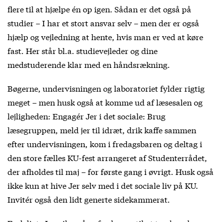
flere til at hjælpe én op igen. Sådan er det også på
studier – I har et stort ansvar selv – men der er også
hjælp og vejledning at hente, hvis man er ved at køre
fast. Her står bl.a. studievejleder og dine
medstuderende klar med en håndsrækning.
Bøgerne, undervisningen og laboratoriet fylder rigtig
meget – men husk også at komme ud af læsesalen og
lejligheden: Engagér Jer i det sociale: Brug
læsegruppen, meld jer til idræt, drik kaffe sammen
efter undervisningen, kom i fredagsbaren og deltag i
den store fælles KU-fest arrangeret af Studenterrådet,
der afholdes til maj – for første gang i øvrigt. Husk også
ikke kun at hive Jer selv med i det sociale liv på KU.
Invitér også den lidt generte sidekammerat.