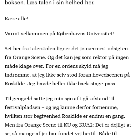
boksen. Læs talen i sin helhed her.
Kære alle!
Varmt velkommen på Københavns Universitet!
Set her fra talerstolen ligner det jo nærmest udsigten
fra Orange Scene. Og det kan jeg som rektor på ingen
måde klage over. For en ordens skyld må jeg
indrømme, at jeg ikke selv stod foran hovedscenen på
Roskilde. Jeg havde heller ikke back-stage-pass.
Til gengæld satte jeg min søn af i gå-afstand til
festivalpladsen – og jeg kunne derfor fornemme,
hvilken stor begivenhed Roskilde er endnu en gang.
Men fra Orange Scene til KU og KUA2: Det er dejligt at
se, så mange af jer har fundet vej hertil- Både til