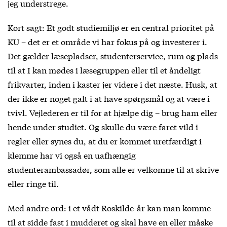
jeg understrege.
Kort sagt: Et godt studiemiljø er en central prioritet på
KU – det er et område vi har fokus på og investerer i.
Det gælder læsepladser, studenterservice, rum og plads
til at I kan mødes i læsegruppen eller til et åndeligt
frikvarter, inden i kaster jer videre i det næste. Husk, at
der ikke er noget galt i at have spørgsmål og at være i
tvivl. Vejlederen er til for at hjælpe dig – brug ham eller
hende under studiet. Og skulle du være faret vild i
regler eller synes du, at du er kommet uretfærdigt i
klemme har vi også en uafhængig
studenterambassadør, som alle er velkomne til at skrive
eller ringe til.
Med andre ord: i et vådt Roskilde-år kan man komme
til at sidde fast i mudderet og skal have en eller måske