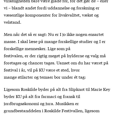
virkeligheden bare være glade for, for det gør de – eller
vi – blandt andet fordi uddannelse og forskning er
væsentlige komponenter for livskvalitet, vækst og
velstand.
Men når det så er sagt: Nu er I jo ikke nogen ensartet
masse. I skal læse på mange forskellige studier og I er
forskellige mennesker. Lige som på
festivalen, er der rigtig meget på hylderne og valg må
foretages og chancer tages. Uanset om du har været på
festival i år, vil på KU være et sted, hvor
mange stilarter og temaer bor under ét tag:
Ligesom Roskilde byder på alt fra Slipknot til Marie Key
byder KU på alt fra farmaci og fransk til
jordbrugsøkonomi og jura. Musikken er
grundbestanddelen i Roskilde Festivallen, ligesom