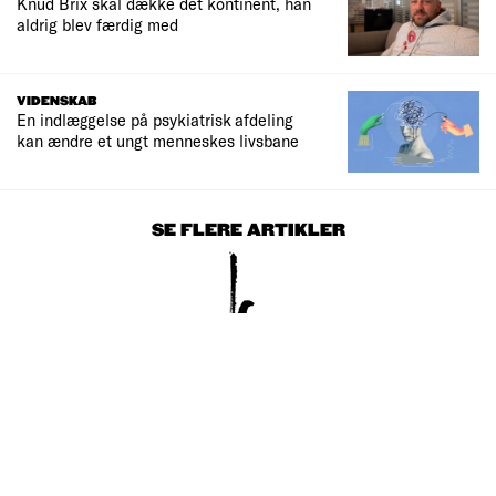
Knud Brix skal dække det kontinent, han
aldrig blev færdig med
VIDENSKAB
En indlæggelse på psykiatrisk afdeling
kan ændre et ungt menneskes livsbane
SE FLERE ARTIKLER