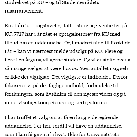
studielivet på KU – og til Studenterrådets
rusarrangement.
En af årets – bogstaveligt talt – store begivenheder på
KU. 7727 har i år fået et optagelsesbrev fra KU med
tilbud om en uddannelse. Og i modsætning til Roskilde
i år – kan vi nærmest melde udsolgt på KU. Flere og
flere i en årgang vil gerne studere. Og vi er stolte over at
så mange vælger at være hos os. Men antallet i sig selv
er ikke det vigtigste. Det vigtigste er indholdet. Derfor
fokuserer vi på det faglige indhold, forbindelse til
forskningen, som livslinjen til den nyeste viden og på
undervisningskompetencer og læringsformer.
I har truffet et valg om at få en lang videregående
uddannelse. I er her, fordi I vil have en uddannelse,
som I kan få gavn af i livet. Ikke for Universitetets