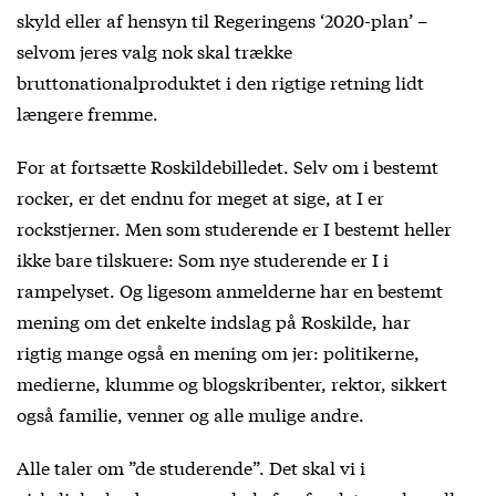
skyld eller af hensyn til Regeringens ‘2020-plan’ –
selvom jeres valg nok skal trække
bruttonationalproduktet i den rigtige retning lidt
længere fremme.
For at fortsætte Roskildebilledet. Selv om i bestemt
rocker, er det endnu for meget at sige, at I er
rockstjerner. Men som studerende er I bestemt heller
ikke bare tilskuere: Som nye studerende er I i
rampelyset. Og ligesom anmelderne har en bestemt
mening om det enkelte indslag på Roskilde, har
rigtig mange også en mening om jer: politikerne,
medierne, klumme og blogskribenter, rektor, sikkert
også familie, venner og alle mulige andre.
Alle taler om ”de studerende”. Det skal vi i