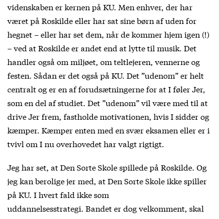
videnskaben er kernen på KU. Men enhver, der har
været på Roskilde eller har sat sine børn af uden for
hegnet – eller har set dem, når de kommer hjem igen (!)
– ved at Roskilde er andet end at lytte til musik. Det
handler også om miljøet, om teltlejeren, vennerne og
festen. Sådan er det også på KU. Det ”udenom” er helt
centralt og er en af forudsætningerne for at I føler Jer,
som en del af studiet. Det ”udenom” vil være med til at
drive Jer frem, fastholde motivationen, hvis I sidder og
kæmper. Kæmper enten med en svær eksamen eller er i
tvivl om I nu overhovedet har valgt rigtigt.
Jeg har set, at Den Sorte Skole spillede på Roskilde. Og
jeg kan berolige jer med, at Den Sorte Skole ikke spiller
på KU. I hvert fald ikke som
uddannelsesstrategi. Bandet er dog velkomment, skal