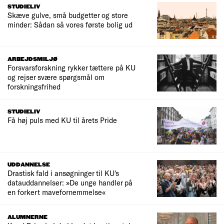
STUDIELIV
Skæve gulve, små budgetter og store
minder: Sådan så vores første bolig ud
ARBEJDSMILJØ
Forsvarsforskning rykker tættere på KU
og rejser svære spørgsmål om
forskningsfrihed
STUDIELIV
Få høj puls med KU til årets Pride
UDDANNELSE
Drastisk fald i ansøgninger til KU's
datauddannelser: »De unge handler på
en forkert mavefornemmelse«
ALUMNERNE