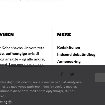
VISEN
MERE
Redaktionen
r Københavns Universitets
de
,
uafhængige
avis til
Indsend debatindlæg
og ansatte – og alle andre,
Annoncering
e med.
Læs mere om avisen
vise dig funktioner til sociale medier og til at analysere
mmeside med vores partnere inden for sociale medier,
ombinere disse data med andre oplysninger, du har
ter.
eting
?