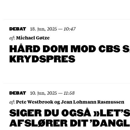
18. jun, 2025
—
10:47
DEBAT
af:
Michael Gøtze
HÅRD DOM MOD CBS S
KRYDSPRES
10. jun, 2025
—
11:58
DEBAT
af:
Pete Westbrook og Jean Lohmann Rasmussen
SIGER DU OGSÅ »LET’
AFSLØRER DIT 'DANGL