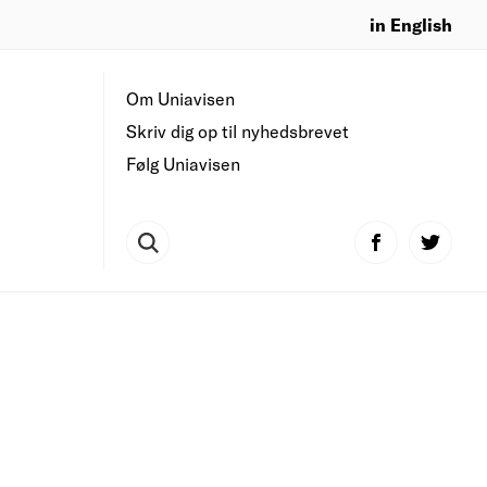
in English
Om Uniavisen
Skriv dig op til nyhedsbrevet
Følg Uniavisen