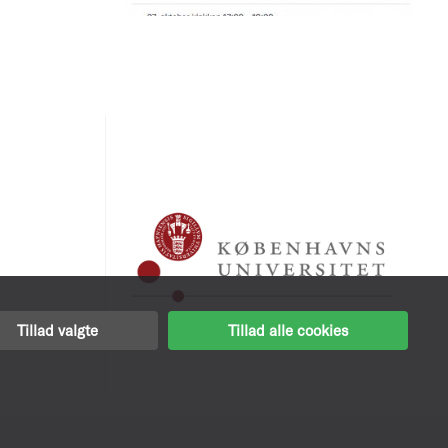
Tillad valgte
Tillad alle cookies