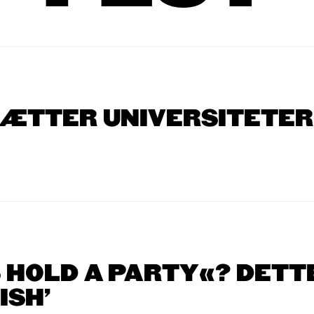
ÆTTER UNIVERSITETER 
S HOLD A PARTY«? DETT
ISH'