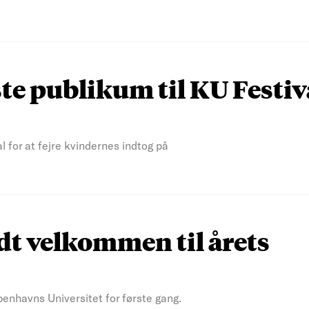
ste publikum til KU Festiv
l for at fejre kvindernes indtog på
dt velkommen til årets
enhavns Universitet for første gang.