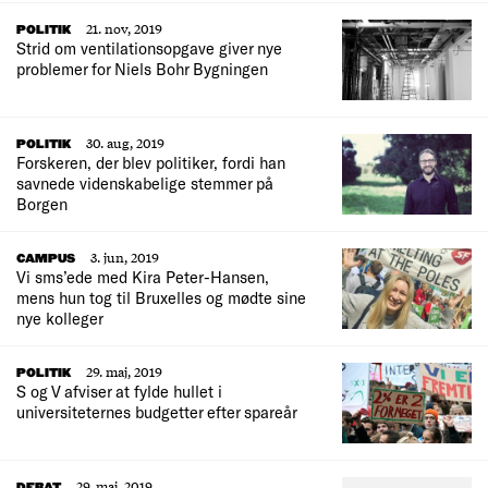
21. nov, 2019
POLITIK
Strid om ventilationsopgave giver nye
problemer for Niels Bohr Bygningen
30. aug, 2019
POLITIK
Forskeren, der blev politiker, fordi han
savnede videnskabelige stemmer på
Borgen
3. jun, 2019
CAMPUS
Vi sms’ede med Kira Peter-Hansen,
mens hun tog til Bruxelles og mødte sine
nye kolleger
29. maj, 2019
POLITIK
S og V afviser at fylde hullet i
universiteternes budgetter efter spareår
29. maj, 2019
DEBAT