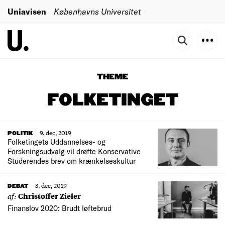
Uniavisen
Københavns Universitet
THEME
FOLKETINGET
9. dec, 2019
POLITIK
Folketingets Uddannelses- og
Forskningsudvalg vil drøfte Konservative
Studerendes brev om krænkelseskultur
3. dec, 2019
DEBAT
af:
Christoffer Zieler
Finanslov 2020: Brudt løftebrud