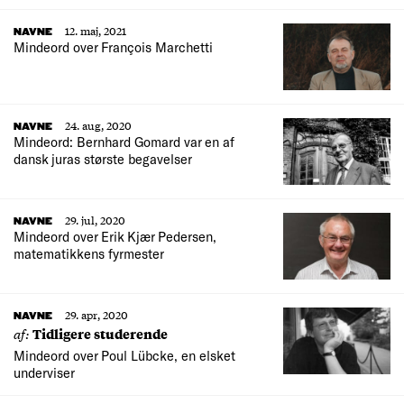
12. maj, 2021
NAVNE
Mindeord over François Marchetti
24. aug, 2020
NAVNE
Mindeord: Bernhard Gomard var en af
dansk juras største begavelser
29. jul, 2020
NAVNE
Mindeord over Erik Kjær Pedersen,
matematikkens fyrmester
29. apr, 2020
NAVNE
af:
Tidligere studerende
Mindeord over Poul Lübcke, en elsket
underviser