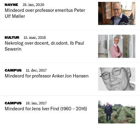
28. jan, 2020
NAVNE
Mindeord over professor emeritus Peter
Ulf Møller
15. mar, 2018
KULTUR
Nekrolog over docent, dr.odont. Ib Paul
Sewerin
11. dec, 2017
CAMPUS
Mindeord for professor Anker Jon Hansen
18. jan, 2017
CAMPUS
Mindeord for Jens Iver Find (1960 – 2016)