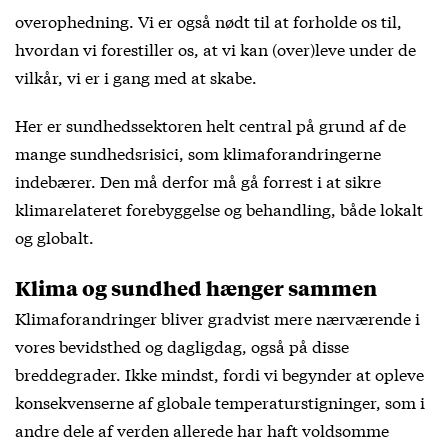
overophedning. Vi er også nødt til at forholde os til,
hvordan vi forestiller os, at vi kan (over)leve under de
vilkår, vi er i gang med at skabe.
Her er sundhedssektoren helt central på grund af de
mange sundhedsrisici, som klimaforandringerne
indebærer. Den må derfor må gå forrest i at sikre
klimarelateret forebyggelse og behandling, både lokalt
og globalt.
Klima og sundhed hænger sammen
Klimaforandringer bliver gradvist mere nærværende i
vores bevidsthed og dagligdag, også på disse
breddegrader. Ikke mindst, fordi vi begynder at opleve
konsekvenserne af globale temperaturstigninger, som i
andre dele af verden allerede har haft voldsomme