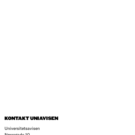
KONTAKT UNIAVISEN
Universitetsavisen
Nørregade 10