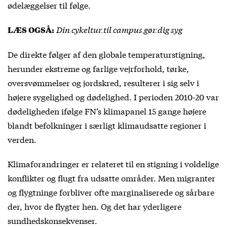
ødelæggelser til følge.
Din cykeltur til campus gør dig syg
LÆS OGSÅ:
De direkte følger af den globale temperaturstigning,
herunder ekstreme og farlige vejrforhold, tørke,
oversvømmelser og jordskred, resulterer i sig selv i
højere sygelighed og dødelighed. I perioden 2010-20 var
dødeligheden ifølge FN’s klimapanel 15 gange højere
blandt befolkninger i særligt klimaudsatte regioner i
verden.
Klimaforandringer er relateret til en stigning i voldelige
konflikter og flugt fra udsatte områder. Men migranter
og flygtninge forbliver ofte marginaliserede og sårbare
der, hvor de flygter hen. Og det har yderligere
sundhedskonsekvenser.