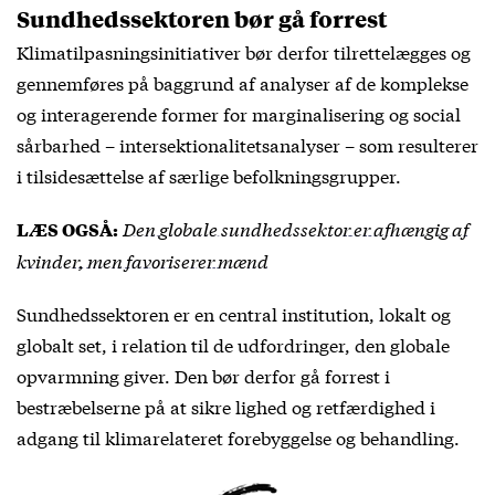
Sundhedssektoren bør gå forrest
Klimatilpasningsinitiativer bør derfor tilrettelægges og
gennemføres på baggrund af analyser af de komplekse
og interagerende former for marginalisering og social
sårbarhed – intersektionalitetsanalyser – som resulterer
i tilsidesættelse af særlige befolkningsgrupper.
Den globale sundhedssektor er afhængig af
LÆS OGSÅ:
kvinder, men favoriserer mænd
Sundhedssektoren er en central institution, lokalt og
globalt set, i relation til de udfordringer, den globale
opvarmning giver. Den bør derfor gå forrest i
bestræbelserne på at sikre lighed og retfærdighed i
adgang til klimarelateret forebyggelse og behandling.