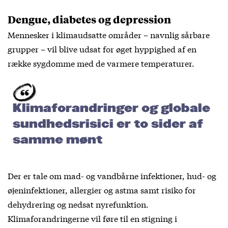
Dengue, diabetes og depression
Mennesker i klimaudsatte områder – navnlig sårbare
grupper – vil blive udsat for øget hyppighed af en
række sygdomme med de varmere temperaturer.
Klimaforandringer og globale
sundhedsrisici er to sider af
samme mønt
Der er tale om mad- og vandbårne infektioner, hud- og
øjeninfektioner, allergier og astma samt risiko for
dehydrering og nedsat nyrefunktion.
Klimaforandringerne vil føre til en stigning i