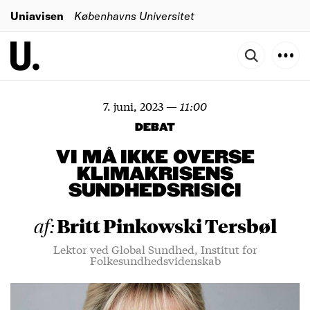
Uniavisen
Københavns Universitet
7. juni, 2023
—
11:00
DEBAT
VI MÅ IKKE OVERSE
KLIMAKRISENS
SUNDHEDSRISICI
Britt Pinkowski Tersbøl
af:
Lektor ved Global Sundhed, Institut for
Folkesundhedsvidenskab