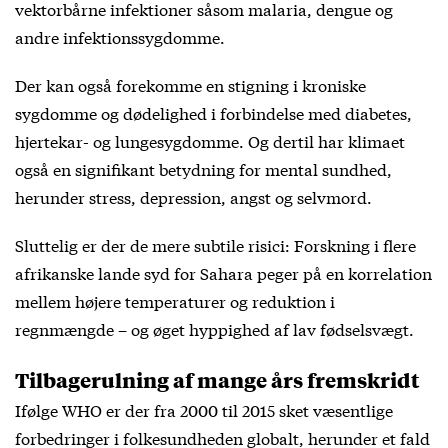
vektorbårne infektioner såsom malaria, dengue og
andre infektionssygdomme.
Der kan også forekomme en stigning i kroniske
sygdomme og dødelighed i forbindelse med diabetes,
hjertekar- og lungesygdomme. Og dertil har klimaet
også en signifikant betydning for mental sundhed,
herunder stress, depression, angst og selvmord.
Sluttelig er der de mere subtile risici: Forskning i flere
afrikanske lande syd for Sahara peger på en korrelation
mellem højere temperaturer og reduktion i
regnmængde – og øget hyppighed af lav fødselsvægt.
Tilbagerulning af mange års fremskridt
Ifølge WHO er der fra 2000 til 2015 sket væsentlige
forbedringer i folkesundheden globalt, herunder et fald