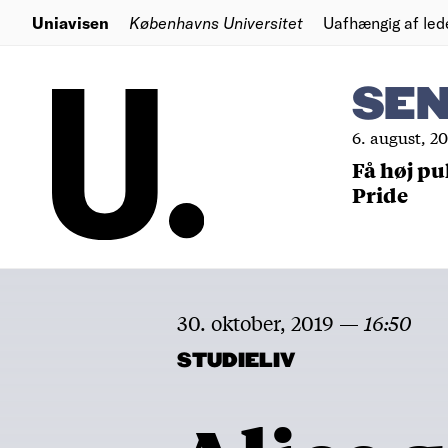
Uniavisen
Københavns Universitet
Uafhængig af led
SE
6. august, 2
Få høj pu
Pride
30. oktober, 2019
—
16:50
STUDIELIV