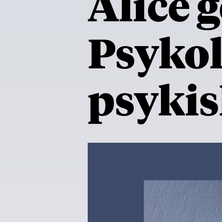
Alice 
Psykol
psyki