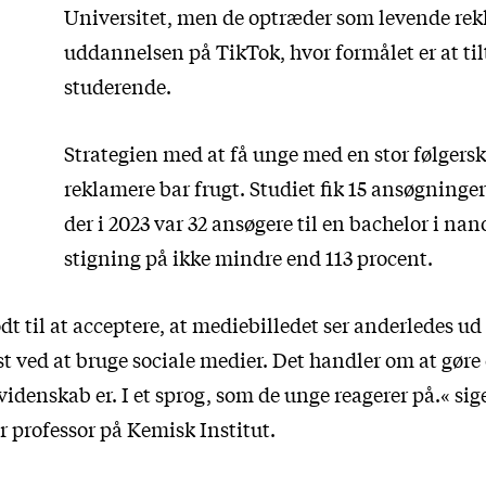
Universitet, men de optræder som levende rekl
uddannelsen på TikTok, hvor formålet er at ti
studerende.
Strategien med at få unge med en stor følgerska
reklamere bar frugt. Studiet fik 15 ansøgninger
der i 2023 var 32 ansøgere til en bachelor i na
stigning på ikke mindre end 113 procent.
t til at acceptere, at mediebilledet ser anderledes ud 
nst ved at bruge sociale medier. Det handler om at g
idenskab er. I et sprog, som de unge reagerer på.« si
r professor på Kemisk Institut.