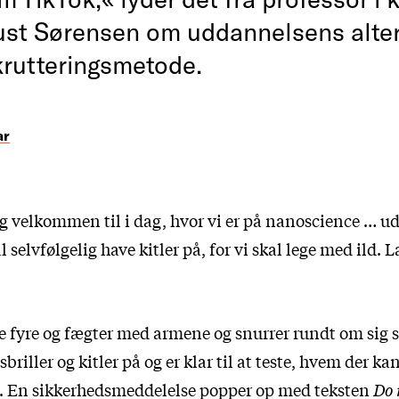
st Sørensen om uddannelsens alter
ekrutteringsmetode.
ar
lig velkommen til i dag, hvor vi er på nanoscience … 
 selvfølgelig have kitler på, for vi skal lege med ild. L
e fyre og fægter med armene og snurrer rundt om sig s
briller og kitler på og er klar til at teste, hvem der ka
. En sikkerhedsmeddelelse popper op med teksten
Do 