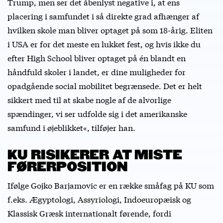
Trump, men ser det åbenlyst negative i, at ens
placering i samfundet i så direkte grad afhænger af
hvilken skole man bliver optaget på som 18-årig. Eliten
i USA er for det meste en lukket fest, og hvis ikke du
efter High School bliver optaget på én blandt en
håndfuld skoler i landet, er dine muligheder for
opadgående social mobilitet begrænsede. Det er helt
sikkert med til at skabe nogle af de alvorlige
spændinger, vi ser udfolde sig i det amerikanske
samfund i øjeblikket«, tilføjer han.
KU RISIKERER AT MISTE
FØRERPOSITION
Ifølge Gojko Barjamovic er en række småfag på KU som
f.eks. Ægyptologi, Assyriologi, Indoeuropæisk og
Klassisk Græsk internationalt førende, fordi