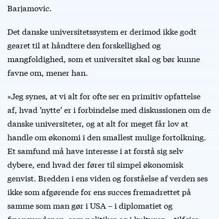
Barjamovic.
Det danske universitetssystem er derimod ikke godt
gearet til at håndtere den forskellighed og
mangfoldighed, som et universitet skal og bør kunne
favne om, mener han.
»Jeg synes, at vi alt for ofte ser en primitiv opfattelse
af, hvad ’nytte’ er i forbindelse med diskussionen om de
danske universiteter, og at alt for meget får lov at
handle om økonomi i den smallest mulige fortolkning.
Et samfund må have interesse i at forstå sig selv
dybere, end hvad der fører til simpel økonomisk
genvist. Bredden i ens viden og forståelse af verden ses
ikke som afgørende for ens succes fremadrettet på
samme som man gør i USA – i diplomatiet og
finansverdenen, som politiker og i kulturen,« tilføjer