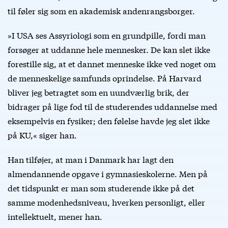
til føler sig som en akademisk andenrangsborger.
»I USA ses Assyriologi som en grundpille, fordi man
forsøger at uddanne hele mennesker. De kan slet ikke
forestille sig, at et dannet menneske ikke ved noget om
de menneskelige samfunds oprindelse. På Harvard
bliver jeg betragtet som en uundværlig brik, der
bidrager på lige fod til de studerendes uddannelse med
eksempelvis en fysiker; den følelse havde jeg slet ikke
på KU,« siger han.
Han tilføjer, at man i Danmark har lagt den
almendannende opgave i gymnasieskolerne. Men på
det tidspunkt er man som studerende ikke på det
samme modenhedsniveau, hverken personligt, eller
intellektuelt, mener han.