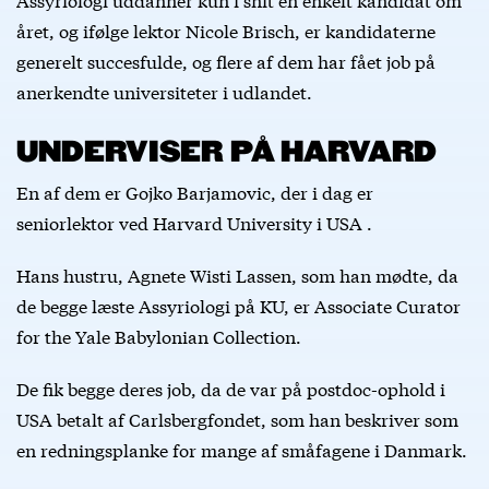
året, og ifølge lektor Nicole Brisch, er kandidaterne
generelt succesfulde, og flere af dem har fået job på
anerkendte universiteter i udlandet.
UNDERVISER PÅ HARVARD
En af dem er Gojko Barjamovic, der i dag er
seniorlektor ved Harvard University i USA .
Hans hustru, Agnete Wisti Lassen, som han mødte, da
de begge læste Assyriologi på KU, er Associate Curator
for the Yale Babylonian Collection.
De fik begge deres job, da de var på postdoc-ophold i
USA betalt af Carlsbergfondet, som han beskriver som
en redningsplanke for mange af småfagene i Danmark.