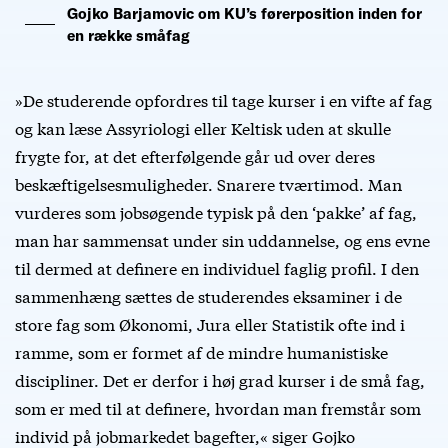
Gojko Barjamovic om KU’s førerposition inden for
en række småfag
»De studerende opfordres til tage kurser i en vifte af fag
og kan læse Assyriologi eller Keltisk uden at skulle
frygte for, at det efterfølgende går ud over deres
beskæftigelsesmuligheder. Snarere tværtimod. Man
vurderes som jobsøgende typisk på den ‘pakke’ af fag,
man har sammensat under sin uddannelse, og ens evne
til dermed at definere en individuel faglig profil. I den
sammenhæng sættes de studerendes eksaminer i de
store fag som Økonomi, Jura eller Statistik ofte ind i
ramme, som er formet af de mindre humanistiske
discipliner. Det er derfor i høj grad kurser i de små fag,
som er med til at definere, hvordan man fremstår som
individ på jobmarkedet bagefter,« siger Gojko