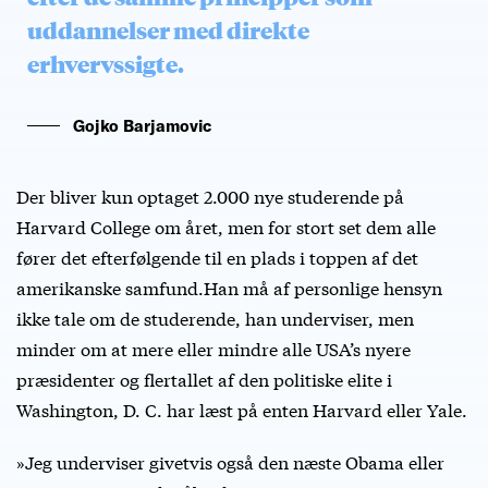
uddannelser med direkte
erhvervssigte.
Gojko Barjamovic
Der bliver kun optaget 2.000 nye studerende på
Harvard College om året, men for stort set dem alle
fører det efterfølgende til en plads i toppen af det
amerikanske samfund.Han må af personlige hensyn
ikke tale om de studerende, han underviser, men
minder om at mere eller mindre alle USA’s nyere
præsidenter og flertallet af den politiske elite i
Washington, D. C. har læst på enten Harvard eller Yale.
»Jeg underviser givetvis også den næste Obama eller