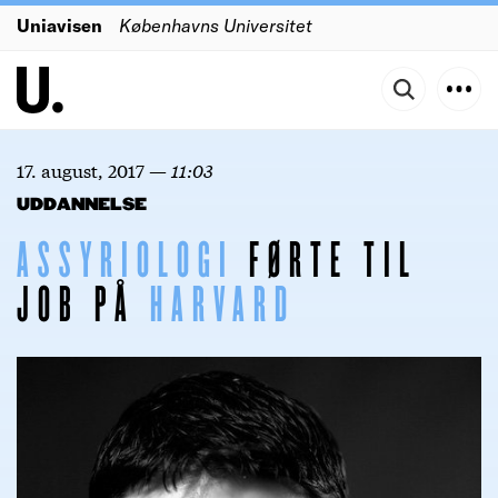
Uniavisen
Københavns Universitet
17. august, 2017
—
11:03
UDDANNELSE
ASSYRIOLOGI
FØRTE TIL
JOB PÅ
HARVARD