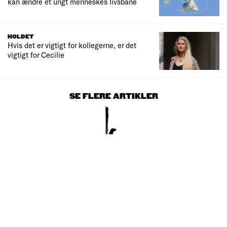
kan ændre et ungt menneskes livsbane
HOLDET
Hvis det er vigtigt for kollegerne, er det
vigtigt for Cecilie
SE FLERE ARTIKLER