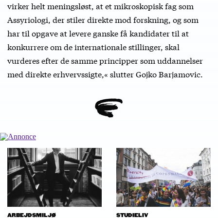
virker helt meningsløst, at et mikroskopisk fag som
Assyriologi, der stiler direkte mod forskning, og som
har til opgave at levere ganske få kandidater til at
konkurrere om de internationale stillinger, skal
vurderes efter de samme principper som uddannelser
med direkte erhvervssigte,« slutter Gojko Barjamovic.
ARBEJDSMILJØ
STUDIELIV