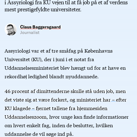
i Assyriologi fra KU vejen til at få job på et af verdens
mest prestigefyldte universiteter.
Claus Baggersgaard
Journalist
Assyriologi var et af tre småfag på Københavns
Universitet (KU), der i juni i et notat fra
Uddannelsesministeriet blev hængt ud for at have en
rekordhøj ledighed blandt nyuddannede.
46 procent af dimittenderne skulle stå uden job, men
det viste sig at være forkert, og ministeriet har – efter
KU klagede – fjernet tallene fra hjemmesiden
Uddannelseszoom
, hvor unge kan finde informationer
om hvert enkelt fag, inden de beslutter, hvilken
uddannelse de vil søge ind på.