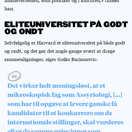
han.
ELITEUNIVERSITET PÅ GODT
OG ONDT
Selvfølgelig er Harvard et eliteuniversitet på både godt
og ondt, og det gør det nogle gange svært at drage
sammenligninger, siger Gojko Barjamovic.
Det virker helt meningsløst, at et
mikroskopisk fag som Assyriologi, […]
som har til opgave at levere ganske få
kandidater til at konkurrere om de
internationale stillinger, skal vurderes
efter de samme principper som