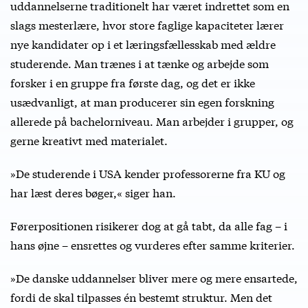
uddannelserne traditionelt har været indrettet som en
slags mesterlære, hvor store faglige kapaciteter lærer
nye kandidater op i et læringsfællesskab med ældre
studerende. Man trænes i at tænke og arbejde som
forsker i en gruppe fra første dag, og det er ikke
usædvanligt, at man producerer sin egen forskning
allerede på bachelorniveau. Man arbejder i grupper, og
gerne kreativt med materialet.
»De studerende i USA kender professorerne fra KU og
har læst deres bøger,« siger han.
Førerpositionen risikerer dog at gå tabt, da alle fag – i
hans øjne – ensrettes og vurderes efter samme kriterier.
»De danske uddannelser bliver mere og mere ensartede,
fordi de skal tilpasses én bestemt struktur. Men det