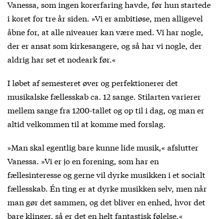
Vanessa, som ingen korerfaring havde, før hun startede
i koret for tre år siden. »Vi er ambitiøse, men alligevel
åbne for, at alle niveauer kan være med. Vi har nogle,
der er ansat som kirkesangere, og så har vi nogle, der
aldrig har set et nodeark før.«
I løbet af semesteret øver og perfektionerer det
musikalske fællesskab ca. 12 sange. Stilarten varierer
mellem sange fra 1200-tallet og op til i dag, og man er
altid velkommen til at komme med forslag.
»Man skal egentlig bare kunne lide musik,« afslutter
Vanessa. »Vi er jo en forening, som har en
fællesinteresse og gerne vil dyrke musikken i et socialt
fællesskab. Én ting er at dyrke musikken selv, men når
man gør det sammen, og det bliver en enhed, hvor det
bare klinger, så er det en helt fantastisk følelse.«