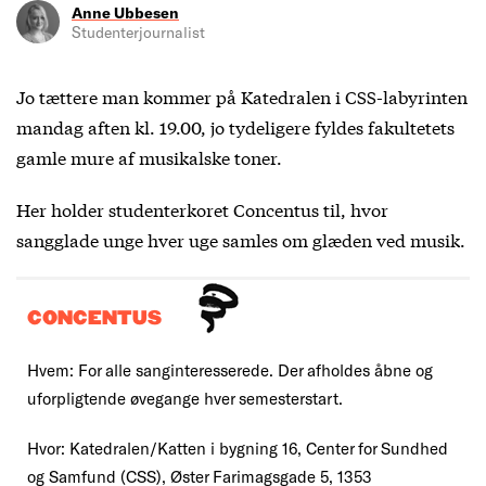
Anne Ubbesen
Studenterjournalist
Jo tættere man kommer på Katedralen i CSS-labyrinten
mandag aften kl. 19.00, jo tydeligere fyldes fakultetets
gamle mure af musikalske toner.
Her holder studenterkoret Concentus til, hvor
sangglade unge hver uge samles om glæden ved musik.
CONCENTUS
Hvem: For alle sanginteresserede. Der afholdes åbne og
uforpligtende øvegange hver semesterstart.
Hvor: Katedralen/Katten i bygning 16, Center for Sundhed
og Samfund (CSS), Øster Farimagsgade 5, 1353