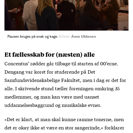
Pausen bruges på snak og kage.
Billede:
Anne Ubbesen
Et fællesskab for (næsten) alle
Concentus’ rødder går tilbage til starten af 00’erne.
Dengang var koret for studerende på Det
Samfundsvidenskabelige Fakultet, men i dag er det for
alle. I skrivende stund tæller foreningen omkring 35
medlemmer, og man kan være med uanset
uddannelsesbaggrund og musikalske evner.
»Det er klart, at man skal kunne ramme tonerne, men
det er okay ikke at være en stor sangerinde,« forklarer