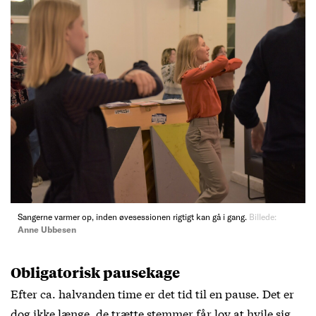
Sangerne varmer op, inden øvesessionen rigtigt kan gå i gang.
Billede:
Anne Ubbesen
Obligatorisk pausekage
Efter ca. halvanden time er det tid til en pause. Det er
dog ikke længe, de trætte stemmer får lov at hvile sig,