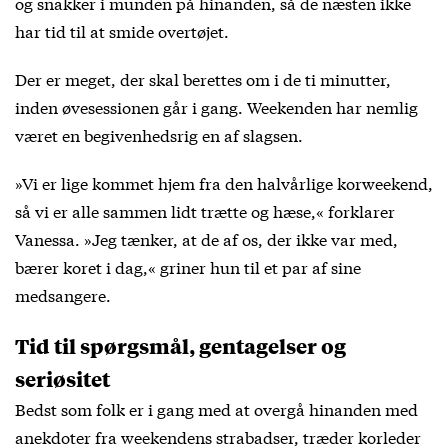
og snakker i munden på hinanden, så de næsten ikke
har tid til at smide overtøjet.
Der er meget, der skal berettes om i de ti minutter,
inden øvesessionen går i gang. Weekenden har nemlig
været en begivenhedsrig en af slagsen.
»Vi er lige kommet hjem fra den halvårlige korweekend,
så vi er alle sammen lidt trætte og hæse,« forklarer
Vanessa. »Jeg tænker, at de af os, der ikke var med,
bærer koret i dag,« griner hun til et par af sine
medsangere.
Tid til spørgsmål, gentagelser og
seriøsitet
Bedst som folk er i gang med at overgå hinanden med
anekdoter fra weekendens strabadser, træder korleder