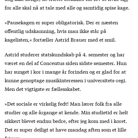
for alle skal nå at tale med alle og samtidig spise kage.
»Pausekagen er super obligatorisk. Der er næsten
offentlig udskamning, hvis man ikke står på
kagelisten,« fortæller Astrid Brauer med et smil.
Astrid studerer statskundskab på 4. semester og har
været en del af Concentus siden sidste semester. Hun
har sunget i kor i mange år forinden og er glad for at
kunne genoptage musikinteressen i universitets-regi.
Men det vigtigste er fællesskabet.
»Det sociale er virkelig fedt! Man lærer folk fra alle
studier og alle årgange at kende. Min studietid er helt
sikkert blevet endnu bedre, efter jeg kom med i koret.
Det er super dejligt at have mandag aften som et lille
frirum.«