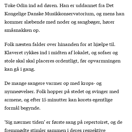
Toke Odin ind ad døren. Han er uddannet fra Det
Kongelige Danske Musikkonservatorium, og mens han
kommer slæbende med noder og sangbøger, hører
småsnakken op.
Folk næsten falder over hinanden for at hjælpe til.
Klaveret rykkes ind i midten af lokalet, og sofaer og
stole skal skal placeres ordentligt, før opvarmningen
kan gå i gang.
De mange sangere varmer op med krops- og
nynneøvelser. Folk hopper på stedet og svinger med
armene, og efter 15 minutter kan korets egentlige
formål begynde.
’Sig nærmer tiden’ er første sang på repertoiret, og de
fremmødte stimler sammen i deres respektive