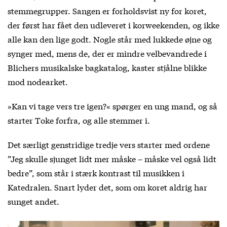
stemmegrupper. Sangen er forholdsvist ny for koret,
der først har fået den udleveret i korweekenden, og ikke
alle kan den lige godt. Nogle står med lukkede øjne og
synger med, mens de, der er mindre velbevandrede i
Blichers musikalske bagkatalog, kaster stjålne blikke
mod nodearket.
»Kan vi tage vers tre igen?« spørger en ung mand, og så
starter Toke forfra, og alle stemmer i.
Det særligt genstridige tredje vers starter med ordene
”Jeg skulle sjunget lidt mer måske – måske vel også lidt
bedre”, som står i stærk kontrast til musikken i
Katedralen. Snart lyder det, som om koret aldrig har
sunget andet.