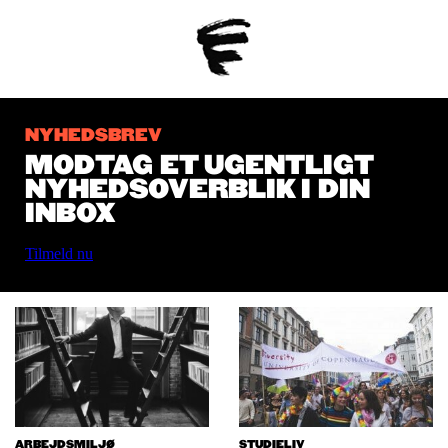
NYHEDSBREV
MODTAG ET UGENTLIGT
NYHEDSOVERBLIK I DIN
INBOX
Tilmeld nu
ARBEJDSMILJØ
STUDIELIV