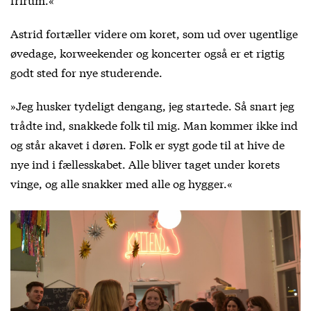
Astrid fortæller videre om koret, som ud over ugentlige
øvedage, korweekender og koncerter også er et rigtig
godt sted for nye studerende.
»Jeg husker tydeligt dengang, jeg startede. Så snart jeg
trådte ind, snakkede folk til mig. Man kommer ikke ind
og står akavet i døren. Folk er sygt gode til at hive de
nye ind i fællesskabet. Alle bliver taget under korets
vinge, og alle snakker med alle og hygger.«