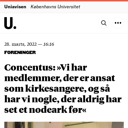
Uniavisen
Københavns Universitet
28. marts, 2022
—
16:16
FORENINGER
Concentus: »Vi har
medlemmer, der er ansat
som kirkesangere, og så
har vi nogle, der aldrig har
set et nodeark før«