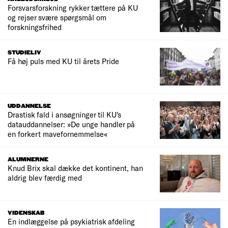
Forsvarsforskning rykker tættere på KU
og rejser svære spørgsmål om
forskningsfrihed
STUDIELIV
Få høj puls med KU til årets Pride
UDDANNELSE
Drastisk fald i ansøgninger til KU's
datauddannelser: »De unge handler på
en forkert mavefornemmelse«
ALUMNERNE
Knud Brix skal dække det kontinent, han
aldrig blev færdig med
VIDENSKAB
En indlæggelse på psykiatrisk afdeling