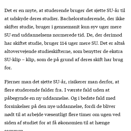
Det er en myte, at studerende bruger det sjette SU-år til
at udskyde deres studier. Bachelorstuderende, der ikke
skifter studie, bruger i gennemsnit kun syv uger mere
SU end uddannelsens normerede tid. De, der derimod
har skiftet studie, bruger 114 uger mere SU. Det er altså
altovervejende studieskifterne, som benytter de ekstra
SU-klip – klip, som de på grund af deres skift har brug
for.
Fjerner man det sjette SU-år, risikerer man derfor, at
flere studerende falder fra. I værste fald uden at
påbegynde en ny uddannelse. Og i bedste fald med
forsinkelser på den nye uddannelse, fordi de bliver
nødt til at arbejde væsentligt flere timer om ugen ved
siden af studiet for at få økonomien til at hænge
sammen.