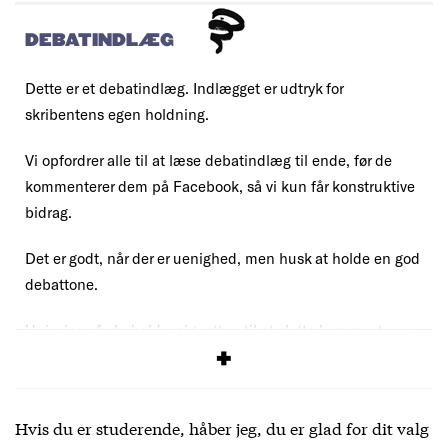
DEBATINDLÆG
Dette er et debatindlæg. Indlægget er udtryk for
skribentens egen holdning.
Vi opfordrer alle til at læse debatindlæg til ende, før de
kommenterer dem på Facebook, så vi kun får konstruktive
bidrag.
Det er godt, når der er uenighed, men husk at holde en god
debattone.
Uniavisen forbeholder sig retten til at slette kommentarer,
der overskrider vores
debatregler
.
Hvis du er studerende, håber jeg, du er glad for dit valg