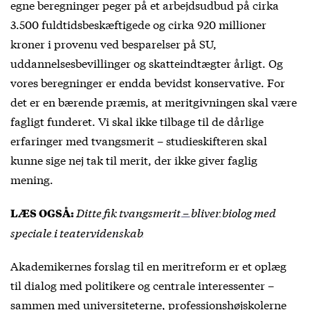
egne beregninger peger på et arbejdsudbud på cirka
3.500 fuldtidsbeskæftigede og cirka 920 millioner
kroner i provenu ved besparelser på SU,
uddannelsesbevillinger og skatteindtægter årligt. Og
vores beregninger er endda bevidst konservative. For
det er en bærende præmis, at meritgivningen skal være
fagligt funderet. Vi skal ikke tilbage til de dårlige
erfaringer med tvangsmerit – studieskifteren skal
kunne sige nej tak til merit, der ikke giver faglig
mening.
Ditte fik tvangsmerit – bliver biolog med
LÆS OGSÅ:
speciale i teatervidenskab
Akademikernes forslag til en meritreform er et oplæg
til dialog med politikere og centrale interessenter –
sammen med universiteterne, professionshøjskolerne