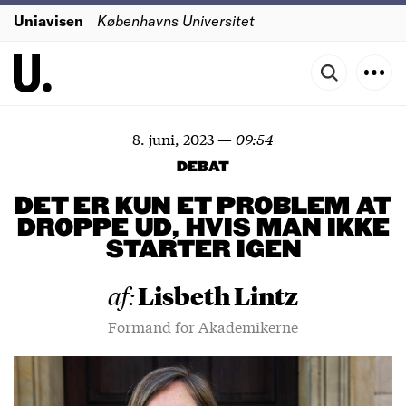
Uniavisen
Københavns Universitet
8. juni, 2023
—
09:54
DEBAT
DET ER KUN ET PROBLEM AT
DROPPE UD, HVIS MAN IKKE
STARTER IGEN
Lisbeth Lintz
af:
Formand for Akademikerne