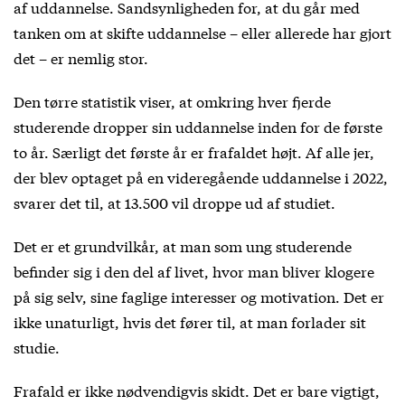
af uddannelse. Sandsynligheden for, at du går med
tanken om at skifte uddannelse – eller allerede har gjort
det – er nemlig stor.
Den tørre statistik viser, at omkring hver fjerde
studerende dropper sin uddannelse inden for de første
to år. Særligt det første år er frafaldet højt. Af alle jer,
der blev optaget på en videregående uddannelse i 2022,
svarer det til, at 13.500 vil droppe ud af studiet.
Det er et grundvilkår, at man som ung studerende
befinder sig i den del af livet, hvor man bliver klogere
på sig selv, sine faglige interesser og motivation. Det er
ikke unaturligt, hvis det fører til, at man forlader sit
studie.
Frafald er ikke nødvendigvis skidt. Det er bare vigtigt,