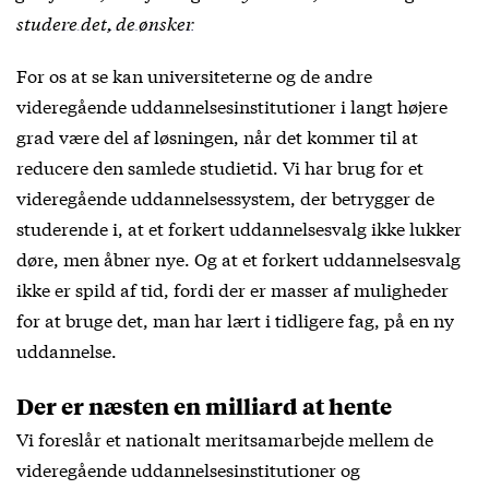
studere det, de ønsker
For os at se kan universiteterne og de andre
videregående uddannelsesinstitutioner i langt højere
grad være del af løsningen, når det kommer til at
reducere den samlede studietid. Vi har brug for et
videregående uddannelsessystem, der betrygger de
studerende i, at et forkert uddannelsesvalg ikke lukker
døre, men åbner nye. Og at et forkert uddannelsesvalg
ikke er spild af tid, fordi der er masser af muligheder
for at bruge det, man har lært i tidligere fag, på en ny
uddannelse.
Der er næsten en milliard at hente
Vi foreslår et nationalt meritsamarbejde mellem de
videregående uddannelsesinstitutioner og