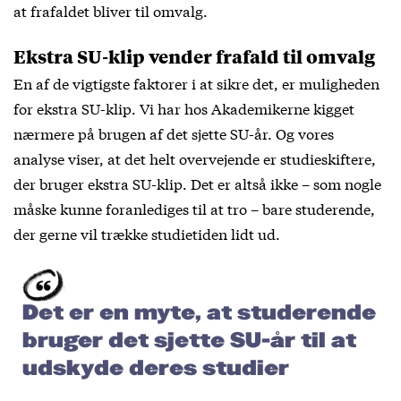
at frafaldet bliver til omvalg.
Ekstra SU-klip vender frafald til omvalg
En af de vigtigste faktorer i at sikre det, er muligheden
for ekstra SU-klip. Vi har hos Akademikerne kigget
nærmere på brugen af det sjette SU-år. Og vores
analyse viser, at det helt overvejende er studieskiftere,
der bruger ekstra SU-klip. Det er altså ikke – som nogle
måske kunne foranlediges til at tro – bare studerende,
der gerne vil trække studietiden lidt ud.
Det er en myte, at studerende
bruger det sjette SU-år til at
udskyde deres studier