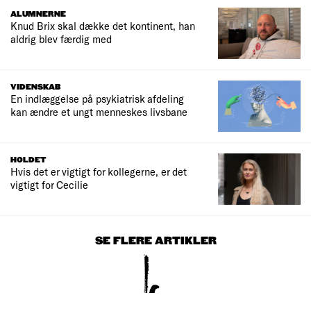
ALUMNERNE
Knud Brix skal dække det kontinent, han
aldrig blev færdig med
VIDENSKAB
En indlæggelse på psykiatrisk afdeling
kan ændre et ungt menneskes livsbane
HOLDET
Hvis det er vigtigt for kollegerne, er det
vigtigt for Cecilie
SE FLERE ARTIKLER