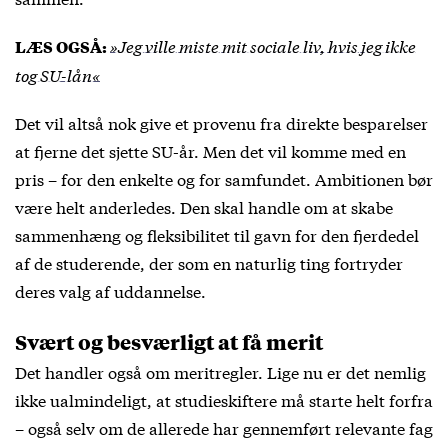
»Jeg ville miste mit sociale liv, hvis jeg ikke
LÆS OGSÅ:
tog SU-lån«
Det vil altså nok give et provenu fra direkte besparelser
at fjerne det sjette SU-år. Men det vil komme med en
pris – for den enkelte og for samfundet. Ambitionen bør
være helt anderledes. Den skal handle om at skabe
sammenhæng og fleksibilitet til gavn for den fjerdedel
af de studerende, der som en naturlig ting fortryder
deres valg af uddannelse.
Svært og besværligt at få merit
Det handler også om meritregler. Lige nu er det nemlig
ikke ualmindeligt, at studieskiftere må starte helt forfra
– også selv om de allerede har gennemført relevante fag