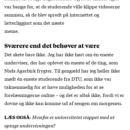
var bange for, at de studerende ville klippe videoerne
sammen, så de blev spredt på internettet og
latterliggjort som det næste
meme.
Sværere end det behøver at være
Det skete bare ikke. Jeg har ikke hørt om én eneste
underviser, der har oplevet én eneste af de ting, som
Niels Agerbirk frygter. Til gengæld har jeg heller ikke
mødt én eneste studerende fra DTU, som ikke var
taknemmelig for at have muligheden for at se
forelæsningerne online – og det er altså ikke, fordi vi er
dovne og ikke kan komme ud af sengen om morgenen.
:
Hvorfor er universitetet stoppet med at
LÆS OGSÅ
optage undervisningen?