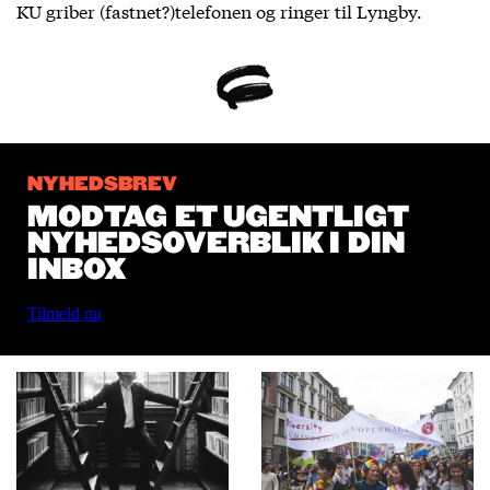
KU griber (fastnet?)telefonen og ringer til Lyngby.
NYHEDSBREV
MODTAG ET UGENTLIGT
NYHEDSOVERBLIK I DIN
INBOX
Tilmeld nu