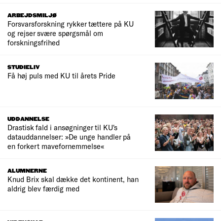
ARBEJDSMILJØ
Forsvarsforskning rykker tættere på KU
og rejser svære spørgsmål om
forskningsfrihed
STUDIELIV
Få høj puls med KU til årets Pride
UDDANNELSE
Drastisk fald i ansøgninger til KU's
datauddannelser: »De unge handler på
en forkert mavefornemmelse«
ALUMNERNE
Knud Brix skal dække det kontinent, han
aldrig blev færdig med