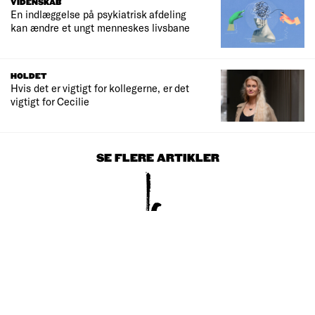
VIDENSKAB
En indlæggelse på psykiatrisk afdeling
kan ændre et ungt menneskes livsbane
HOLDET
Hvis det er vigtigt for kollegerne, er det
vigtigt for Cecilie
SE FLERE ARTIKLER