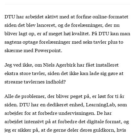
DTU har arbejdet aktivt med at forfine online-formatet
siden det blev lanceret, og de forelæsninger, der nu
bliver lagt op, er af meget høj kvalitet. På DTU kan man
sagtens optage forelæsninger med seks tavler plus to
skærme med Powerpoint.
Jeg ved ikke, om Niels Agerbirk har fået installeret
ekstra store tavler, siden det ikke kan lade sig gøre at
streame tavlernes indhold?
Alle de problemer, der bliver peget på, er løst for ti år
siden. DTU har en dedikeret enhed, LearningLab, som
arbejder for at forbedre undervisningen. De har
arbejdet intensivt på at forbedre det digitale format, og
jeg er sikker på, at de gerne deler deres guldkorn, hvis