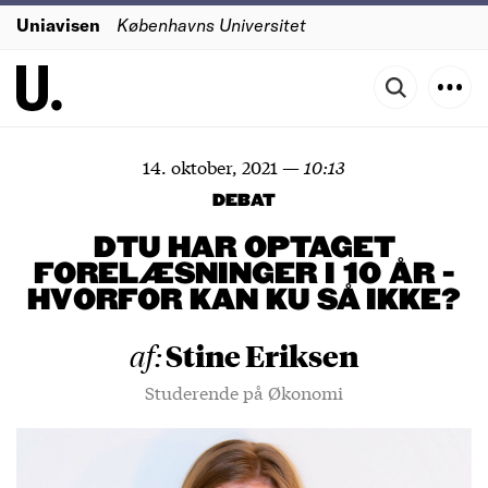
Uniavisen
Københavns Universitet
14. oktober, 2021
—
10:13
DEBAT
DTU HAR OPTAGET
FORELÆSNINGER I 10 ÅR -
HVORFOR KAN KU SÅ IKKE?
Stine Eriksen
af:
Studerende på Økonomi