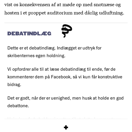
vist os konsekvensen af at møde op med snotnæse og
hosten i et proppet auditorium med dårlig udluftning.
DEBATINDLÆG
Dette er et debatindlæg. Indlægget er udtryk for
skribenternes egen holdning.
Vi opfordrer alle til at læse debatindlæg til ende, før de
kommenterer dem på Facebook, så vi kun får konstruktive
bidrag.
Det er godt, når der er uenighed, men husk at holde en god
debattone.
Uniavisen forbeholder sig retten til at slette kommentarer,
der overskrider vores debatregler.