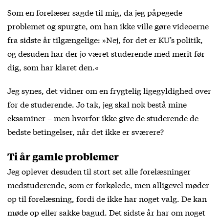
Som en forelæser sagde til mig, da jeg påpegede
problemet og spurgte, om han ikke ville gøre videoerne
fra sidste år tilgængelige: »Nej, for det er KU’s politik,
og desuden har der jo været studerende med merit før
dig, som har klaret den.«
Jeg synes, det vidner om en frygtelig ligegyldighed over
for de studerende. Jo tak, jeg skal nok bestå mine
eksaminer – men hvorfor ikke give de studerende de
bedste betingelser, når det ikke er sværere?
Ti år gamle problemer
Jeg oplever desuden til stort set alle forelæsninger
medstuderende, som er forkølede, men alligevel møder
op til forelæsning, fordi de ikke har noget valg. De kan
møde op eller sakke bagud. Det sidste år har om noget