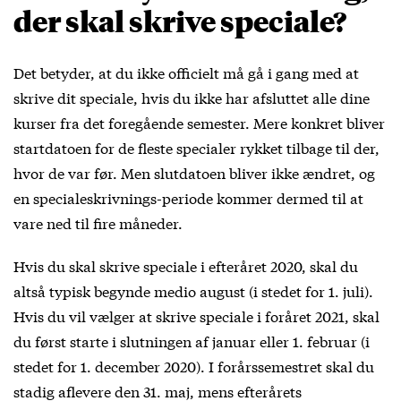
der skal skrive speciale?
Det betyder, at du ikke officielt må gå i gang med at
skrive dit speciale, hvis du ikke har afsluttet alle dine
kurser fra det foregående semester. Mere konkret bliver
startdatoen for de fleste specialer rykket tilbage til der,
hvor de var før. Men slutdatoen bliver ikke ændret, og
en specialeskrivnings-periode kommer dermed til at
vare ned til fire måneder.
Hvis du skal skrive speciale i efteråret 2020, skal du
altså typisk begynde medio august (i stedet for 1. juli).
Hvis du vil vælger at skrive speciale i foråret 2021, skal
du først starte i slutningen af januar eller 1. februar (i
stedet for 1. december 2020). I forårssemestret skal du
stadig aflevere den 31. maj, mens efterårets