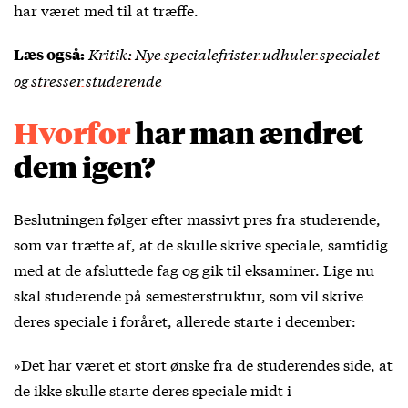
har været med til at træffe.
Kritik: Nye specialefrister udhuler specialet
Læs også:
og stresser studerende
Hvorfor
har man ændret
dem igen?
Beslutningen følger efter massivt pres fra studerende,
som var trætte af, at de skulle skrive speciale, samtidig
med at de afsluttede fag og gik til eksaminer. Lige nu
skal studerende på semesterstruktur, som vil skrive
deres speciale i foråret, allerede starte i december:
»Det har været et stort ønske fra de studerendes side, at
de ikke skulle starte deres speciale midt i