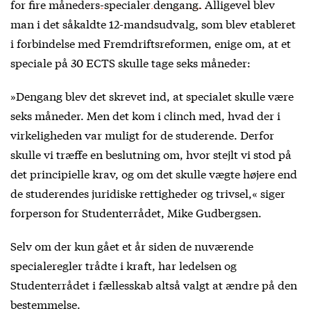
for
fire måneders-specialer dengang.
Alligevel blev
man i det såkaldte 12-mandsudvalg, som blev etableret
i forbindelse med Fremdriftsreformen, enige om, at et
speciale på 30 ECTS skulle tage seks måneder:
»Dengang blev det skrevet ind, at specialet skulle være
seks måneder. Men det kom i clinch med, hvad der i
virkeligheden var muligt for de studerende. Derfor
skulle vi træffe en beslutning om, hvor stejlt vi stod på
det principielle krav, og om det skulle vægte højere end
de studerendes juridiske rettigheder og trivsel,« siger
forperson for Studenterrådet, Mike Gudbergsen.
Selv om der kun gået et år siden de nuværende
specialeregler trådte i kraft, har ledelsen og
Studenterrådet i fællesskab altså valgt at ændre på den
bestemmelse.