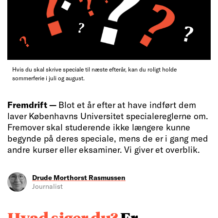
Hvis du skal skrive speciale til næste efterår, kan du roligt holde
sommerferie i juli og august.
Fremdrift —
Blot et år efter at have indført dem
laver Københavns Universitet specialereglerne om.
Fremover skal studerende ikke længere kunne
begynde på deres speciale, mens de er i gang med
andre kurser eller eksaminer. Vi giver et overblik.
Drude Morthorst Rasmussen
Journalist
Hvad
siger
du?
Er