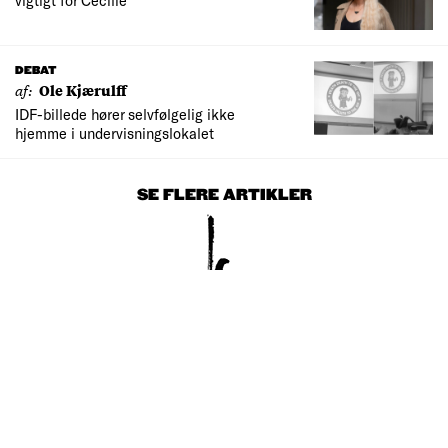
vigtigt for Cecilie
DEBAT
af:
Ole Kjærulff
IDF-billede hører selvfølgelig ikke
hjemme i undervisningslokalet
SE FLERE ARTIKLER