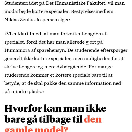
Studenterrådet på Det Humanistiske Fakultet, vil man
modarbejde kortere specialer. Bestyrelsesmedlem
Niklas Zenius Jespersen siger:
»Vi er klart imod, at man forkorter længden af
specialet, fordi det har man allerede gjort på
Humaniora af sparehensyn. De studerende efterspørger
generelt ikke kortere specialer, men muligheden for at
skrive længere og mere dybdegående. For mange
studerende kommer et kortere speciale bare til at
betyde, at de skal pakke den samme information ned
på mindre plads.«
Hvorfor kan man ikke
bare gå tilbage til
den
gamle
model?