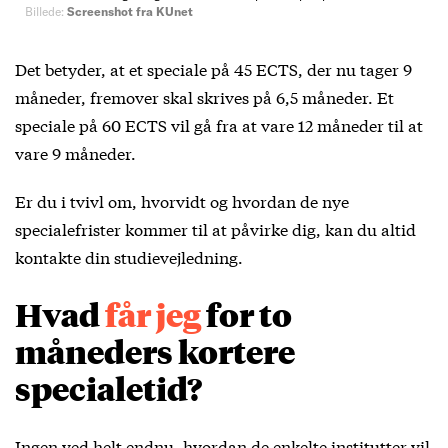
Billede:
Screenshot fra KUnet
Det betyder, at et speciale på 45 ECTS, der nu tager 9
måneder, fremover skal skrives på 6,5 måneder. Et
speciale på 60 ECTS vil gå fra at vare 12 måneder til at
vare 9 måneder.
Er du i tvivl om, hvorvidt og hvordan de nye
specialefrister kommer til at påvirke dig, kan du altid
kontakte din studievejledning.
Hvad
får
jeg
for to
måneders kortere
specialetid?
Ingen ved helt endnu, hvordan de enkelte institutter vil