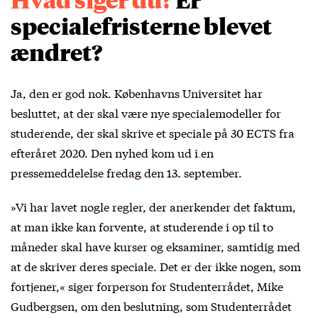
specialefristerne blevet
ændret?
Ja, den er god nok. Københavns Universitet har
besluttet, at der skal være nye specialemodeller for
studerende, der skal skrive et speciale på 30 ECTS fra
efteråret 2020. Den nyhed kom ud i
en
pressemeddelelse fredag den 13. september
.
»Vi har lavet nogle regler, der anerkender det faktum,
at man ikke kan forvente, at studerende i op til to
måneder skal have kurser og eksaminer, samtidig med
at de skriver deres speciale. Det er der ikke nogen, som
fortjener,« siger forperson for Studenterrådet, Mike
Gudbergsen, om den beslutning, som Studenterrådet