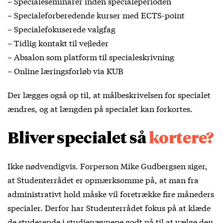
– Specialeseminarer inden specialeperioden
– Specialeforberedende kurser med ECTS-point
– Specialefokuserede valgfag
– Tidlig kontakt til vejleder
– Absalon som platform til specialeskrivning
– Online læringsforløb via KUB
Der lægges også op til, at målbeskrivelsen for specialet
ændres, og at længden på specialet kan forkortes.
Bliver specialet så
kortere?
Ikke nødvendigvis. Forperson Mike Gudbergsen siger,
at Studenterrådet er opmærksomme på, at man fra
administrativt hold måske vil foretrække fire måneders
specialer. Derfor har Studenterrådet fokus på at klæde
de studerende i studienævnene godt på til at vælge den