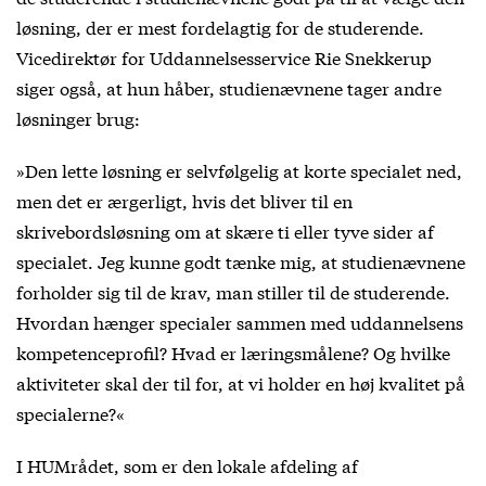
løsning, der er mest fordelagtig for de studerende.
Vicedirektør for Uddannelsesservice Rie Snekkerup
siger også, at hun håber, studienævnene tager andre
løsninger brug:
»Den lette løsning er selvfølgelig at korte specialet ned,
men det er ærgerligt, hvis det bliver til en
skrivebordsløsning om at skære ti eller tyve sider af
specialet. Jeg kunne godt tænke mig, at studienævnene
forholder sig til de krav, man stiller til de studerende.
Hvordan hænger specialer sammen med uddannelsens
kompetenceprofil? Hvad er læringsmålene? Og hvilke
aktiviteter skal der til for, at vi holder en høj kvalitet på
specialerne?«
I HUMrådet, som er den lokale afdeling af