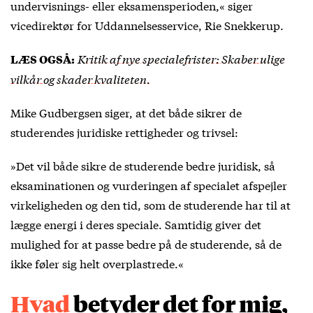
undervisnings- eller eksamensperioden,« siger
vicedirektør for Uddannelsesservice, Rie Snekkerup.
Kritik af nye specialefrister: Skaber ulige
LÆS OGSÅ:
vilkår og skader kvaliteten.
Mike Gudbergsen siger, at det både sikrer de
studerendes juridiske rettigheder og trivsel:
»Det vil både sikre de studerende bedre juridisk, så
eksaminationen og vurderingen af specialet afspejler
virkeligheden og den tid, som de studerende har til at
lægge energi i deres speciale. Samtidig giver det
mulighed for at passe bedre på de studerende, så de
ikke føler sig helt overplastrede.«
Hvad
betyder det for mig,