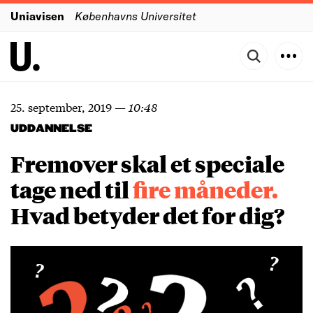
Uniavisen
Københavns Universitet
25. september, 2019
—
10:48
UDDANNELSE
Fremover skal et speciale
tage ned til
fire
måneder.
Hvad betyder det for dig?