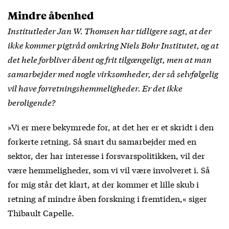
Mindre åbenhed
Institutleder Jan W. Thomsen har tidligere sagt, at der
ikke kommer pigtråd omkring Niels Bohr Institutet, og at
det hele forbliver åbent og frit tilgængeligt, men at man
samarbejder med nogle virksomheder, der så selvfølgelig
vil have forretningshemmeligheder. Er det ikke
beroligende?
»Vi er mere bekymrede for, at det her er et skridt i den
forkerte retning. Så snart du samarbejder med en
sektor, der har interesse i forsvarspolitikken, vil der
være hemmeligheder, som vi vil være involveret i. Så
for mig står det klart, at der kommer et lille skub i
retning af mindre åben forskning i fremtiden,« siger
Thibault Capelle.