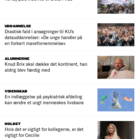
UDDANNELSE
Drastisk fald i ansøgninger til KU's
datauddannelser: »De unge handler på
en forkert mavefornemmelse«
ALUMNERNE
Knud Brix skal dække det kontinent, han
aldrig blev færdig med
VIDENSKAB
En indlæggelse på psykiatrisk afdeling
kan ændre et ungt menneskes livsbane
HOLDET
Hvis det er vigtigt for kollegerne, er det
vigtigt for Cecilie