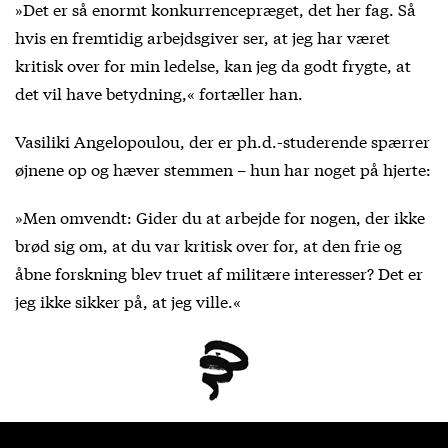
»Det er så enormt konkurrencepræget, det her fag. Så
hvis en fremtidig arbejdsgiver ser, at jeg har været
kritisk over for min ledelse, kan jeg da godt frygte, at
det vil have betydning,« fortæller han.
Vasiliki Angelopoulou, der er ph.d.-studerende spærrer
øjnene op og hæver stemmen – hun har noget på hjerte:
»Men omvendt: Gider du at arbejde for nogen, der ikke
brød sig om, at du var kritisk over for, at den frie og
åbne forskning blev truet af militære interesser? Det er
jeg ikke sikker på, at jeg ville.«