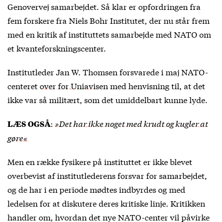
Genovervej samarbejdet. Så klar er opfordringen fra
fem forskere fra Niels Bohr Institutet, der nu står frem
med en kritik af instituttets samarbejde med NATO om
et kvanteforskningscenter.
Institutleder Jan W. Thomsen forsvarede i maj NATO-
centeret
over for Uniavisen
med henvisning til, at det
ikke var så militært, som det umiddelbart kunne lyde.
:
»Det har ikke noget med krudt og kugler at
LÆS OGSÅ
gøre«
Men en række fysikere på instituttet er ikke blevet
overbevist af institutlederens forsvar for samarbejdet,
og de har i en periode mødtes indbyrdes og med
ledelsen for at diskutere deres kritiske linje. Kritikken
handler om, hvordan det nye NATO-center vil påvirke