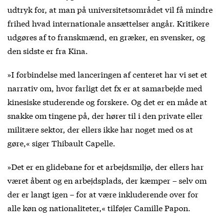
udtryk for, at man på universitetsområdet vil få mindre
frihed hvad internationale ansættelser angår. Kritikere
udgøres af to franskmænd, en græker, en svensker, og
den sidste er fra Kina.
»I forbindelse med lanceringen af centeret har vi set et
narrativ om, hvor farligt det fx er at samarbejde med
kinesiske studerende og forskere. Og det er en måde at
snakke om tingene på, der hører til i den private eller
militære sektor, der ellers ikke har noget med os at
gøre,« siger Thibault Capelle.
»Det er en glidebane for et arbejdsmiljø, der ellers har
været åbent og en arbejdsplads, der kæmper – selv om
der er langt igen – for at være inkluderende over for
alle køn og nationaliteter,« tilføjer Camille Papon.