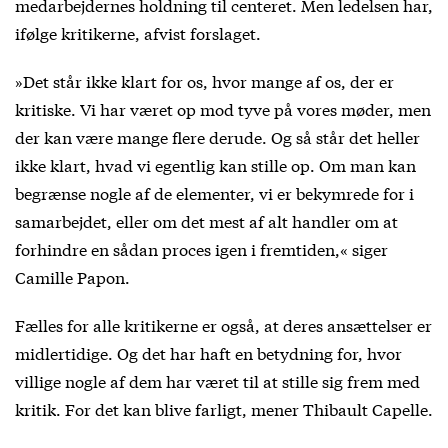
medarbejdernes holdning til centeret. Men ledelsen har,
ifølge kritikerne, afvist forslaget.
»Det står ikke klart for os, hvor mange af os, der er
kritiske. Vi har været op mod tyve på vores møder, men
der kan være mange flere derude. Og så står det heller
ikke klart, hvad vi egentlig kan stille op. Om man kan
begrænse nogle af de elementer, vi er bekymrede for i
samarbejdet, eller om det mest af alt handler om at
forhindre en sådan proces igen i fremtiden,« siger
Camille Papon.
Fælles for alle kritikerne er også, at deres ansættelser er
midlertidige. Og det har haft en betydning for, hvor
villige nogle af dem har været til at stille sig frem med
kritik. For det kan blive farligt, mener Thibault Capelle.