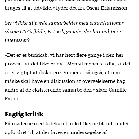
bruges til at udvikle,« lyder det fra Oscar Erlandsson.
Ser vi ikke allerede samarbejder med organisationer
såsom USA’s flåde, EU og lignende, der har militære
interesser?
»Det er et budskab, vi har hørt flere gange i den her
proces – at det ikke er nyt. Men vi mener stadig, at det
er er vigtigt at diskutere. Vi mener så også, at man
måske skal have en diskussion af overvejelserne bag
andre af de eksisterende samarbejder,« siger Camille
Papon.
Faglig kritik
På møderne med ledelsen har kritikerne blandt andet
opfordret til, at der laves en undersøgelse af