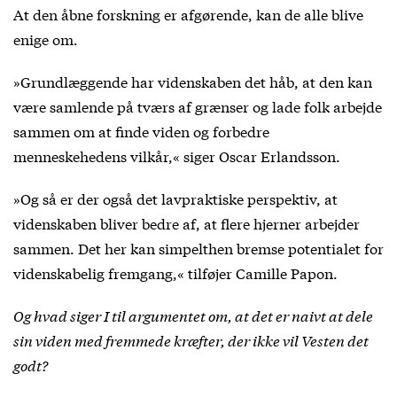
At den åbne forskning er afgørende, kan de alle blive
enige om.
»Grundlæggende har videnskaben det håb, at den kan
være samlende på tværs af grænser og lade folk arbejde
sammen om at finde viden og forbedre
menneskehedens vilkår,« siger Oscar Erlandsson.
»Og så er der også det lavpraktiske perspektiv, at
videnskaben bliver bedre af, at flere hjerner arbejder
sammen. Det her kan simpelthen bremse potentialet for
videnskabelig fremgang,« tilføjer Camille Papon.
Og hvad siger I til argumentet om, at det er naivt at dele
sin viden med fremmede kræfter, der ikke vil Vesten det
godt?