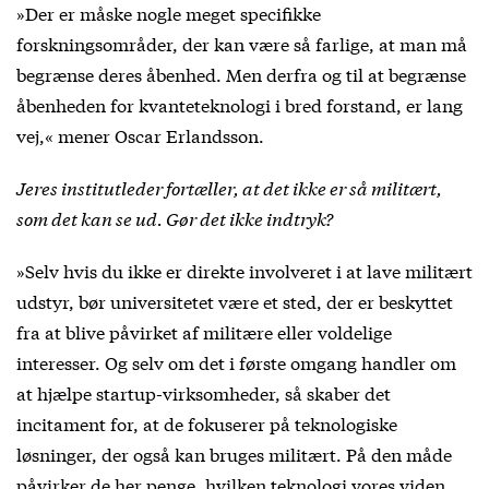
»Der er måske nogle meget specifikke
forskningsområder, der kan være så farlige, at man må
begrænse deres åbenhed. Men derfra og til at begrænse
åbenheden for kvanteteknologi i bred forstand, er lang
vej,« mener Oscar Erlandsson.
Jeres institutleder fortæller, at det ikke er så militært,
som det kan se ud. Gør det ikke indtryk?
»Selv hvis du ikke er direkte involveret i at lave militært
udstyr, bør universitetet være et sted, der er beskyttet
fra at blive påvirket af militære eller voldelige
interesser. Og selv om det i første omgang handler om
at hjælpe startup-virksomheder, så skaber det
incitament for, at de fokuserer på teknologiske
løsninger, der også kan bruges militært. På den måde
påvirker de her penge, hvilken teknologi vores viden