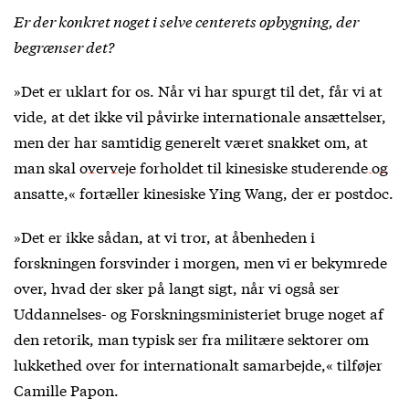
Er der konkret noget i selve centerets opbygning, der
begrænser det?
»Det er uklart for os. Når vi har spurgt til det, får vi at
vide, at det ikke vil påvirke internationale ansættelser,
men der har samtidig generelt været snakket om, at
man skal
overveje forholdet til kinesiske studerende og
ansatte
,« fortæller kinesiske Ying Wang, der er postdoc.
»Det er ikke sådan, at vi tror, at åbenheden i
forskningen forsvinder i morgen, men vi er bekymrede
over, hvad der sker på langt sigt, når vi også ser
Uddannelses- og Forskningsministeriet bruge noget af
den retorik, man typisk ser fra militære sektorer om
lukkethed over for internationalt samarbejde,« tilføjer
Camille Papon.