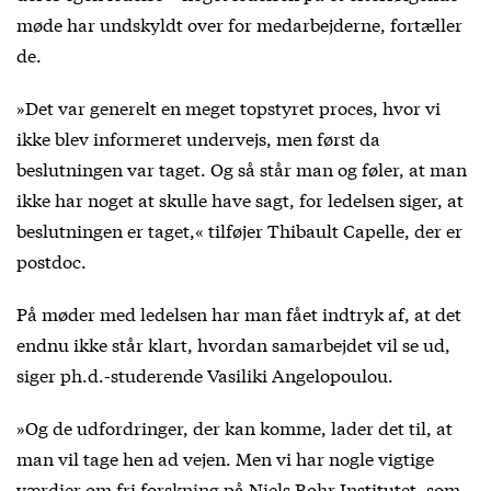
møde har undskyldt over for medarbejderne, fortæller
de.
»Det var generelt en meget topstyret proces, hvor vi
ikke blev informeret undervejs, men først da
beslutningen var taget. Og så står man og føler, at man
ikke har noget at skulle have sagt, for ledelsen siger, at
beslutningen er taget,« tilføjer Thibault Capelle, der er
postdoc.
På møder med ledelsen har man fået indtryk af, at det
endnu ikke står klart, hvordan samarbejdet vil se ud,
siger ph.d.-studerende Vasiliki Angelopoulou.
»Og de udfordringer, der kan komme, lader det til, at
man vil tage hen ad vejen. Men vi har nogle vigtige
værdier om fri forskning på Niels Bohr Institutet, som