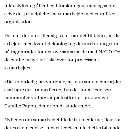
inklusivitet og åbenhed i forskningen, men også om
selve det principielle i at samarbejde med et militær
organisation.
De fem, der nu stiller sig frem, har det til fælles, at de
arbejder med kvanteteknologi og dermed er meget tæt
på fagområdet for det nye samarbejde med NATO. Og
de er alle meget kritiske over for processen i
samarbejdet.
»Det er virkelig bekymrende, at man som medarbejder
skal høre det fra medierne, i stedet for at ledelsen
kommunikerer internt på instituttet først,« siger
Camille Papon, der er ph.d.-studerende.
Nyheden om samarbejdet fik de fra medierne, ikke fra
deres egen ledelse – noget ledelsen på et efterfølgende