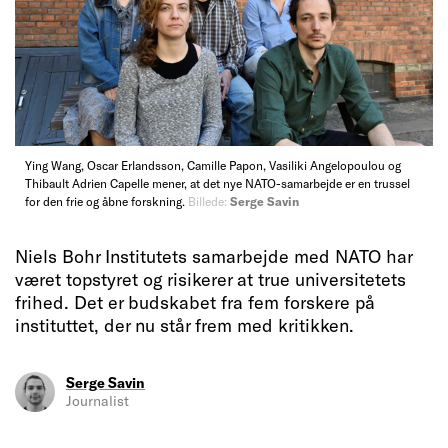
Ying Wang, Oscar Erlandsson, Camille Papon, Vasiliki Angelopoulou og
Thibault Adrien Capelle mener, at det nye NATO-samarbejde er en trussel
for den frie og åbne forskning.
Billede:
Serge Savin
Niels Bohr Institutets samarbejde med NATO har
været topstyret og risikerer at true universitetets
frihed. Det er budskabet fra fem forskere på
instituttet, der nu står frem med kritikken.
Serge Savin
Journalist