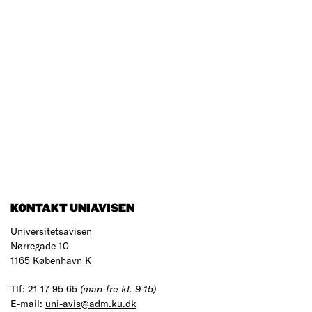
KONTAKT UNIAVISEN
Universitetsavisen
Nørregade 10
1165 København K
Tlf: 21 17 95 65
(man-fre kl. 9-15)
E-mail:
uni-avis@adm.ku.dk