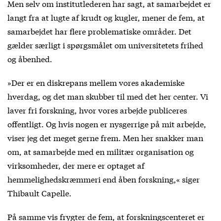
Men selv om institutlederen har sagt, at samarbejdet er
langt fra at lugte af krudt og kugler, mener de fem, at
samarbejdet har flere problematiske områder. Det
gælder særligt i spørgsmålet om universitetets frihed
og åbenhed.
»Der er en diskrepans mellem vores akademiske
hverdag, og det man skubber til med det her center. Vi
laver fri forskning, hvor vores arbejde publiceres
offentligt. Og hvis nogen er nysgerrige på mit arbejde,
viser jeg det meget gerne frem. Men her snakker man
om, at samarbejde med en militær organisation og
virksomheder, der mere er optaget af
hemmelighedskræmmeri end åben forskning,« siger
Thibault Capelle.
På samme vis frygter de fem, at forskningscenteret er