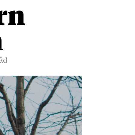
rn
n
råd