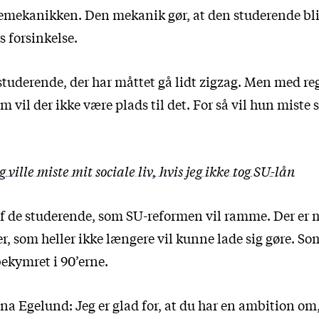
temekanikken. Den mekanik gør, at den studerende bl
s forsinkelse.
 studerende, der har måttet gå lidt zigzag. Men med r
 vil der ikke være plads til det. For så vil hun miste 
g ville miste mit sociale liv, hvis jeg ikke tog SU-lån
 af de studerende, som SU-reformen vil ramme. Der er
r, som heller ikke længere vil kunne lade sig gøre. S
ekymret i 90’erne.
na Egelund: Jeg er glad for, at du har en ambition om,