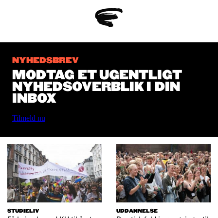
NYHEDSBREV
MODTAG ET UGENTLIGT
NYHEDSOVERBLIK I DIN
INBOX
Tilmeld nu
STUDIELIV
UDDANNELSE