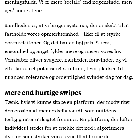
meningsfuldt. Vi er mere ’sociale’ end nogensinde, men
også mere alene.
Sandheden er, at vi bruger systemer, der er skabt til at
fastholde vores opmærksomhed – ikke til at styrke
vores relationer. Og det har en høj pris. Stress,
ensomhed og angst fylder mere og mere i vores liv.
Venskaber bliver svagere, nærheden forsvinder, og vi
efterlades i et polariseret samfund, hvor pladsen til
nuancer, tolerance og ordentlighed svinder dag for dag.
Mere end hurtige swipes
Tænk, hvis vi kunne skabe en platform, der modvirker
den erosion af menneskelig værdi, som nutidens
techgiganter utilsigtet fremmer. En platform, der løfter
individet i stedet for at trække det ned i algoritmers
dyb, og som styrker vores evne til at forme det