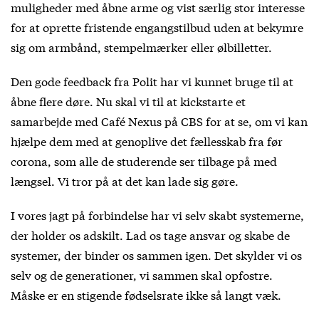
muligheder med åbne arme og vist særlig stor interesse
for at oprette fristende engangstilbud uden at bekymre
sig om armbånd, stempelmærker eller ølbilletter.
Den gode feedback fra Polit har vi kunnet bruge til at
åbne flere døre. Nu skal vi til at kickstarte et
samarbejde med Café Nexus på CBS for at se, om vi kan
hjælpe dem med at genoplive det fællesskab fra før
corona, som alle de studerende ser tilbage på med
længsel. Vi tror på at det kan lade sig gøre.
I vores jagt på forbindelse har vi selv skabt systemerne,
der holder os adskilt. Lad os tage ansvar og skabe de
systemer, der binder os sammen igen. Det skylder vi os
selv og de generationer, vi sammen skal opfostre.
Måske er en stigende fødselsrate ikke så langt væk.