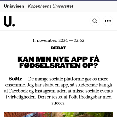
Uniavisen
Københavns Universitet
1. november, 2024
—
13:52
DEBAT
KAN MIN NYE APP FÅ
FØDSELSRATEN OP?
SoMe —
De mange sociale platforme gør os mere
ensomme. Jeg har skabt en app, så studerende kan gå
af Facebook og Instagram uden at misse sociale events
i virkeligheden. Den er testet af Polit Fredagsbar med
succes.