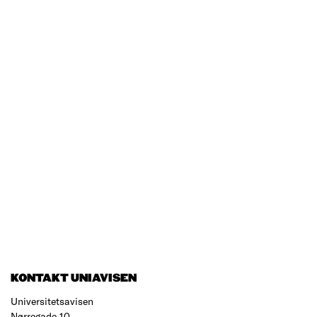
KONTAKT UNIAVISEN
Universitetsavisen
Nørregade 10