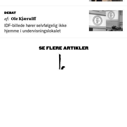
DEBAT
af:
Ole Kjærulff
IDF-billede hører selvfølgelig ikke
hjemme i undervisningslokalet
SE FLERE ARTIKLER