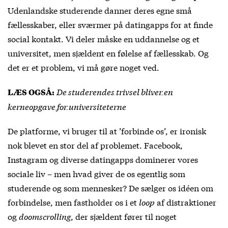
Udenlandske studerende danner deres egne små
fællesskaber, eller sværmer på datingapps for at finde
social kontakt. Vi deler måske en uddannelse og et
universitet, men sjældent en følelse af fællesskab. Og
det er et problem, vi må gøre noget ved.
De studerendes trivsel bliver en
LÆS OGSÅ:
kerneopgave for universiteterne
De platforme, vi bruger til at ’forbinde os’, er ironisk
nok blevet en stor del af problemet. Facebook,
Instagram og diverse datingapps dominerer vores
sociale liv – men hvad giver de os egentlig som
studerende og som mennesker? De sælger os idéen om
forbindelse, men fastholder os i et
loop
af distraktioner
og
doomscrolling
, der sjældent fører til noget