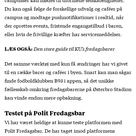
Du kan også følge de forskellige udvalg og caféer på
campus og modtage pushnotifikationer i realtid, når
der oprettes events, fristende engangstilbud i baren,
eller hvis de frivillige kræfter har servicemeddelser.
Den store guide til KU’s fredagsbarer
LÆS OGSÅ:
Det samme værktøj med kun få ændringer har vi givet
til en række barer og caféer i byen. Snart kan man sågar
finde fodboldklubben B93 i appen, så det unikke
fællesskab omkring fredagsbarerne på Østerbro Stadion
kan vinde endnu mere opbakning.
Testet på Polit Fredagsbar
Vi har været heldige at kunne teste platformen med
Polit Fredagsbar. De har taget imod platformens