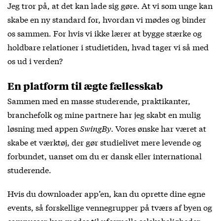
Jeg tror på, at det kan lade sig gøre. At vi som unge kan
skabe en ny standard for, hvordan vi mødes og binder
os sammen. For hvis vi ikke lærer at bygge stærke og
holdbare relationer i studietiden, hvad tager vi så med
os ud i verden?
En platform til ægte fællesskab
Sammen med en masse studerende, praktikanter,
branchefolk og mine partnere har jeg skabt en mulig
løsning med appen
SwingBy
. Vores ønske har været at
skabe et værktøj, der gør studielivet mere levende og
forbundet, uanset om du er dansk eller international
studerende.
Hvis du downloader app’en, kan du oprette dine egne
events, så forskellige vennegrupper på tværs af byen og
campusser kan mødes til uformelle selskabeligheder.