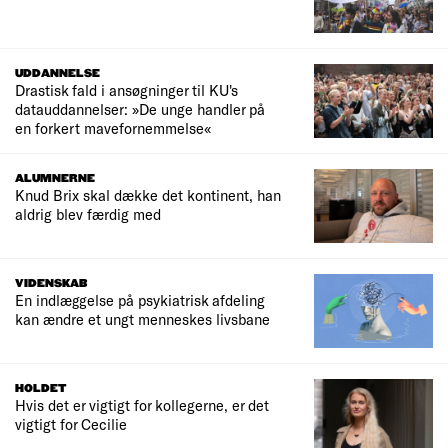
UDDANNELSE
Drastisk fald i ansøgninger til KU's
datauddannelser: »De unge handler på
en forkert mavefornemmelse«
ALUMNERNE
Knud Brix skal dække det kontinent, han
aldrig blev færdig med
VIDENSKAB
En indlæggelse på psykiatrisk afdeling
kan ændre et ungt menneskes livsbane
HOLDET
Hvis det er vigtigt for kollegerne, er det
vigtigt for Cecilie