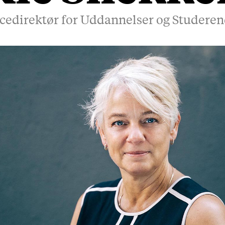
cedirektør for Uddannelser og Studere