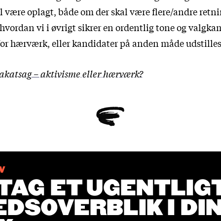
l være oplagt, både om der skal være flere/andre retni
vordan vi i øvrigt sikrer en ordentlig tone og valgka
for hærværk, eller kandidater på anden måde udstilles
akatsag – aktivisme eller hærværk?
V
AG ET UGENTLIG
DSOVERBLIK I DI