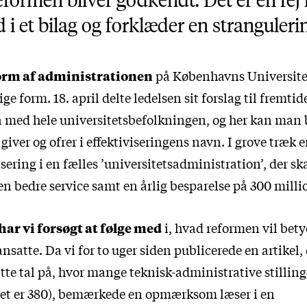
 i et bilag og forklæder en stranguler
form af administrationen
på Københavns Universitet
ge form. 18. april delte ledelsen sit forslag til fremti
 med hele universitetsbefolkningen, og her kan man 
iver og ofrer i effektiviseringens navn. I grove træk er
isering i en fælles ’universitetsadministration’, der sk
n bedre service samt en årlig besparelse på 300 milli
har vi forsøgt at følge med
i, hvad reformen vil bety
ansatte. Da vi for to uger siden publicerede
en artikel
,
e tal på, hvor mange teknisk-administrative stillinger
let er 380), bemærkede en opmærksom læser i en