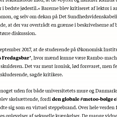
 i bedste jødestil.« Barerne blev kritiseret af lektor i 
amon, og selv om dekan på Det Sundhedsvidenskabeli
e, at der var overtrådt en grænse i beskrivelserne af 
større diskussion.
 september 2017, at de studerende på Økonomisk Instit
 Fredagsbar’
, hvor mænd kunne være Rambo-macho
r skulderen. Det var ment ironisk, lød forsvaret, men f
kskluderende, sagde kritikere.
r noget uden for både universitetets mure og Danmark
blev skelsættende, fordi
den globale #metoo-bølge 
dte sig som en virtuel steppebrand. Over hele verden f
es oplevelser af seksuelle krænkelser. De mange vidn