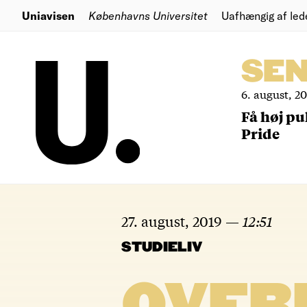
Uniavisen
Københavns Universitet
Uafhængig af led
SE
6. august, 2
Få høj pu
Pride
27. august, 2019
—
12:51
STUDIELIV