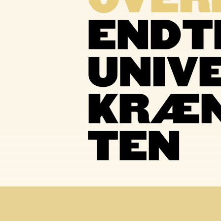
OVERB
ENDT
UNIVE
KRÆN
TEN