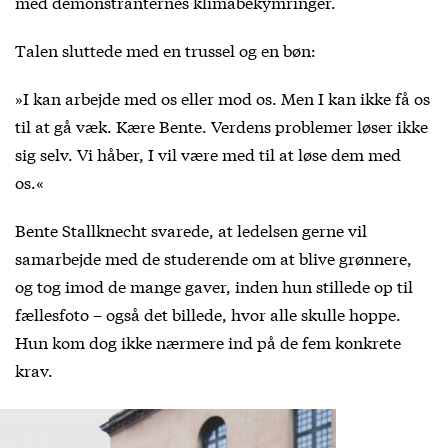
med demonstranternes klimabekymringer.
Talen sluttede med en trussel og en bøn:
»I kan arbejde med os eller mod os. Men I kan ikke få os
til at gå væk. Kære Bente. Verdens problemer løser ikke
sig selv. Vi håber, I vil være med til at løse dem med
os.«
Bente Stallknecht svarede, at ledelsen gerne vil
samarbejde med de studerende om at blive grønnere,
og tog imod de mange gaver, inden hun stillede op til
fællesfoto – også det billede, hvor alle skulle hoppe.
Hun kom dog ikke nærmere ind på de fem konkrete
krav.