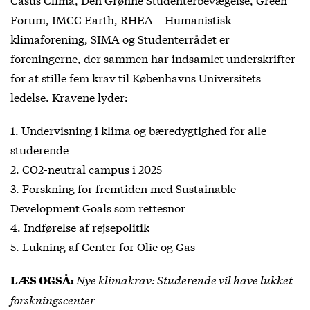
Forum, IMCC Earth, RHEA – Humanistisk
klimaforening, SIMA og Studenterrådet er
foreningerne, der sammen har indsamlet underskrifter
for at stille fem krav til Københavns Universitets
ledelse. Kravene lyder:
1. Undervisning i klima og bæredygtighed for alle
studerende
2. CO
2
-neutral campus i 2025
3. Forskning for fremtiden med Sustainable
Development Goals som rettesnor
4. Indførelse af rejsepolitik
5. Lukning af Center for Olie og Gas
Nye klimakrav: Studerende vil have lukket
LÆS OGSÅ:
forskningscenter