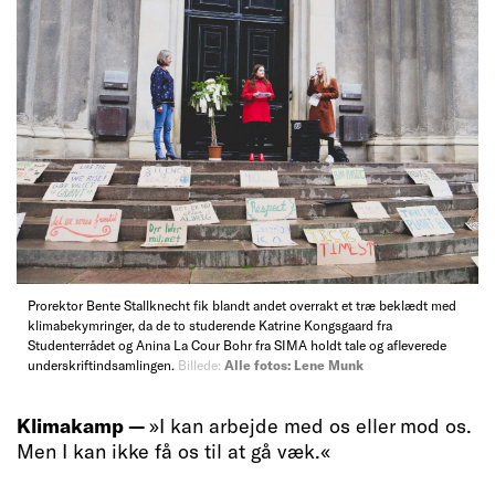
Prorektor Bente Stallknecht fik blandt andet overrakt et træ beklædt med
klimabekymringer, da de to studerende Katrine Kongsgaard fra
Studenterrådet og Anina La Cour Bohr fra SIMA holdt tale og afleverede
underskriftindsamlingen.
Billede:
Alle fotos: Lene Munk
Klimakamp —
»I kan arbejde med os eller mod os.
Men I kan ikke få os til at gå væk.«