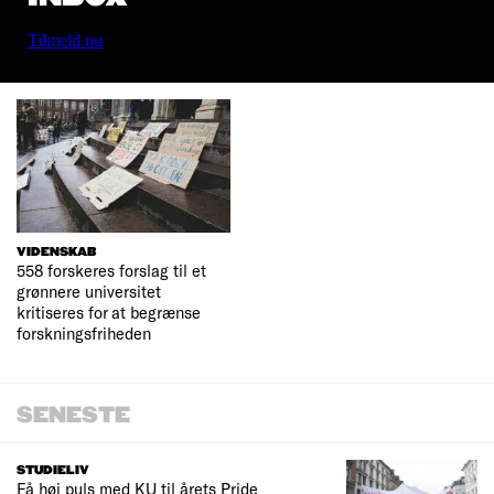
Tilmeld nu
VIDENSKAB
558 forskeres forslag til et
grønnere universitet
kritiseres for at begrænse
forskningsfriheden
SENESTE
STUDIELIV
Få høj puls med KU til årets Pride