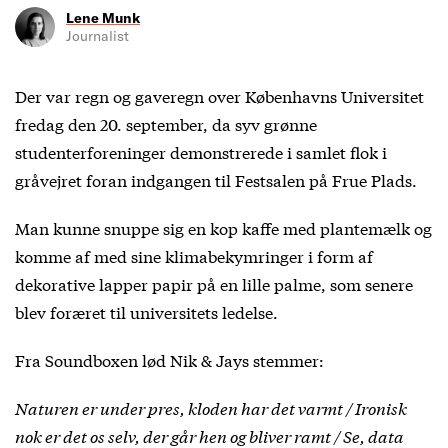
Lene Munk
Journalist
Der var regn og gaveregn over Københavns Universitet
fredag den 20. september, da syv grønne
studenterforeninger demonstrerede i samlet flok i
gråvejret foran indgangen til Festsalen på Frue Plads.
Man kunne snuppe sig en kop kaffe med plantemælk og
komme af med sine klimabekymringer i form af
dekorative lapper papir på en lille palme, som senere
blev foræret til universitets ledelse.
Fra Soundboxen lød Nik & Jays stemmer:
Naturen er under pres, kloden har det varmt / Ironisk
nok er det os selv, der går hen og bliver ramt / Se, data