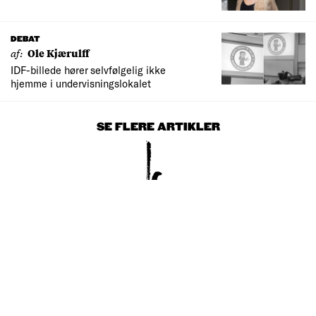
DEBAT
af:
Ole Kjærulff
IDF-billede hører selvfølgelig ikke
hjemme i undervisningslokalet
SE FLERE ARTIKLER