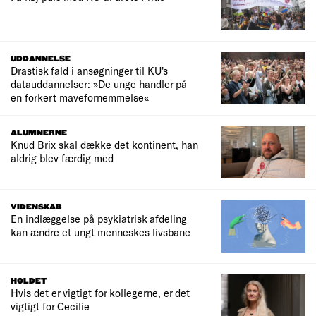
UDDANNELSE
Drastisk fald i ansøgninger til KU's
datauddannelser: »De unge handler på
en forkert mavefornemmelse«
ALUMNERNE
Knud Brix skal dække det kontinent, han
aldrig blev færdig med
VIDENSKAB
En indlæggelse på psykiatrisk afdeling
kan ændre et ungt menneskes livsbane
HOLDET
Hvis det er vigtigt for kollegerne, er det
vigtigt for Cecilie