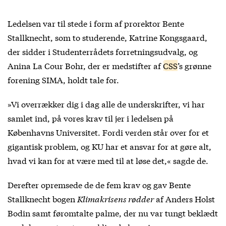
Ledelsen var til stede i form af prorektor Bente
Stallknecht, som to studerende, Katrine Kongsgaard,
der sidder i Studenterrådets forretningsudvalg, og
Anina La Cour Bohr, der er medstifter af
CSS
’s grønne
forening SIMA, holdt tale for.
»Vi overrækker dig i dag alle de underskrifter, vi har
samlet ind, på vores krav til jer i ledelsen på
Københavns Universitet. Fordi verden står over for et
gigantisk problem, og KU har et ansvar for at gøre alt,
hvad vi kan for at være med til at løse det,« sagde de.
Derefter opremsede de de fem krav og gav Bente
Stallknecht bogen
Klimakrisens rødder
af Anders Holst
Bodin samt føromtalte palme, der nu var tungt beklædt