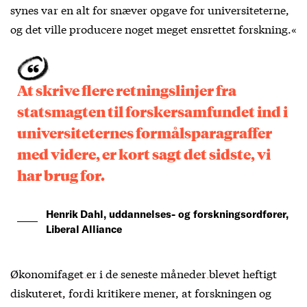
synes var en alt for snæver opgave for universiteterne,
og det ville producere noget meget ensrettet forskning.«
At skrive flere retningslinjer fra
statsmagten til forskersamfundet ind i
universiteternes formålsparagraffer
med videre, er kort sagt det sidste, vi
har brug for.
Henrik Dahl, uddannelses- og forskningsordfører,
Liberal Alliance
Økonomifaget er i de seneste måneder blevet heftigt
diskuteret
, fordi kritikere mener, at forskningen og