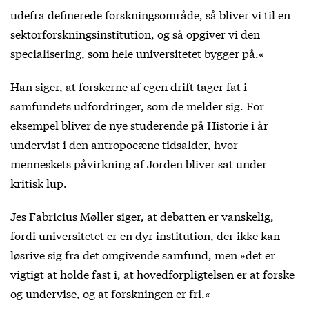
udefra definerede forskningsområde, så bliver vi til en
sektorforskningsinstitution, og så opgiver vi den
specialisering, som hele universitetet bygger på.«
Han siger, at forskerne af egen drift tager fat i
samfundets udfordringer, som de melder sig. For
eksempel bliver de nye studerende på Historie i år
undervist i den antropocæne tidsalder, hvor
menneskets påvirkning af Jorden bliver sat under
kritisk lup.
Jes Fabricius Møller siger, at debatten er vanskelig,
fordi universitetet er en dyr institution, der ikke kan
løsrive sig fra det omgivende samfund, men »det er
vigtigt at holde fast i, at hovedforpligtelsen er at forske
og undervise, og at forskningen er fri.«