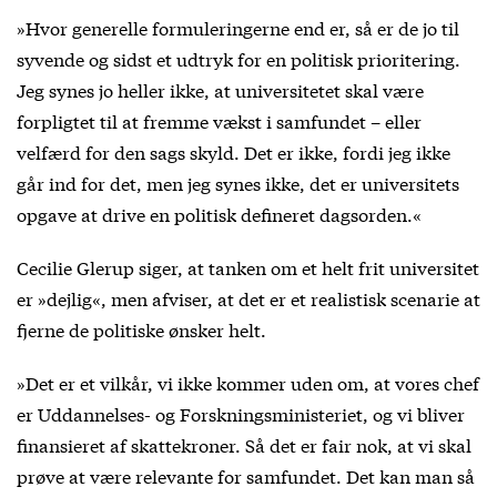
»Hvor generelle formuleringerne end er, så er de jo til
syvende og sidst et udtryk for en politisk prioritering.
Jeg synes jo heller ikke, at universitetet skal være
forpligtet til at fremme vækst i samfundet – eller
velfærd for den sags skyld. Det er ikke, fordi jeg ikke
går ind for det, men jeg synes ikke, det er universitets
opgave at drive en politisk defineret dagsorden.«
Cecilie Glerup siger, at tanken om et helt frit universitet
er »dejlig«, men afviser, at det er et realistisk scenarie at
fjerne de politiske ønsker helt.
»Det er et vilkår, vi ikke kommer uden om, at vores chef
er Uddannelses- og Forskningsministeriet, og vi bliver
finansieret af skattekroner. Så det er fair nok, at vi skal
prøve at være relevante for samfundet. Det kan man så