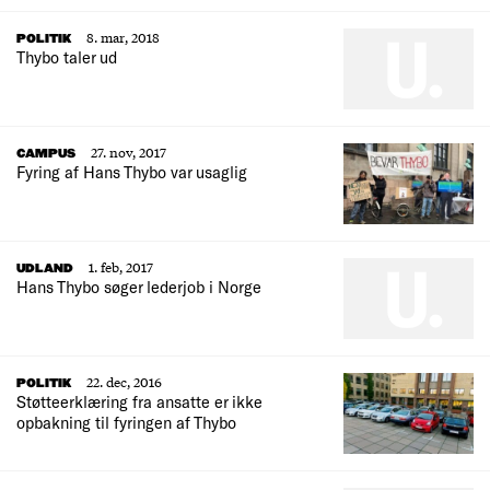
8. mar, 2018
POLITIK
Thybo taler ud
27. nov, 2017
CAMPUS
Fyring af Hans Thybo var usaglig
1. feb, 2017
UDLAND
Hans Thybo søger lederjob i Norge
22. dec, 2016
POLITIK
Støtteerklæring fra ansatte er ikke
opbakning til fyringen af Thybo