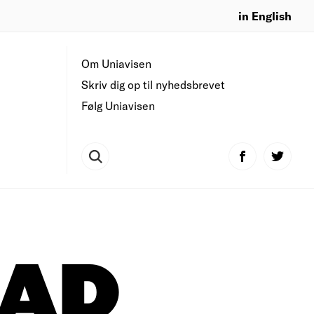
in English
Om Uniavisen
Skriv dig op til nyhedsbrevet
Følg Uniavisen
AD