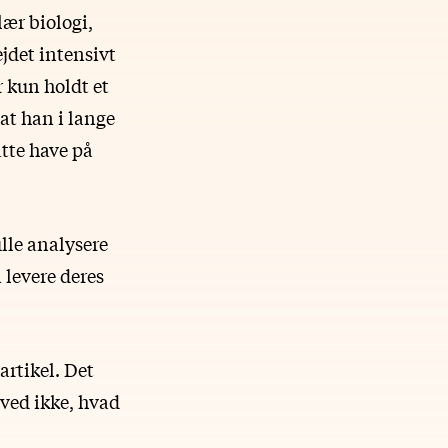
ær biologi,
jdet intensivt
 kun holdt et
at han i lange
tte have på
lle analysere
 levere deres
artikel. Det
g ved ikke, hvad