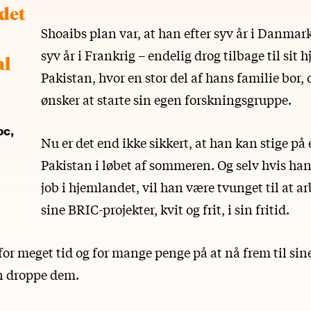
 det
Shoaibs plan var, at han efter syv år i Danmark
syv år i Frankrig – endelig drog tilbage til sit
al
Pakistan, hvor en stor del af hans familie bor,
ønsker at starte sin egen forskningsgruppe.
oc,
Nu er det end ikke sikkert, at han kan stige på et
Pakistan i løbet af sommeren. Og selv hvis han 
job i hjemlandet, vil han være tvunget til at a
sine BRIC-projekter, kvit og frit, i sin fritid.
or meget tid og for mange penge på at nå frem til sine 
n droppe dem.