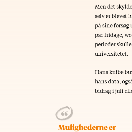
Men det skylde
selv er blevet 
på sine forsøg
par fridage, w
perioder skull
universitetet.
Hans knibe bund
hans data, også
bidrag i juli e
Mulighederne er