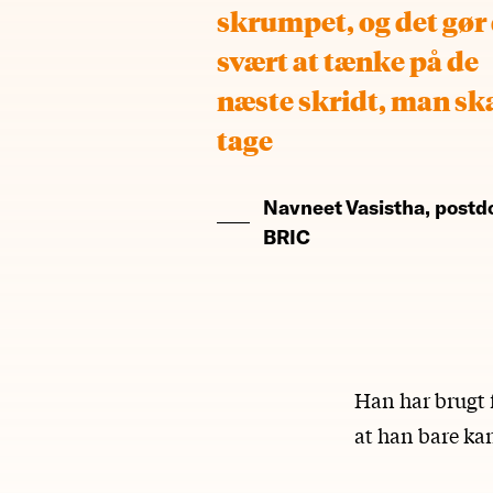
skrumpet, og det gør
svært at tænke på de
næste skridt, man sk
tage
Navneet Vasistha, postd
BRIC
Han har brugt f
at han bare ka