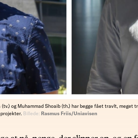
(tv.) og Muhammad Shoaib (th.) har begge fået travlt, meget tr
 projekter.
Billede:
Rasmus Friis/Uniavisen