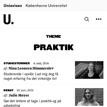
Uniavisen
Københavns Universitet
THEME
PRAKTIK
4. maj, 2026
STUDIESTEMMER
af:
Nina Leonora Himmerslev
Studerende i opråb: Lad mig dog få
noget erfaring fra det virkelige liv!
19. nov, 2025
DEBAT
af:
Julie Meyer
Gør det lettere at tage i praktik og på
udveksling