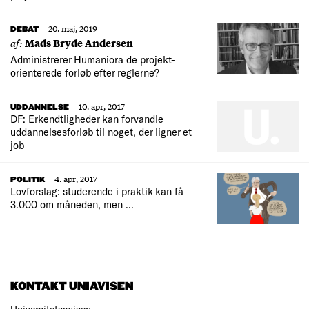
20. maj, 2019
DEBAT
af:
Mads Bryde Andersen
Administrerer Humaniora de projekt-
orienterede forløb efter reglerne?
10. apr, 2017
UDDANNELSE
DF: Erkendtligheder kan forvandle
uddannelsesforløb til noget, der ligner et
job
4. apr, 2017
POLITIK
Lovforslag: studerende i praktik kan få
3.000 om måneden, men ...
KONTAKT UNIAVISEN
Universitetsavisen