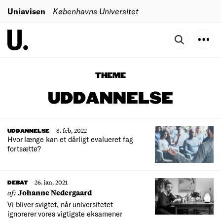
Uniavisen
Københavns Universitet
THEME
UDDANNELSE
8. feb, 2022
UDDANNELSE
Hvor længe kan et dårligt evalueret fag
fortsætte?
26. jan, 2021
DEBAT
af:
Johanne Nedergaard
Vi bliver svigtet, når universitetet
ignorerer vores vigtigste eksamener