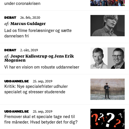
under coronakrisen
26. feb, 2020
DEBAT
af:
Marcus Guldager
Lad os filme forelæsninger og sætte
dannelsen fri
2. okt, 2019
DEBAT
af:
Jesper Kallestrup og Jens Erik
Mogensen
Vi har en vision om robuste uddannelser
25. sep, 2019
UDDANNELSE
Kritik: Nye specialefrister udhuler
specialet og stresser studerende
25. sep, 2019
UDDANNELSE
Fremover skal et speciale tage ned til
fire måneder. Hvad betyder det for dig?