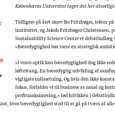
Københavns Universitet tager det her alvorligt
Tidligere på året skrev Bo Fritzbøger, lektor på
e
instituttet, og Jakob Fritzbøger Christensen, p
Sustainability Science Centre et debatindlæg 
»
Bæredygtighed bør være en strategisk ambiti
em
»I vores optik kan bæredygtighed dog ikke redu
løftestang. En bæredygtig udvikling af samfun
r
vigtigste målsætning. Og hvis den ikke konstant
fokus, forfalder vi til business as usual og kort
profitmaksimering,« lød kritikken i debatind
t, hvor bæredygtighed stod til at gå på tværs af alle