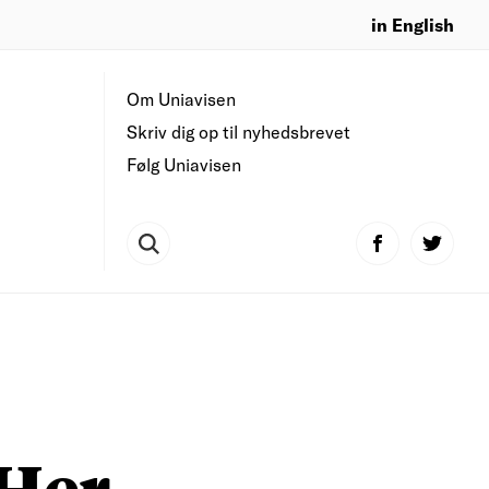
in English
Om Uniavisen
Skriv dig op til nyhedsbrevet
Følg Uniavisen
 Her