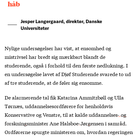
håb
Jesper Langergaard, direktør, Danske
Universiteter
Nylige undersøgelser har vist, at ensomhed og
mistrivsel har bredt sig mærkbart blandt de
studerende, også i forhold til den første nedlukning. I
en undersøgelse lavet af Djøf Studerende svarede to ud
af tre studerende, at de føler sig ensomme.
De alarmerende tal fik Katarina Ammitzbøll og Ulla
Tørnæs, uddannelsesordførere for henholdsvis
Konservative og Venstre,
til at kalde uddannelses- og
forskningsminister Ane Halsboe-Jørgensen i samråd
.
Ordførerne spurgte ministeren om, hvordan regeringen