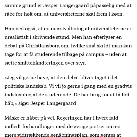
samme grund er Jesper Langergaard påpasselig med at
råbe for højt om, at universiteterne skal frem i køen.
Han ved også, at en massiv åbning af universiteterne er
urealistisk i skrivende stund. Men han efterlyser en
debat på Christiansborg om, hvilke små skridt man kan
tage for at få studerende tilbage på campus – uden at
sætte smittehåndteringen over styr.
»Jeg vil gerne have, at den debat bliver taget i det
politiske landskab. Vi vil jo gerne i gang med en gradvis
indslusning af de studerende. De har brug for at få lidt
håb,« siger Jesper Langergaard
Måske er håbet på vej. Regeringen har i hvert fald
indledt forhandlinger med de øvrige partier om
en
mere vidtrækkende genåbningsplan, som ventes at