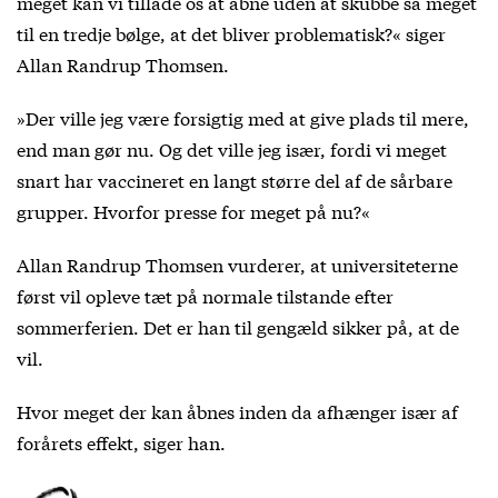
meget kan vi tillade os at åbne uden at skubbe så meget
til en tredje bølge, at det bliver problematisk?« siger
Allan Randrup Thomsen.
»Der ville jeg være forsigtig med at give plads til mere,
end man gør nu. Og det ville jeg især, fordi vi meget
snart har vaccineret en langt større del af de sårbare
grupper. Hvorfor presse for meget på nu?«
Allan Randrup Thomsen vurderer, at universiteterne
først vil opleve tæt på normale tilstande efter
sommerferien. Det er han til gengæld sikker på, at de
vil.
Hvor meget der kan åbnes inden da afhænger især af
forårets effekt, siger han.