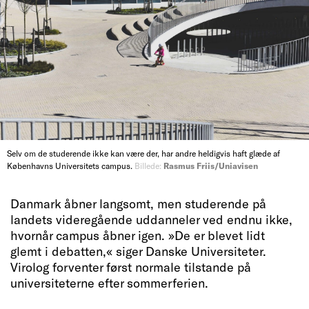
Selv om de studerende ikke kan være der, har andre heldigvis haft glæde af
Københavns Universitets campus.
Billede:
Rasmus Friis/Uniavisen
Danmark åbner langsomt, men studerende på
landets videregående uddanneler ved endnu ikke,
hvornår campus åbner igen. »De er blevet lidt
glemt i debatten,« siger Danske Universiteter.
Virolog forventer først normale tilstande på
universiteterne efter sommerferien.