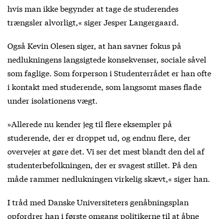
hvis man ikke begynder at tage de studerendes
trængsler alvorligt,« siger Jesper Langergaard.
Også Kevin Olesen siger, at han savner fokus på
nedlukningens langsigtede konsekvenser, sociale såvel
som faglige. Som forperson i Studenterrådet er han ofte
i kontakt med studerende, som langsomt mases flade
under isolationens vægt.
»Allerede nu kender jeg til flere eksempler på
studerende, der er droppet ud, og endnu flere, der
overvejer at gøre det. Vi ser det mest blandt den del af
studenterbefolkningen, der er svagest stillet. På den
måde rammer nedlukningen virkelig skævt,« siger han.
I tråd med Danske Universiteters genåbningsplan
opfordrer han i første omgang politikerne til at åbne