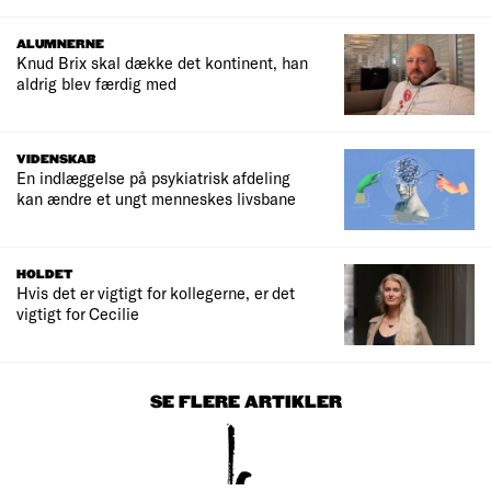
ALUMNERNE
Knud Brix skal dække det kontinent, han
aldrig blev færdig med
VIDENSKAB
En indlæggelse på psykiatrisk afdeling
kan ændre et ungt menneskes livsbane
HOLDET
Hvis det er vigtigt for kollegerne, er det
vigtigt for Cecilie
SE FLERE ARTIKLER