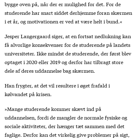
bygge oven på, når der er mulighed for det. For de
studerende har snart siddet derhjemme foran skærmen
i et år, og motivationen er ved at være helt i bund.«
Jesper Langergaard siger, at en fortsat nedlukning kan
få alvorlige konsekvenser for de studerende på landets
universiteter. Ikke mindst de studerende, der først blev
optaget i 2020 eller 2019 og derfor har tilbragt store
dele af deres uddannelse bag skærmen.
Han frygter, at det vil resultere i øget frafald i
kølvandet på krisen.
»Mange studerende kommer skævt ind på
uddannelsen, fordi de mangler de normale fysiske og
sociale aktiviteter, der hænger tæt sammen med det
faglige. Derfor kan det virkelig give problemer på sigt,