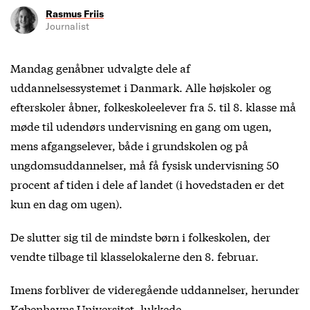
Rasmus Friis
Journalist
Mandag genåbner udvalgte dele af
uddannelsessystemet i Danmark. Alle højskoler og
efterskoler åbner, folkeskoleelever fra 5. til 8. klasse må
møde til udendørs undervisning en gang om ugen,
mens afgangselever, både i grundskolen og på
ungdomsuddannelser, må få fysisk undervisning 50
procent af tiden i dele af landet (i hovedstaden er det
kun en dag om ugen).
De slutter sig til de mindste børn i folkeskolen, der
vendte tilbage til klasselokalerne den 8. februar.
Imens forbliver de videregående uddannelser, herunder
Københavns Universitet, lukkede.