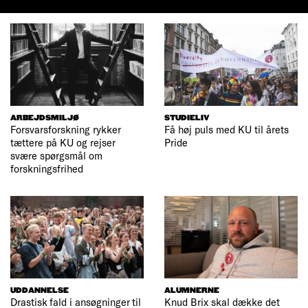
ARBEJDSMILJØ
STUDIELIV
Forsvarsforskning rykker
Få høj puls med KU til årets
tættere på KU og rejser
Pride
svære spørgsmål om
forskningsfrihed
UDDANNELSE
ALUMNERNE
Drastisk fald i ansøgninger til
Knud Brix skal dække det