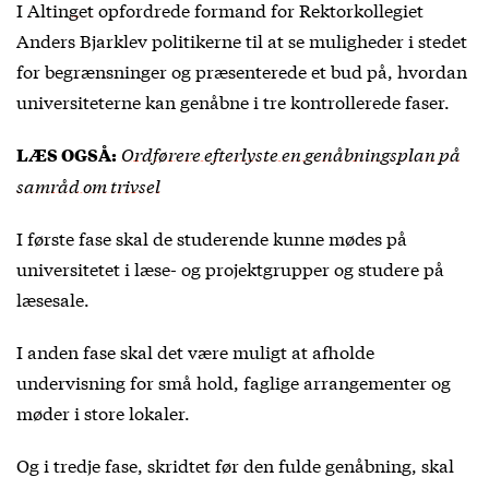
I
Altinget
opfordrede formand for Rektorkollegiet
Anders Bjarklev politikerne til at se muligheder i stedet
for begrænsninger og præsenterede et bud på, hvordan
universiteterne kan genåbne i tre kontrollerede faser.
Ordførere efterlyste en genåbningsplan på
LÆS OGSÅ:
samråd om trivsel
I første fase skal de studerende kunne mødes på
universitetet i læse- og projektgrupper og studere på
læsesale.
I anden fase skal det være muligt at afholde
undervisning for små hold, faglige arrangementer og
møder i store lokaler.
Og i tredje fase, skridtet før den fulde genåbning, skal