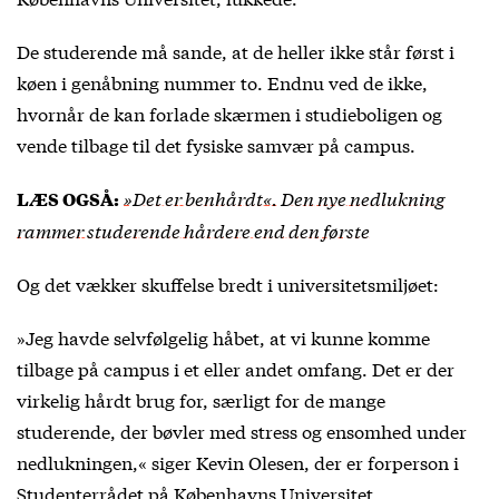
De studerende må sande, at de heller ikke står først i
køen i genåbning nummer to. Endnu ved de ikke,
hvornår de kan forlade skærmen i studieboligen og
vende tilbage til det fysiske samvær på campus.
»Det er benhårdt«. Den nye nedlukning
LÆS OGSÅ:
rammer studerende hårdere end den første
Og det vækker skuffelse bredt i universitetsmiljøet:
»Jeg havde selvfølgelig håbet, at vi kunne komme
tilbage på campus i et eller andet omfang. Det er der
virkelig hårdt brug for, særligt for de mange
studerende, der bøvler med stress og ensomhed under
nedlukningen,« siger Kevin Olesen, der er forperson i
Studenterrådet på Københavns Universitet.