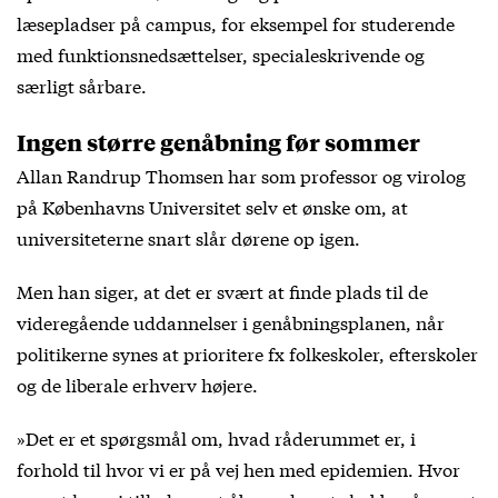
læsepladser på campus, for eksempel for studerende
med funktionsnedsættelser, specialeskrivende og
særligt sårbare.
Ingen større genåbning før sommer
Allan Randrup Thomsen har som professor og virolog
på Københavns Universitet selv et ønske om, at
universiteterne snart slår dørene op igen.
Men han siger, at det er svært at finde plads til de
videregående uddannelser i genåbningsplanen, når
politikerne synes at prioritere fx folkeskoler, efterskoler
og de liberale erhverv højere.
»Det er et spørgsmål om, hvad råderummet er, i
forhold til hvor vi er på vej hen med epidemien. Hvor