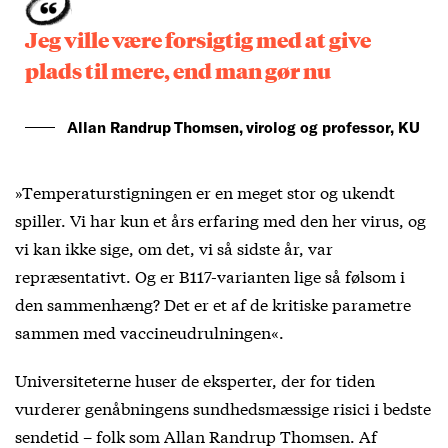
Jeg ville være forsigtig med at give
plads til mere, end man gør nu
Allan Randrup Thomsen, virolog og professor, KU
»Temperaturstigningen er en meget stor og ukendt
spiller. Vi har kun et års erfaring med den her virus, og
vi kan ikke sige, om det, vi så sidste år, var
repræsentativt. Og er B117-varianten lige så følsom i
den sammenhæng? Det er et af de kritiske parametre
sammen med vaccineudrulningen«.
Universiteterne huser de eksperter, der for tiden
vurderer genåbningens sundhedsmæssige risici i bedste
sendetid – folk som Allan Randrup Thomsen. Af