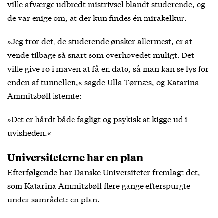
ville afværge udbredt mistrivsel blandt studerende, og
de var enige om, at der kun findes én mirakelkur:
»Jeg tror det, de studerende ønsker allermest, er at
vende tilbage så snart som overhovedet muligt. Det
ville give ro i maven at få en dato, så man kan se lys for
enden af tunnellen,« sagde Ulla Tørnæs, og Katarina
Ammitzbøll istemte:
»Det er hårdt både fagligt og psykisk at kigge ud i
uvisheden.«
Universiteterne har en plan
Efterfølgende har Danske Universiteter fremlagt det,
som Katarina Ammitzbøll flere gange efterspurgte
under samrådet: en plan.