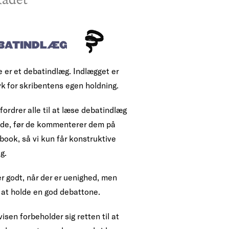
BATINDLÆG
e er et debatindlæg. Indlægget er
yk for skribentens egen holdning.
fordrer alle til at læse debatindlæg
ende, før de kommenterer dem på
book, så vi kun får konstruktive
g.
r godt, når der er uenighed, men
 at holde en god debattone.
isen forbeholder sig retten til at