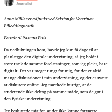
Journalist
Anna Müller er adjunkt ved Sektion for Veterinær
Billeddiagnostik.
Fortalt til Rasmus Friis.
Da nedlukningen kom, havde jeg kun få dage til at
planlægge den digitale undervisning, så jeg holdt i
store træk de samme forelæsninger, som jeg plejer, bare
digitalt. Det var meget tungt for mig, for der er altid
mange diskussioner i min undervisning, og det er svært
at diskutere online. Jeg mærkede hurtigt, at de
studerende ikke deltog på samme måde, som de gør i
den fysiske undervisning.
Jeg besluttede mig for, at det ikke kunne fortsætte