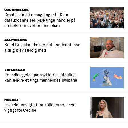
UDDANNELSE
Drastisk fald i ansøgninger til KU's
datauddannelser: »De unge handler på
en forkert mavefornemmelse«
ALUMNERNE
Knud Brix skal dække det kontinent, han
aldrig blev færdig med
VIDENSKAB
En indlæggelse på psykiatrisk afdeling
kan ændre et ungt menneskes livsbane
HOLDET
Hvis det er vigtigt for kollegerne, er det
vigtigt for Cecilie