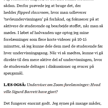
sådan. Derfor prøvede jeg at bruge det, der
hedder
flipped classroom
, hvor man udleverer
’tavleundervisningen’ på forhånd, og fokuserer på at
aktivere de studerende og bearbejde stoffet, når man så
mødes. I løbet af halvanden uge optog jeg mine
forelæsninger som flere korte videoer på 10-15
minutter, så jeg kunne dele dem med de studerende før
hver undervisningsgang. Når vi så mødtes, kunne vi gå
direkte til den mere aktive del af undervisningen, hvor
de studerende deltager i diskussioner og svarer på
spørgsmål.
Underviser om Zoom-forelæsninger: Hvad
LÆS OGSÅ:
ville Sigurd Barrett have gjort?
Det fungerer enormt godt. Jeg synes på mange måder,