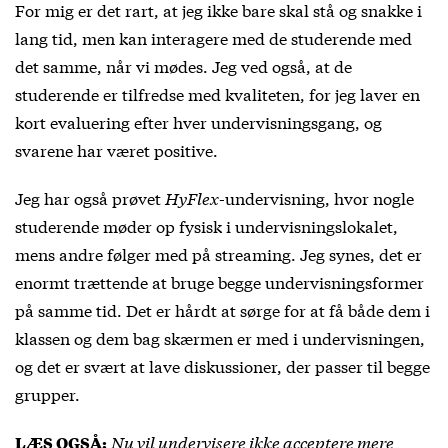
For mig er det rart, at jeg ikke bare skal stå og snakke i
lang tid, men kan interagere med de studerende med
det samme, når vi mødes. Jeg ved også, at de
studerende er tilfredse med kvaliteten, for jeg laver en
kort evaluering efter hver undervisningsgang, og
svarene har været positive.
Jeg har også prøvet
HyFlex
-undervisning, hvor nogle
studerende møder op fysisk i undervisningslokalet,
mens andre følger med på streaming. Jeg synes, det er
enormt trættende at bruge begge undervisningsformer
på samme tid. Det er hårdt at sørge for at få både dem i
klassen og dem bag skærmen er med i undervisningen,
og det er svært at lave diskussioner, der passer til begge
grupper.
Nu vil undervisere ikke acceptere mere
LÆS OGSÅ: