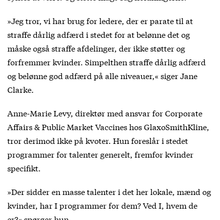
»Jeg tror, vi har brug for ledere, der er parate til at
straffe dårlig adfærd i stedet for at belønne det og
måske også straffe afdelinger, der ikke støtter og
forfremmer kvinder. Simpelthen straffe dårlig adfærd
og belønne god adfærd på alle niveauer,« siger Jane
Clarke.
Anne-Marie Levy, direktør med ansvar for Corporate
Affairs & Public Market Vaccines hos GlaxoSmithKline,
tror derimod ikke på kvoter. Hun foreslår i stedet
programmer for talenter generelt, fremfor kvinder
specifikt.
»Der sidder en masse talenter i det her lokale, mænd og
kvinder, har I programmer for dem? Ved I, hvem de
er?« spørger hun.