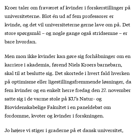
Kroer taler om fraværet af kvinder i forskerstillinger på
universiteterne. Blot én ud af fem professorer er
kvinde, og det vil universiteterne gerne lave om på. Det
store spørgsmål – og nogle gange også stridsemne – er
bare hvordan.
Men mon ikke kvinder kan gøre sig forhåbninger om en
karriere i akademia, førend Niels Kroers barnebarn,
skal til at beslutte sig. Det skortede i hvert fald hverken
på optimisme eller ligestillingsfremmende løsninger, da
fem kvinder og en enkelt herre fredag den 27. november
satte sig i de varme stole på KU’s Natur- og
Biovidenskabelige Fakultet i en paneldebat om
fordomme, kvoter og kvinder i forskningen.
Jo højere vi stiger i graderne på et dansk universitet,