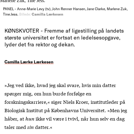
PANEL - Anne-Marie Levy (tv), John Renner Hansen, Jane Clarke, Marlene Zuk,
Tine Jess.
Billede:
Camilla Lærkesen
KØNSKVOTER - Fremme af ligestilling på landets
største universitet er fortsat en ledelsesopgave,
lyder det fra rektor og dekan.
Camilla Lærke Lærkesen
»Jeg ved ikke, hvad jeg skal svare, hvis min datter
spørger mig, om hun burde forfølge en
forskningskarriere,« siger Niels Kroer, institutleder på
Biologisk Institut på Københavns Universitet. »Men jeg
håber, at
hun
ikke vil være i tvivl, når hun selv en dag
taler med
sin
datter.«