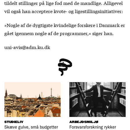
tildelt stillinger på lige fod med de mandlige. Alligevel
vil også han acceptere kvote- og ligestillingsinitiativer:
»Nogle af de dygtigste kvindelige forskere i Danmark er
gået igennem nogle af de programmer,« siger han.
uni-avis@adm.ku.dk
STUDIELIV
ARBEJDSMILJØ
Skæve gulve, små budgetter
Forsvarsforskning rykker