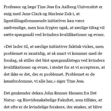
Professor og læge Tine Jess fra Aalborg Universitet er
enig med Jane Clark og Marlene Zuk i, at
ligestillingsfremmende initiativer kan være
nødvendige, men hun frygter også, at særlige tiltag vil
sætte spørgsmål ved kvinders kvalifikationer og evner.
»Det lader til, at særlige initiativer faktisk virker, men
problemet er samtidig, at så snart vi kommer med de
forslag, så stiller det blot spørgsmålstegn ved kvinders
kvalifikationer og evner, i stedet for at vi accepterer, at
det ikke er det, der er problemet. Problemet er de
kønsfordomme, vi alle har,« siger Tine Jess.
Det genkender dekan John Renner Hansen fra Det
Natur- og Biovidenskabelige Fakultet, som tilføjer, at
det ofte er de kvindelige forskere, der ønsker, at blive