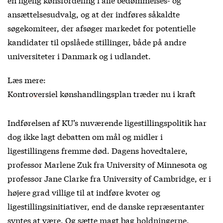
ansættelsesudvalg, og at der indføres såkaldte
søgekomiteer, der afsøger markedet for potentielle
kandidater til opslåede stillinger, både på andre
universiteter i Danmark og i udlandet.
Læs mere:
Kontroversiel kønshandlingsplan træder nu i kraft
Indførelsen af KU’s nuværende ligestillingspolitik har
dog ikke lagt debatten om mål og midler i
ligestillingens fremme død. Dagens hovedtalere,
professor Marlene Zuk fra University of Minnesota og
professor Jane Clarke fra University of Cambridge, er i
højere grad villige til at indføre kvoter og
ligestillingsinitiativer, end de danske repræsentanter
syntes at være. Og sætte magt bag holdningerne.