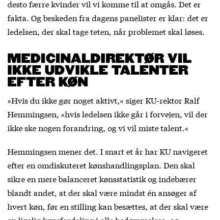
desto færre kvinder vil vi komme til at omgås. Det er
fakta. Og beskeden fra dagens panelister er klar: det er
ledelsen, der skal tage teten, når problemet skal løses.
MEDICINALDIREKTØR VIL
IKKE UDVIKLE TALENTER
EFTER KØN
»Hvis du ikke gør noget aktivt,« siger KU-rektor Ralf
Hemmingsen, »hvis ledelsen ikke går i forvejen, vil der
ikke ske nogen forandring, og vi vil miste talent.«
Hemmingsen mener det. I snart et år har KU navigeret
efter en omdiskuteret kønshandlingsplan. Den skal
sikre en mere balanceret kønsstatistik og indebærer
blandt andet, at der skal være mindst én ansøger af
hvert køn, før en stilling kan besættes, at der skal være
en ligelig kønsfordeling i alle bedømmelses- og