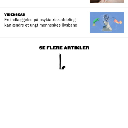
VIDENSKAB
En indlæggelse på psykiatrisk afdeling
kan ændre et ungt menneskes livsbane
SE FLERE ARTIKLER