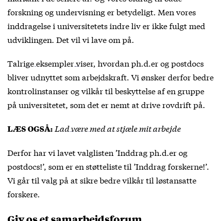
forskning og undervisning er betydeligt. Men vores
inddragelse i universitetets indre liv er ikke fulgt med
udviklingen. Det vil vi lave om på.
Talrige eksempler viser
, hvordan ph.d.er og postdocs
bliver udnyttet som arbejdskraft. Vi ønsker derfor bedre
kontrolinstanser og vilkår til beskyttelse af en gruppe
på universitetet, som det er nemt at drive rovdrift på.
Lad være med at stjæle mit arbejde
LÆS OGSÅ:
Derfor har vi lavet valglisten ’Inddrag ph.d.er og
postdocs!’, som er en støtteliste til ’Inddrag forskerne!’.
Vi går til valg på at sikre bedre vilkår til løstansatte
forskere.
Giv os et samarbejdsforum