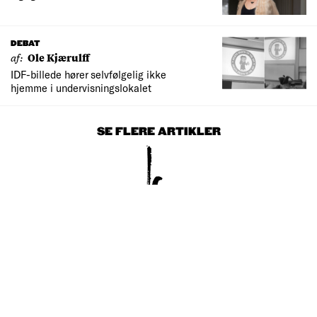
DEBAT
af:
Ole Kjærulff
IDF-billede hører selvfølgelig ikke
hjemme i undervisningslokalet
SE FLERE ARTIKLER