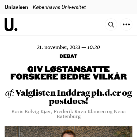
Uniavisen
Københavns Universitet
21. november, 2023
—
10:20
DEBAT
GIV LØSTANSATTE
FORSKERE BEDRE VILKÅR
Valglisten Inddrag ph.d.er og
af:
postdocs!
Boris Bolvig Kjær, Frederik Ravn Klausen og Nena
Batenburg