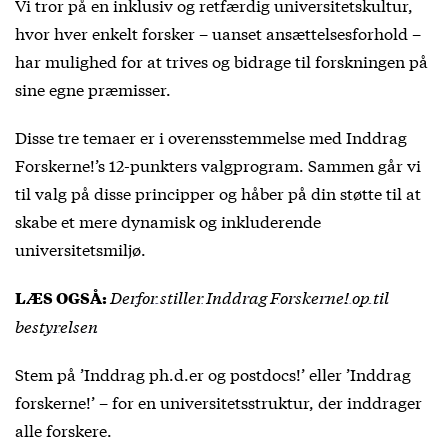
Vi tror på en inklusiv og retfærdig universitetskultur,
hvor hver enkelt forsker – uanset ansættelsesforhold –
har mulighed for at trives og bidrage til forskningen på
sine egne præmisser.
Disse tre temaer er i overensstemmelse med Inddrag
Forskerne!’s 12-punkters valgprogram. Sammen går vi
til valg på disse principper og håber på din støtte til at
skabe et mere dynamisk og inkluderende
universitetsmiljø.
Derfor stiller Inddrag Forskerne! op til
LÆS OGSÅ:
bestyrelsen
Stem på ’Inddrag ph.d.er og postdocs!’ eller ’Inddrag
forskerne!’ – for en universitetsstruktur, der inddrager
alle forskere.