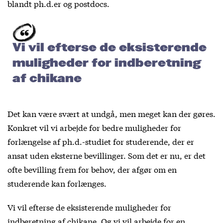
blandt ph.d.er og postdocs.
Vi vil efterse de eksisterende
muligheder for indberetning
af chikane
Det kan være svært at undgå, men meget kan der gøres.
Konkret vil vi arbejde for bedre muligheder for
forlængelse af ph.d.-studiet for studerende, der er
ansat uden eksterne bevillinger. Som det er nu, er det
ofte bevilling frem for behov, der afgør om en
studerende kan forlænges.
Vi vil efterse de eksisterende muligheder for
indberetning af chikane. Og vi vil arbejde for en