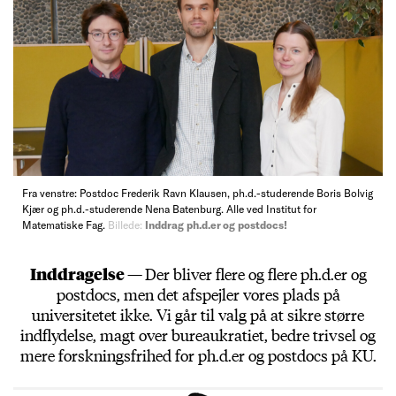
Fra venstre: Postdoc Frederik Ravn Klausen, ph.d.-studerende Boris Bolvig
Kjær og ph.d.-studerende Nena Batenburg. Alle ved Institut for
Matematiske Fag.
Billede:
Inddrag ph.d.er og postdocs!
Inddragelse —
Der bliver flere og flere ph.d.er og
postdocs, men det afspejler vores plads på
universitetet ikke. Vi går til valg på at sikre større
indflydelse, magt over bureaukratiet, bedre trivsel og
mere forskningsfrihed for ph.d.er og postdocs på KU.