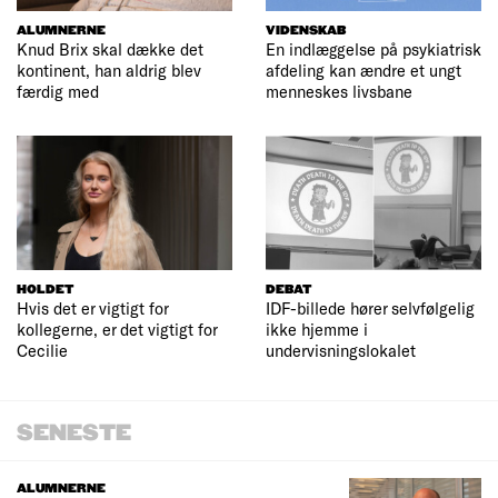
ALUMNERNE
VIDENSKAB
Knud Brix skal dække det
En indlæggelse på psykiatrisk
kontinent, han aldrig blev
afdeling kan ændre et ungt
færdig med
menneskes livsbane
HOLDET
DEBAT
Hvis det er vigtigt for
IDF-billede hører selvfølgelig
kollegerne, er det vigtigt for
ikke hjemme i
Cecilie
undervisningslokalet
SENESTE
ALUMNERNE