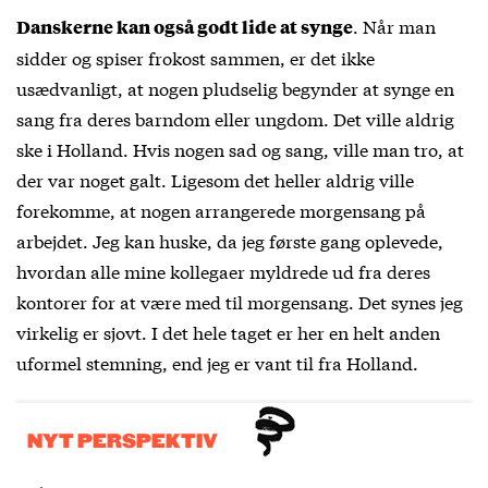
. Når man
Danskerne kan også godt lide at synge
sidder og spiser frokost sammen, er det ikke
usædvanligt, at nogen pludselig begynder at synge en
sang fra deres barndom eller ungdom. Det ville aldrig
ske i Holland. Hvis nogen sad og sang, ville man tro, at
der var noget galt. Ligesom det heller aldrig ville
forekomme, at nogen arrangerede morgensang på
arbejdet. Jeg kan huske, da jeg første gang oplevede,
hvordan alle mine kollegaer myldrede ud fra deres
kontorer for at være med til morgensang. Det synes jeg
virkelig er sjovt. I det hele taget er her en helt anden
uformel stemning, end jeg er vant til fra Holland.
NYT PERSPEKTIV