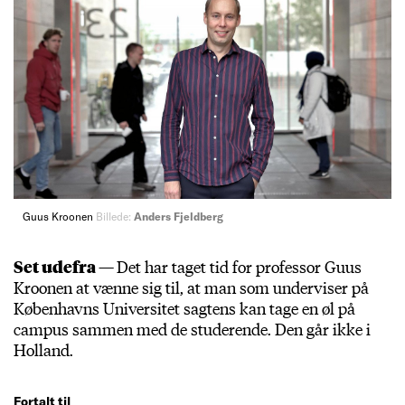
Guus Kroonen
Billede:
Anders Fjeldberg
Set udefra —
Det har taget tid for professor Guus
Kroonen at vænne sig til, at man som underviser på
Københavns Universitet sagtens kan tage en øl på
campus sammen med de studerende. Den går ikke i
Holland.
Fortalt til