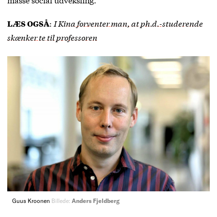
:
I Kina forventer man, at ph.d.-studerende
LÆS OGSÅ
skænker te til professoren
Guus Kroonen
Billede:
Anders Fjeldberg