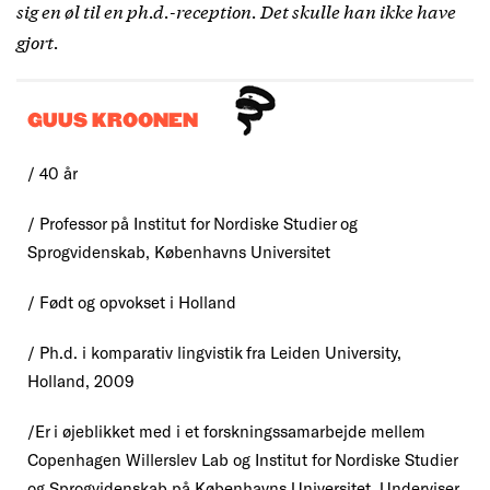
sig en øl til en ph.d.-reception. Det skulle han ikke have
gjort.
GUUS KROONEN
/ 40 år
/ Professor på Institut for Nordiske Studier og
Sprogvidenskab, Københavns Universitet
/ Født og opvokset i Holland
/ Ph.d. i komparativ lingvistik fra Leiden University,
Holland, 2009
/Er i øjeblikket med i et forskningssamarbejde mellem
Copenhagen Willerslev Lab og Institut for Nordiske Studier
og Sprogvidenskab på Københavns Universitet. Underviser