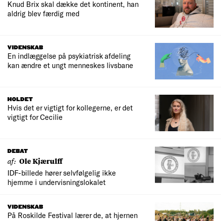
Knud Brix skal dække det kontinent, han
aldrig blev færdig med
VIDENSKAB
En indlæggelse på psykiatrisk afdeling
kan ændre et ungt menneskes livsbane
HOLDET
Hvis det er vigtigt for kollegerne, er det
vigtigt for Cecilie
DEBAT
af:
Ole Kjærulff
IDF-billede hører selvfølgelig ikke
hjemme i undervisningslokalet
VIDENSKAB
På Roskilde Festival lærer de, at hjernen