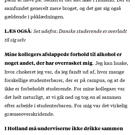
samfundet generelt mere broget, og det gør sig også
gældende i påklædningen.
:
Set udefra: Danske studerende er overladt
LÆS OGSÅ
til sig selv
Mine kollegers afslappede forhold til alkohol er
. Jeg kan huske,
noget andet, der har overrasket mig
hvor chokeret jeg var, da jeg fandt ud af, hvor mange
forskellige studenterbarer, der er på campus, og at de
ikke er forbeholdt studerende. For mine kollegaer var
det helt naturligt, at vi gik ned og tog en øl sammen
efter arbejde i studenterbaren. For mig var det virkelig
grænseoverskridende.
I Holland må underviserne ikke drikke sammen