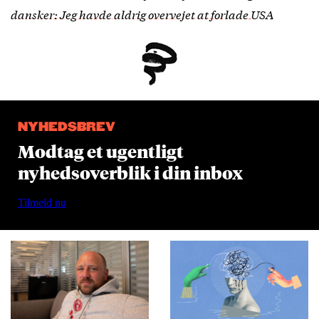
dansker: Jeg havde aldrig overvejet at forlade USA
NYHEDSBREV
Modtag et ugentligt
nyhedsoverblik i din inbox
Tilmeld nu