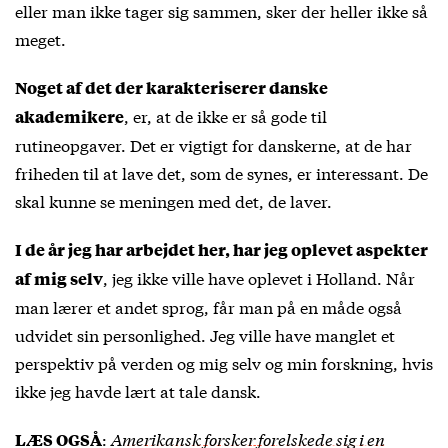
eller man ikke tager sig sammen, sker der heller ikke så
meget.
Noget af det der karakteriserer danske
, er, at de ikke er så gode til
akademikere
rutineopgaver. Det er vigtigt for danskerne, at de har
friheden til at lave det, som de synes, er interessant. De
skal kunne se meningen med det, de laver.
I de år jeg har arbejdet her, har jeg oplevet aspekter
, jeg ikke ville have oplevet i Holland. Når
af mig selv
man lærer et andet sprog, får man på en måde også
udvidet sin personlighed. Jeg ville have manglet et
perspektiv på verden og mig selv og min forskning, hvis
ikke jeg havde lært at tale dansk.
:
Amerikansk forsker forelskede sig i en
LÆS OGSÅ