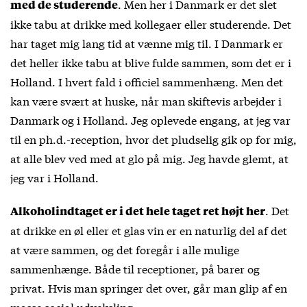
. Men her i Danmark er det slet
med de studerende
ikke tabu at drikke med kollegaer eller studerende. Det
har taget mig lang tid at vænne mig til. I Danmark er
det heller ikke tabu at blive fulde sammen, som det er i
Holland. I hvert fald i officiel sammenhæng. Men det
kan være svært at huske, når man skiftevis arbejder i
Danmark og i Holland. Jeg oplevede engang, at jeg var
til en ph.d.-reception, hvor det pludselig gik op for mig,
at alle blev ved med at glo på mig. Jeg havde glemt, at
jeg var i Holland.
. Det
Alkoholindtaget er i det hele taget ret højt her
at drikke en øl eller et glas vin er en naturlig del af det
at være sammen, og det foregår i alle mulige
sammenhænge. Både til receptioner, på barer og
privat. Hvis man springer det over, går man glip af en
masse social udveksling.