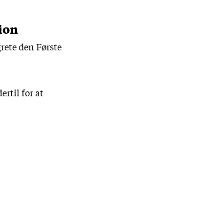
ion
rete den Første
ertil for at