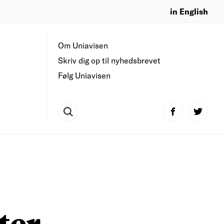
in English
Om Uniavisen
Skriv dig op til nyhedsbrevet
Følg Uniavisen
ter