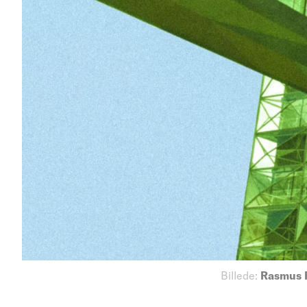
Billede:
Rasmus F