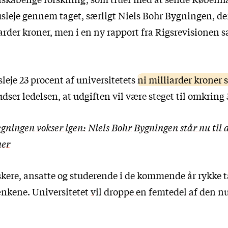
usleje gennem taget, særligt Niels Bohr Bygningen, de
iarder kroner, men i en ny rapport fra Rigsrevisionen sæ
sleje 23 procent af universitetets
ni milliarder kroner 
dser ledelsen, at udgiften vil være steget til omkring
gningen vokser igen: Niels Bohr Bygningen står nu til a
ner
rskere, ansatte og studerende i de kommende år rykke 
kene. Universitetet
vil droppe en femtedel af den 