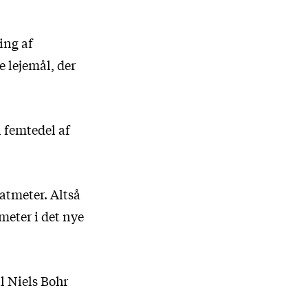
ing af
e lejemål, der
n femtedel af
atmeter. Altså
meter i det nye
l Niels Bohr