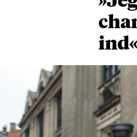
cha
ind