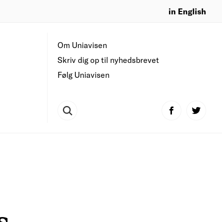
in English
Om Uniavisen
Skriv dig op til nyhedsbrevet
Følg Uniavisen
s