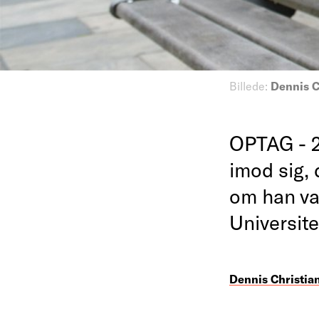
Billede:
Dennis C
OPTAG - 2
imod sig, 
om han va
Universite
Dennis Christia