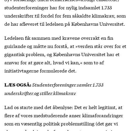
studenterforeninger
har for nylig indsamlet 1.733
underskrifter til fordel for fem såkaldte klimakrav
, som
de har afleveret til ledelsen på Københavns Universitet.
Ledelsen fik sammen med kravene overrakt en fin
guirlande og måtte nu forstå, at »verden står over for et
gigantisk problem, og Københavns Universitet har et
ansvar for at gøre alt, hvad vi kan,« som to af
initiativtagerne formulerede det.
Studenterforeninger samler 1.733
LÆS OGSÅ:
underskrifter og stiller klimakrav
Lad os starte med det åbenlyse: Det er helt legitimt, at
flere af vores medstuderende anser klimaforandringer
som en væsentlig politisk problemstilling (det gør vi