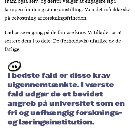
skam også selv) og derfor vælger at engagere sig i
kampen for den grønne omstilling. Men det må ikke ske
på bekostning af forskningsfriheden.
Lad os se engang på de famøse krav. Vi tillader os at
sortere dem i to dele: De (forholdsvis) ufarlige og de
farlige.
I bedste fald er disse krav
uigennemtænkte. I værste
fald udgør de et bevidst
angreb på universitet som en
fri og uafhængig forsknings-
og læringsinstitution.