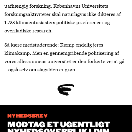
uafhængig forskning. Københavns Universitets
forskningsaktiviteter skal naturligvis ikke dikteres af
1.733 klimaentusiasters politiske præferencer og
overfladiske research.
Så kære medstuderende: Kæmp endelig jeres
klimakamp. Men en gennemgribende politisering af
vores allesammens universitet er den forkerte vej at gå
– også selv om slagsiden er grøn.
NYHEDSBREV
MODTAG ET UGENTLIGT
NYHEDSOVERBLIK I DIN