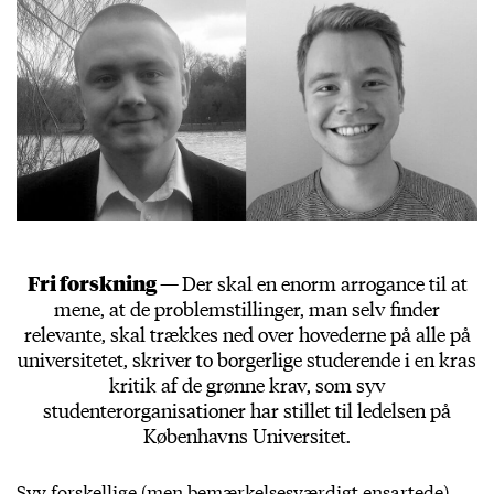
Fri forskning —
Der skal en enorm arrogance til at
mene, at de problemstillinger, man selv finder
relevante, skal trækkes ned over hovederne på alle på
universitetet, skriver to borgerlige studerende i en kras
kritik af de grønne krav, som syv
studenterorganisationer har stillet til ledelsen på
Københavns Universitet.
Syv forskellige (men bemærkelsesværdigt ensartede)