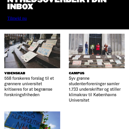
INBOX
Tilmeld nu
VIDENSKAB
CAMPUS
558 forskeres forslag til et
Syv grønne
grønnere universitet
studenterforeninger samler
kritiseres for at begrænse
1.733 underskrifter og stiller
forskningsfriheden
klimakrav til Københavns
Universitet