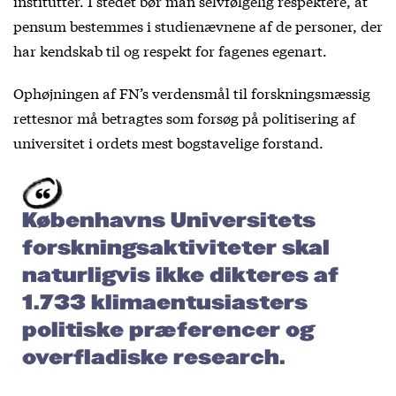
institutter. I stedet bør man selvfølgelig respektere, at
pensum bestemmes i studienævnene af de personer, der
har kendskab til og respekt for fagenes egenart.
Ophøjningen af FN’s verdensmål til forskningsmæssig
rettesnor må betragtes som forsøg på politisering af
universitet i ordets mest bogstavelige forstand.
Københavns Universitets
forskningsaktiviteter skal
naturligvis ikke dikteres af
1.733 klimaentusiasters
politiske præferencer og
overfladiske research.