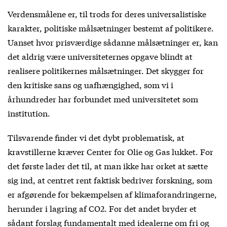
Verdensmålene er, til trods for deres universalistiske
karakter, politiske målsætninger bestemt af politikere.
Uanset hvor prisværdige sådanne målsætninger er, kan
det aldrig være universiteternes opgave blindt at
realisere politikernes målsætninger. Det skygger for
den kritiske sans og uafhængighed, som vi i
århundreder har forbundet med universitetet som
institution.
Tilsvarende finder vi det dybt problematisk, at
kravstillerne kræver Center for Olie og Gas lukket. For
det første lader det til, at man ikke har orket at sætte
sig ind, at centret rent faktisk bedriver forskning, som
er afgørende for bekæmpelsen af klimaforandringerne,
herunder i lagring af CO
2
. For det andet bryder et
sådant forslag fundamentalt med idealerne om fri og