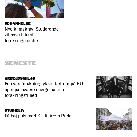
UDDANNELSE
Nye klimakrav: Studerende
vil have lukket
forskningscenter
SENESTE
ARBEJDSMILJØ
Forsvarsforskning rykker tættere på KU
og rejser svære spørgsmål om
forskningsfrihed
STUDIELIV
Få høj puls med KU til årets Pride