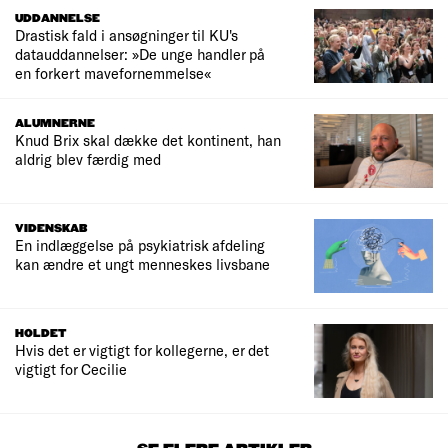
UDDANNELSE
Drastisk fald i ansøgninger til KU's
datauddannelser: »De unge handler på
en forkert mavefornemmelse«
ALUMNERNE
Knud Brix skal dække det kontinent, han
aldrig blev færdig med
VIDENSKAB
En indlæggelse på psykiatrisk afdeling
kan ændre et ungt menneskes livsbane
HOLDET
Hvis det er vigtigt for kollegerne, er det
vigtigt for Cecilie