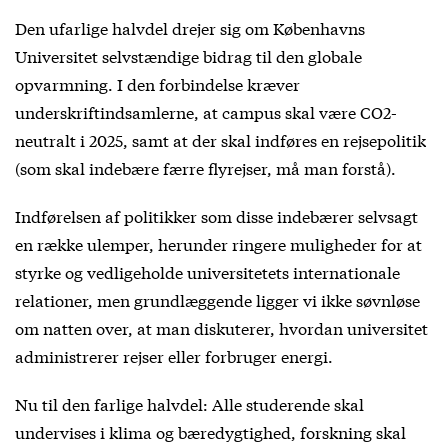
Den ufarlige halvdel drejer sig om Københavns
Universitet selvstændige bidrag til den globale
opvarmning. I den forbindelse kræver
underskriftindsamlerne, at campus skal være CO
2
-
neutralt i 2025, samt at der skal indføres en rejsepolitik
(som skal indebære færre flyrejser, må man forstå).
Indførelsen af politikker som disse indebærer selvsagt
en række ulemper, herunder ringere muligheder for at
styrke og vedligeholde universitetets internationale
relationer, men grundlæggende ligger vi ikke søvnløse
om natten over, at man diskuterer, hvordan universitet
administrerer rejser eller forbruger energi.
Nu til den farlige halvdel: Alle studerende skal
undervises i klima og bæredygtighed, forskning skal