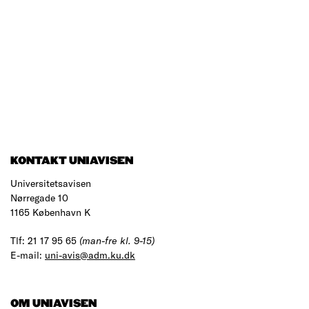
KONTAKT UNIAVISEN
Universitetsavisen
Nørregade 10
1165 København K
Tlf: 21 17 95 65
(man-fre kl. 9-15)
E-mail:
uni-avis@adm.ku.dk
OM UNIAVISEN