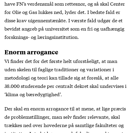
have FN’s verdensmål som rettesnor, og så skal Center
for Olie og Gas lukkes ned, lyder det. I bedste fald er
disse krav uigennemtænkte. I værste fald udgør de et
bevidst angreb på universitet som en fri og uafhængig
forsknings- og læringsinstitution.
Enorm arrogance
Vi finder det for det første helt uforståeligt, at man
uden skelen til faglige traditioner og variationer i
metodologi og teori kan tillade sig at foreslå, at alle
38.000 studerende per centralt dekret skal undervises i
‘klima og bæredygtighed’.
Der skal en enorm arrogance til at mene, at lige præcis
de problemstillinger, man selv finder relevante, skal
trækkes ned over hovederne på samtlige fakulteter og