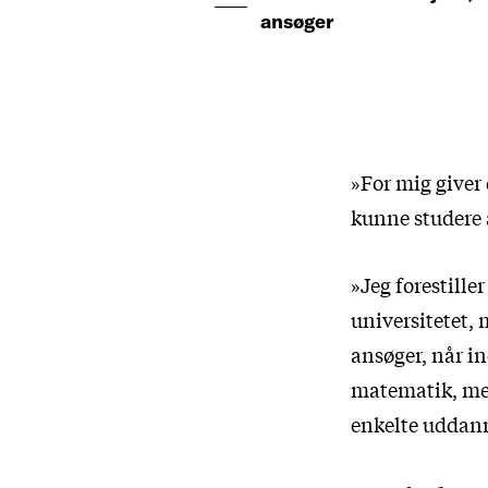
ansøger
»For mig giver 
kunne studere 
»Jeg forestille
universitetet, 
ansøger, når in
matematik, men 
enkelte uddanne