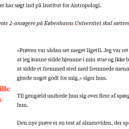
er har søgt ind på Institut for Antropologi.
ote 2-ansøgere på Københavns Universitet skal sorter
»Prøven var sådan set meget ligetil. Jeg var ret
at jeg kunne sidde hjemme i min stue og ikke b
at sidde et fremmed sted med fremmede menn
gjorde noget godt for mig,« siger hun.
ille
Til gengæld undrede hun sig over flere af spør
k
hun.
Den nye prøve er en test af almenviden, der s