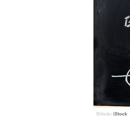
Billede:
iStock