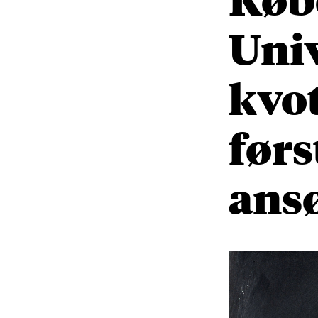
Univ
kvot
førs
ansø