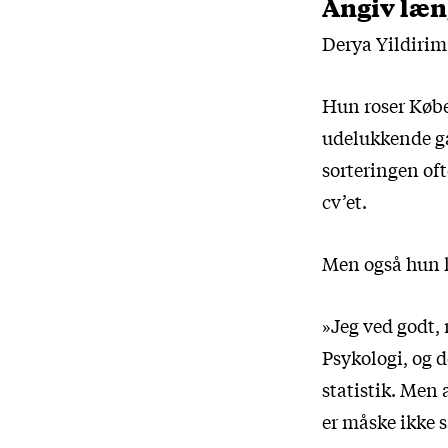
Angiv læn
Derya Yildirim,
Hun roser Købe
udelukkende ga
sorteringen oft
cv’et.
Men også hun kr
»Jeg ved godt,
Psykologi, og 
statistik. Men 
er måske ikke s