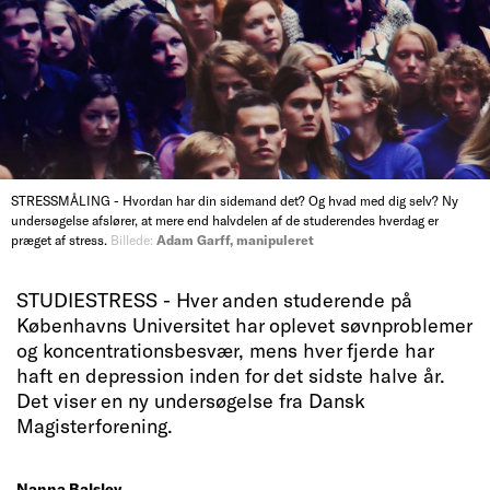
STRESSMÅLING - Hvordan har din sidemand det? Og hvad med dig selv? Ny
undersøgelse afslører, at mere end halvdelen af de studerendes hverdag er
præget af stress.
Billede:
Adam Garff, manipuleret
STUDIESTRESS - Hver anden studerende på
Københavns Universitet har oplevet søvnproblemer
og koncentrationsbesvær, mens hver fjerde har
haft en depression inden for det sidste halve år.
Det viser en ny undersøgelse fra Dansk
Magisterforening.
Nanna Balslev