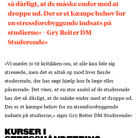
så dårligt, at de måske ender med at
droppe ud. Der er et kæmpe behov for
en stressforebyggende indsats på
studierne« – Gry Reiter DM
Studerende«
»Vi møder jo tit kritikken om, at alle kan føle sig
stressede, men det er altså op mod hver fjerde
studerende, der har søgt hjælp hos fx læge eller
pårørende. Det viser, at en stor andel af de studerende
har det så dårligt, at de måske ender med at droppe ud.
Der er et kæmpe behov for en stressforebyggende
indsats på studierne,« siger Gry Reiter DM Studerende«
KURSER I