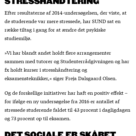
STRESSHÅNDTERING
Efter resultaterne af 2014-undersøgelsen, der viste, at
de studerende var mere stressede, har SUND sat en
række tiltag i gang for at ændre det psykiske
studiemiljø.
»Vi har blandt andet holdt flere arrangementer
sammen med tutorer og Studenterrådgivningen og har
fx holdt kurser i stresshåndtering og
eksamensteknikker,« siger Freja Dalsgaard Olsen.
Og de forskellige initiativer har haft en positiv effekt –
for ifølge en ny undersøgelse fra 2016 er antallet af
stressede studerende faldet til 43 procent i dagligdagen
og 73 procent op til eksamen.
DET SOCIALE ER SKÅRET