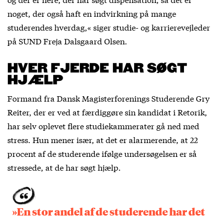
noget, der også haft en indvirkning på mange
studerendes hverdag,« siger studie- og karrierevejleder
på SUND Freja Dalsgaard Olsen.
HVER FJERDE HAR SØGT
HJÆLP
Formand fra Dansk Magisterforenings Studerende Gry
Reiter, der er ved at færdiggøre sin kandidat i Retorik,
har selv oplevet flere studiekammerater gå ned med
stress. Hun mener især, at det er alarmerende, at 22
procent af de studerende ifølge undersøgelsen er så
stressede, at de har søgt hjælp.
»En stor andel af de studerende har det