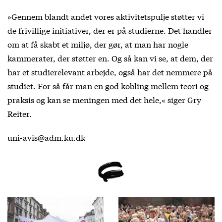
»Gennem blandt andet vores aktivitetspulje støtter vi
de frivillige initiativer, der er på studierne. Det handler
om at få skabt et miljø, der gør, at man har nogle
kammerater, der støtter en. Og så kan vi se, at dem, der
har et studierelevant arbejde, også har det nemmere på
studiet. For så får man en god kobling mellem teori og
praksis og kan se meningen med det hele,« siger Gry
Reiter.
uni-avis@adm.ku.dk