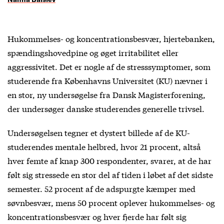
Hukommelses- og koncentrationsbesvær, hjertebanken,
spændingshovedpine og øget irritabilitet eller
aggressivitet. Det er nogle af de stresssymptomer, som
studerende fra Københavns Universitet (KU) nævner i
en stor, ny undersøgelse fra Dansk Magisterforening,
der undersøger danske studerendes generelle trivsel.
Undersøgelsen tegner et dystert billede af de KU-
studerendes mentale helbred, hvor 21 procent, altså
hver femte af knap 300 respondenter, svarer, at de har
følt sig stressede en stor del af tiden i løbet af det sidste
semester. 52 procent af de adspurgte kæmper med
søvnbesvær, mens 50 procent oplever hukommelses- og
koncentrationsbesvær og hver fjerde har følt sig