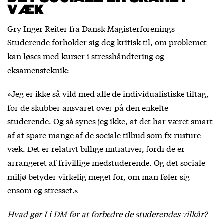
VÆK
Gry Inger Reiter fra Dansk Magisterforenings
Studerende forholder sig dog kritisk til, om problemet
kan løses med kurser i stresshåndtering og
eksamensteknik:
»Jeg er ikke så vild med alle de individualistiske tiltag,
for de skubber ansvaret over på den enkelte
studerende. Og så synes jeg ikke, at det har været smart
af at spare mange af de sociale tilbud som fx rusture
væk. Det er relativt billige initiativer, fordi de er
arrangeret af frivillige medstuderende. Og det sociale
miljø betyder virkelig meget for, om man føler sig
ensom og stresset.«
Hvad gør I i DM for at forbedre de studerendes vilkår?