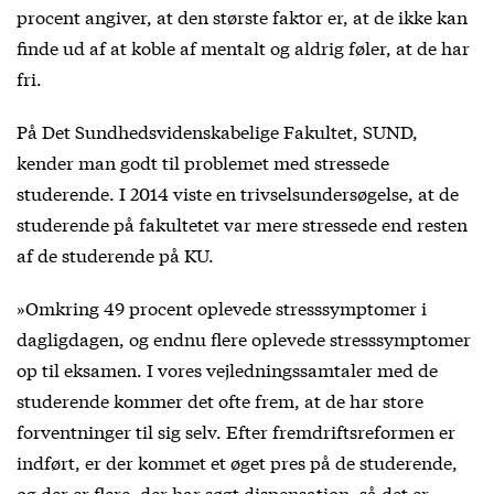
procent angiver, at den største faktor er, at de ikke kan
finde ud af at koble af mentalt og aldrig føler, at de har
fri.
På Det Sundhedsvidenskabelige Fakultet, SUND,
kender man godt til problemet med stressede
studerende. I 2014 viste en trivselsundersøgelse, at de
studerende på fakultetet var mere stressede end resten
af de studerende på KU.
»Omkring 49 procent oplevede stresssymptomer i
dagligdagen, og endnu flere oplevede stresssymptomer
op til eksamen. I vores vejledningssamtaler med de
studerende kommer det ofte frem, at de har store
forventninger til sig selv. Efter fremdriftsreformen er
indført, er der kommet et øget pres på de studerende,
og der er flere, der har søgt dispensation, så det er