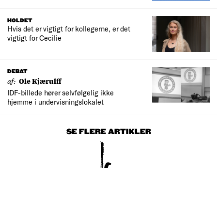
HOLDET
Hvis det er vigtigt for kollegerne, er det
vigtigt for Cecilie
DEBAT
af:
Ole Kjærulff
IDF-billede hører selvfølgelig ikke
hjemme i undervisningslokalet
SE FLERE ARTIKLER