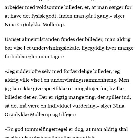
arbejder med voldsomme billeder, er, at man sørger for
at have det fysisk godt, inden man går i gang,« siger
Nina Grønlykke Mollerup.
Uanset almentilstanden findes der billeder, man aldrig
bør vise i et undervisningslokale, ligegyldig hvor mange
forholdsregler man tager:
»Jeg sidder ofte selv med forfærdelige billeder, jeg
aldrig ville vise i en undervisningssammenhæng. Men
jeg kan ikke give specifikke retningslinjer for, hvilke
billeder det er. Der er rigtig mange ting, der spiller ind,
så det må være en individuel vurdering,« siger Nina
Grønlykke Mollerup og tilføjer:
»En god tommelfingerregel er dog, at man aldrig skal
se eller vise ubehagelige eller potentielt