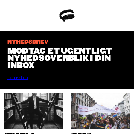
NYHEDSBREV
MODTAG ET UGENTLIGT
NYHEDSOVERBLIK I DIN
INBOX
Tilmeld nu