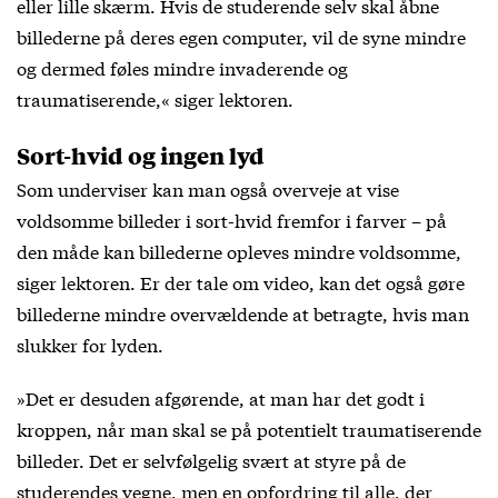
eller lille skærm. Hvis de studerende selv skal åbne
billederne på deres egen computer, vil de syne mindre
og dermed føles mindre invaderende og
traumatiserende,« siger lektoren.
Sort-hvid og ingen lyd
Som underviser kan man også overveje at vise
voldsomme billeder i sort-hvid fremfor i farver – på
den måde kan billederne opleves mindre voldsomme,
siger lektoren. Er der tale om video, kan det også gøre
billederne mindre overvældende at betragte, hvis man
slukker for lyden.
»Det er desuden afgørende, at man har det godt i
kroppen, når man skal se på potentielt traumatiserende
billeder. Det er selvfølgelig svært at styre på de
studerendes vegne, men en opfordring til alle, der