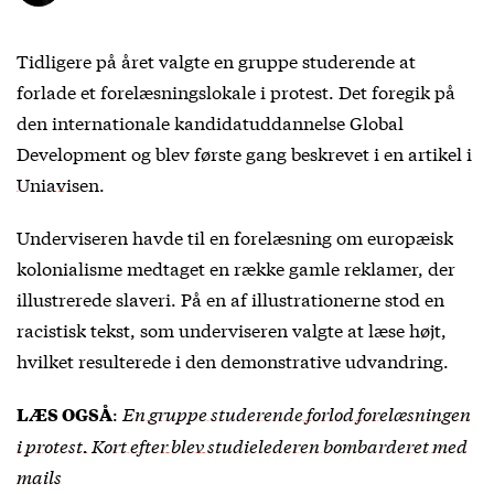
Tidligere på året valgte en gruppe studerende at
forlade et forelæsningslokale i protest. Det foregik på
den internationale kandidatuddannelse Global
Development og blev første gang beskrevet i en
artikel i
Uniavisen
.
Underviseren havde til en forelæsning om europæisk
kolonialisme medtaget en række gamle reklamer, der
illustrerede slaveri. På en af illustrationerne stod en
racistisk tekst, som underviseren valgte at læse højt,
hvilket resulterede i den demonstrative udvandring.
:
En gruppe studerende forlod forelæsningen
LÆS OGSÅ
i protest. Kort efter blev studielederen bombarderet med
mails