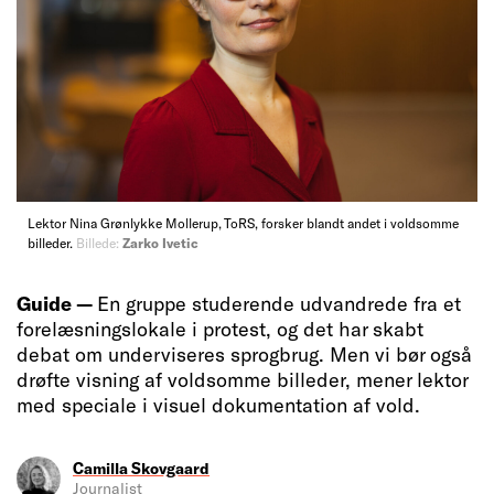
Lektor Nina Grønlykke Mollerup, ToRS, forsker blandt andet i voldsomme
billeder.
Billede:
Zarko Ivetic
Guide —
En gruppe studerende udvandrede fra et
forelæsningslokale i protest, og det har skabt
debat om underviseres sprogbrug. Men vi bør også
drøfte visning af voldsomme billeder, mener lektor
med speciale i visuel dokumentation af vold.
Camilla Skovgaard
Journalist