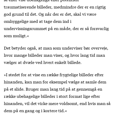
traumatiserende billeder, medmindre der er en rigtig
god grund til det. Og når der er det, skal vi være
omhyggelige med at tage dem ind i
undervisningsrummet på en måde, der er så forsvarlig
som muligt.«
Det betyder også, at man som underviser bør overveje,
hvor mange billeder man viser, og hvor lang tid man
vælger at dvæle ved hvert enkelt billede.
»I stedet for at vise en række frygtelige billeder efter
hinanden, kan man for eksempel vælge at samle dem
på et slide. Bruger man lang tid på at gennemgå en
række ubehagelige billeder i stort format lige efter
hinanden, vil det virke mere voldsomt, end hvis man så
dem på en gang og i kortere tid.«