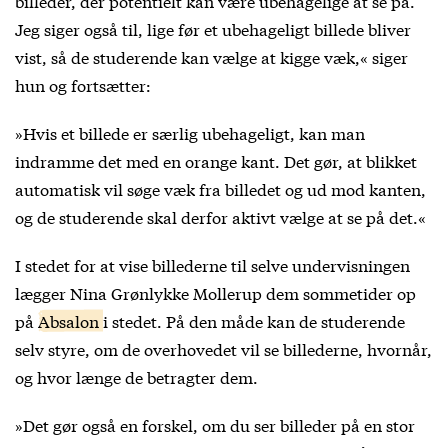
billeder, der potentielt kan være ubehagelige at se på.
Jeg siger også til, lige før et ubehageligt billede bliver
vist, så de studerende kan vælge at kigge væk,« siger
hun og fortsætter:
»Hvis et billede er særlig ubehageligt, kan man
indramme det med en orange kant. Det gør, at blikket
automatisk vil søge væk fra billedet og ud mod kanten,
og de studerende skal derfor aktivt vælge at se på det.­«
I stedet for at vise billederne til selve undervisningen
lægger Nina Grønlykke Mollerup dem sommetider op
på
Absalon
i stedet. På den måde kan de studerende
selv styre, om de overhovedet vil se billederne, hvornår,
og hvor længe de betragter dem.
»Det gør også en forskel, om du ser billeder på en stor