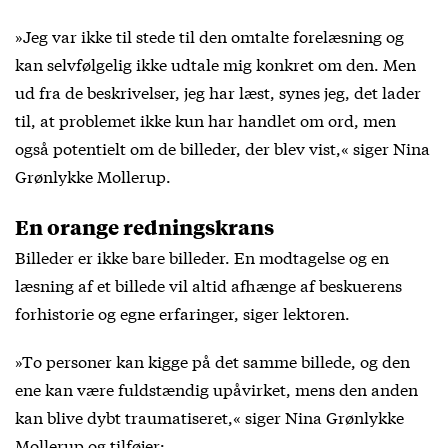
»Jeg var ikke til stede til den omtalte forelæsning og
kan selvfølgelig ikke udtale mig konkret om den. Men
ud fra de beskrivelser, jeg har læst, synes jeg, det lader
til, at problemet ikke kun har handlet om ord, men
også potentielt om de billeder, der blev vist,« siger Nina
Grønlykke Mollerup.
En orange redningskrans
Billeder er ikke bare billeder. En modtagelse og en
læsning af et billede vil altid afhænge af beskuerens
forhistorie og egne erfaringer, siger lektoren.
»To personer kan kigge på det samme billede, og den
ene kan være fuldstændig upåvirket, mens den anden
kan blive dybt traumatiseret,« siger Nina Grønlykke
Mollerup og tilføjer: