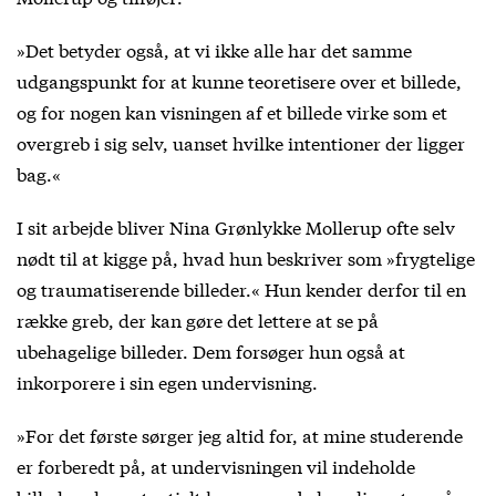
»Det betyder også, at vi ikke alle har det samme
udgangspunkt for at kunne teoretisere over et billede,
og for nogen kan visningen af et billede virke som et
overgreb i sig selv, uanset hvilke intentioner der ligger
bag.«
I sit arbejde bliver Nina Grønlykke Mollerup ofte selv
nødt til at kigge på, hvad hun beskriver som »frygtelige
og traumatiserende billeder.« Hun kender derfor til en
række greb, der kan gøre det lettere at se på
ubehagelige billeder. Dem forsøger hun også at
inkorporere i sin egen undervisning.
»For det første sørger jeg altid for, at mine studerende
er forberedt på, at undervisningen vil indeholde