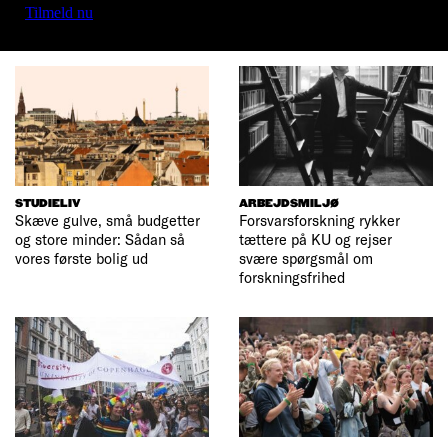
Tilmeld nu
STUDIELIV
ARBEJDSMILJØ
Skæve gulve, små budgetter
Forsvarsforskning rykker
og store minder: Sådan så
tættere på KU og rejser
vores første bolig ud
svære spørgsmål om
forskningsfrihed