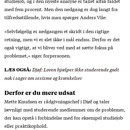
studiejob, og i den nyeste analyse er tallet altså faldet
med fem procent. Men den nedgang er dog langt fra
tilfredsstillende, hvis man spørger Anders Vile:
»Selvfølgelig er nedgangen et skridt i den rigtige
retning, men vi er slet ikke i mål endnu. Derfor er det
også vigtigt, at vi bliver ved med at sætte fokus på
problemet,« siger forpersonen.
Djøf: Loven hjælper ikke studerende godt
LÆS OGSÅ:
nok i sager om sexisme og krænkelser
Derfor er du mere udsat
Mette Knudsen er rådgivningschef i Djøf og taler
jævnligt med studerende medlemmer om de problemer,
der kan opstå i forbindelse med for eksempel studiejob
eller praktikophold.