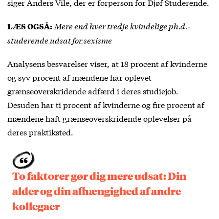
siger Anders Vile, der er forperson for Djøf Studerende.
Mere end hver tredje kvindelige ph.d.-
LÆS OGSÅ:
studerende udsat for sexisme
Analysens besvarelser viser, at 18 procent af kvinderne
og syv procent af mændene har oplevet
grænseoverskridende adfærd i deres studiejob.
Desuden har ti procent af kvinderne og fire procent af
mændene haft grænseoverskridende oplevelser på
deres praktiksted.
To faktorer gør dig mere udsat: Din
alder og din afhængighed af andre
kollegaer