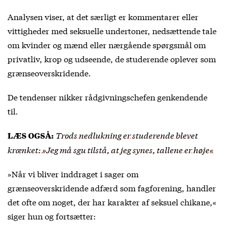
Analysen viser, at det særligt er kommentarer eller
vittigheder med seksuelle undertoner, nedsættende tale
om kvinder og mænd eller nærgående spørgsmål om
privatliv, krop og udseende, de studerende oplever som
grænseoverskridende.
De tendenser nikker rådgivningschefen genkendende
til.
Trods nedlukning er studerende blevet
LÆS OGSÅ:
krænket: »Jeg må sgu tilstå, at jeg synes, tallene er høje«
»Når vi bliver inddraget i sager om
grænseoverskridende adfærd som fagforening, handler
det ofte om noget, der har karakter af seksuel chikane,«
siger hun og fortsætter: