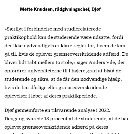
Mette Knudsen, rådgivningschef, Djøf
»Særligt i forbindelse med studierelaterede
praktikophold kan de studerende være udsatte, fordi
der ikke nødvendigvis er klare regler for, hvem de kan
gå til, hvis de oplever grænseoverskridende adfærd. De
bliver lidt tabt mellem to stole,« siger Anders Vile, der
opfordrer universiteterne til i højere grad at bistå de
studerende og sikre, at de får den nødvendige hjælp,
hvis de har dårlige eller grænseoverskridende
oplevelser i løbet af deres praktikperiode.
Djøf gennemførte en tilsvarende analyse i 2022.
Dengang svarede 18 procent af de studerende, at de har
oplevet grænseoverskridende adfærd på deres