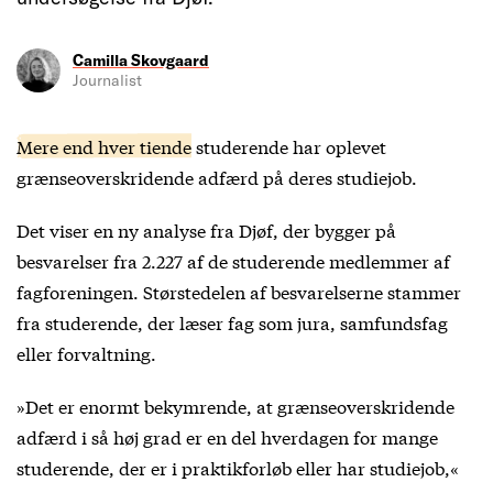
Camilla Skovgaard
Journalist
Mere end hver tiende
studerende har oplevet
grænseoverskridende adfærd på deres studiejob.
Det viser en ny analyse fra Djøf, der bygger på
besvarelser fra 2.227 af de studerende medlemmer af
fagforeningen. Størstedelen af besvarelserne stammer
fra studerende, der læser fag som jura, samfundsfag
eller forvaltning.
»Det er enormt bekymrende, at grænseoverskridende
adfærd i så høj grad er en del hverdagen for mange
studerende, der er i praktikforløb eller har studiejob,«