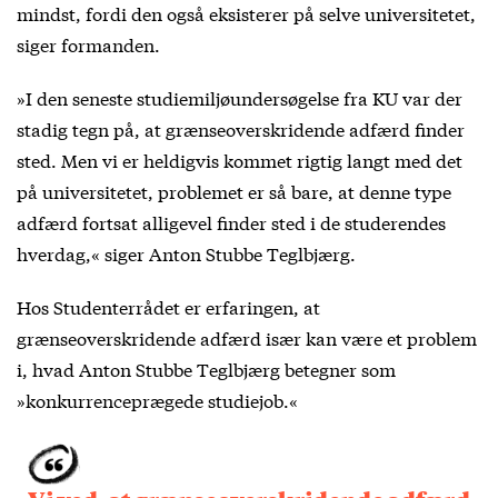
mindst, fordi den også eksisterer på selve universitetet,
siger formanden.
»I den seneste studiemiljøundersøgelse fra KU var der
stadig tegn på, at grænseoverskridende adfærd finder
sted. Men vi er heldigvis kommet rigtig langt med det
på universitetet, problemet er så bare, at denne type
adfærd fortsat alligevel finder sted i de studerendes
hverdag,« siger Anton Stubbe Teglbjærg.
Hos Studenterrådet er erfaringen, at
grænseoverskridende adfærd især kan være et problem
i, hvad Anton Stubbe Teglbjærg betegner som
»konkurrenceprægede studiejob.«