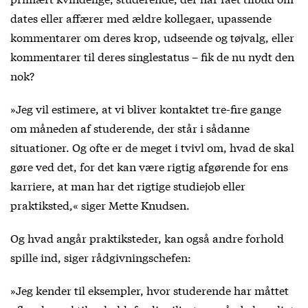
dates eller affærer med ældre kollegaer, upassende
kommentarer om deres krop, udseende og tøjvalg, eller
kommentarer til deres singlestatus – fik de nu nydt den
nok?
»Jeg vil estimere, at vi bliver kontaktet tre-fire gange
om måneden af studerende, der står i sådanne
situationer. Og ofte er de meget i tvivl om, hvad de skal
gøre ved det, for det kan være rigtig afgørende for ens
karriere, at man har det rigtige studiejob eller
praktiksted,« siger Mette Knudsen.
Og hvad angår praktiksteder, kan også andre forhold
spille ind, siger rådgivningschefen:
»Jeg kender til eksempler, hvor studerende har måttet