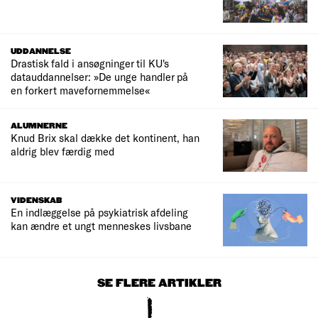
UDDANNELSE
Drastisk fald i ansøgninger til KU's
datauddannelser: »De unge handler på
en forkert mavefornemmelse«
ALUMNERNE
Knud Brix skal dække det kontinent, han
aldrig blev færdig med
VIDENSKAB
En indlæggelse på psykiatrisk afdeling
kan ændre et ungt menneskes livsbane
SE FLERE ARTIKLER