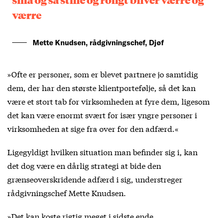
værre
Mette Knudsen, rådgivningschef, Djøf
»Ofte er personer, som er blevet partnere jo samtidig
dem, der har den største klientportefølje, så det kan
være et stort tab for virksomheden at fyre dem, ligesom
det kan være enormt svært for især yngre personer i
virksomheden at sige fra over for den adfærd.«
Ligegyldigt hvilken situation man befinder sig i, kan
det dog være en dårlig strategi at bide den
grænseoverskridende adfærd i sig, understreger
rådgivningschef Mette Knudsen.
»Det kan koste rigtig meget i sidste ende.