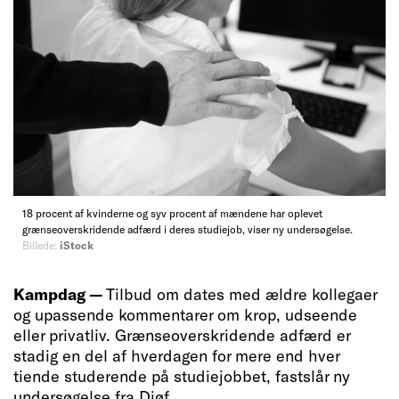
18 procent af kvinderne og syv procent af mændene har oplevet
grænseoverskridende adfærd i deres studiejob, viser ny undersøgelse.
Billede:
iStock
Kampdag —
Tilbud om dates med ældre kollegaer
og upassende kommentarer om krop, udseende
eller privatliv. Grænseoverskridende adfærd er
stadig en del af hverdagen for mere end hver
tiende studerende på studiejobbet, fastslår ny
undersøgelse fra Djøf.