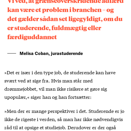
Vi ved, at grænseoverskridende adfærd
kan være et problem i branchen – og
det gælder sådan set ligegyldigt, om du
er studerende, fuldmægtig eller
færdiguddannet
Melisa Coban, jurastuderende
»Det er især i den type job, de studerende kan have
svært ved at sige fra. Hvis man står med
drømmejobbet, vil man ikke risikere at gøre sig
upopulær,« siger han og han fortsætter:
»Men der er mange perspektiver i det. Studerende er jo
ikke de rigeste i verden, så man har ikke nødvendigvis
råd til at opsige et studiejob. Derudover er der også