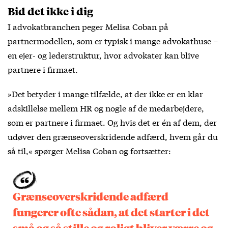
Bid det ikke i dig
I advokatbranchen peger Melisa Coban på
partnermodellen, som er typisk i mange advokathuse –
en ejer- og lederstruktur, hvor advokater kan blive
partnere i firmaet.
»Det betyder i mange tilfælde, at der ikke er en klar
adskillelse mellem HR og nogle af de medarbejdere,
som er partnere i firmaet. Og hvis det er én af dem, der
udøver den grænseoverskridende adfærd, hvem går du
så til,« spørger Melisa Coban og fortsætter:
Grænseoverskridende adfærd
fungerer ofte sådan, at det starter i det
små og så stille og roligt bliver værre og