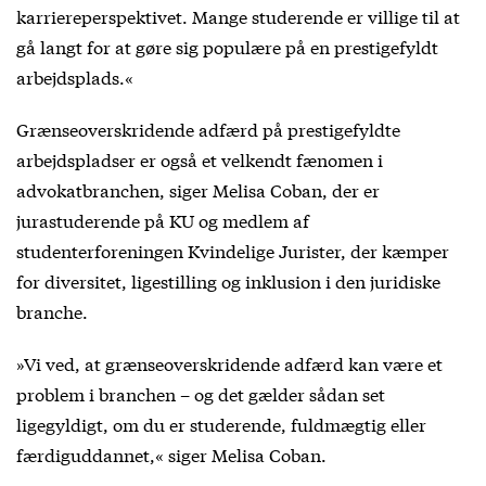
karriereperspektivet. Mange studerende er villige til at
gå langt for at gøre sig populære på en prestigefyldt
arbejdsplads.«
Grænseoverskridende adfærd på prestigefyldte
arbejdspladser er også et velkendt fænomen i
advokatbranchen, siger Melisa Coban, der er
jurastuderende på KU og medlem af
studenterforeningen Kvindelige Jurister, der kæmper
for diversitet, ligestilling og inklusion i den juridiske
branche.
»Vi ved, at grænseoverskridende adfærd kan være et
problem i branchen – og det gælder sådan set
ligegyldigt, om du er studerende, fuldmægtig eller
færdiguddannet,« siger Melisa Coban.