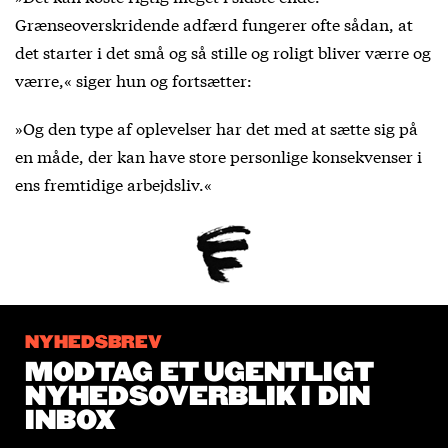
Grænseoverskridende adfærd fungerer ofte sådan, at
det starter i det små og så stille og roligt bliver værre og
værre,« siger hun og fortsætter:
»Og den type af oplevelser har det med at sætte sig på
en måde, der kan have store personlige konsekvenser i
ens fremtidige arbejdsliv.«
NYHEDSBREV
MODTAG ET UGENTLIGT
NYHEDSOVERBLIK I DIN
INBOX