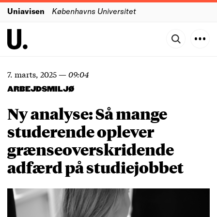
Uniavisen
Københavns Universitet
7. marts, 2025
—
09:04
ARBEJDSMILJØ
Ny analyse: Så mange
studerende oplever
grænseoverskridende
adfærd på studiejobbet