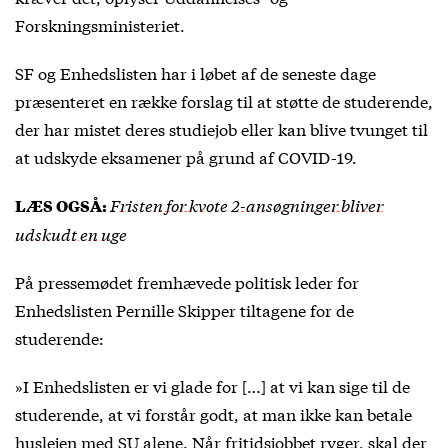
Forskningsministeriet.
SF og Enhedslisten har i løbet af de seneste dage
præsenteret en række forslag til at støtte de studerende,
der har mistet deres studiejob eller kan blive tvunget til
at udskyde eksamener på grund af COVID-19.
Fristen for kvote 2-ansøgninger bliver
LÆS OGSÅ:
udskudt en uge
På pressemødet fremhævede politisk leder for
Enhedslisten Pernille Skipper tiltagene for de
studerende:
»I Enhedslisten er vi glade for […] at vi kan sige til de
studerende, at vi forstår godt, at man ikke kan betale
huslejen med SU alene. Når fritidsjobbet ryger, skal der