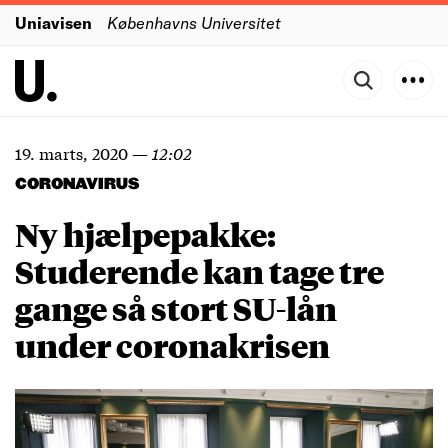
Uniavisen
Københavns Universitet
19. marts, 2020
—
12:02
CORONAVIRUS
Ny hjælpepakke:
Studerende kan tage tre
gange så stort SU-lån
under coronakrisen