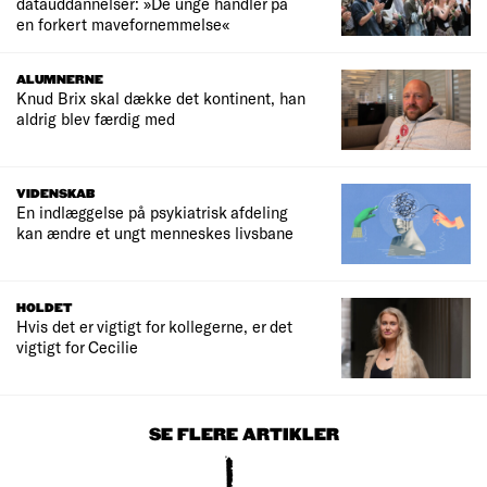
datauddannelser: »De unge handler på
en forkert mavefornemmelse«
ALUMNERNE
Knud Brix skal dække det kontinent, han
aldrig blev færdig med
VIDENSKAB
En indlæggelse på psykiatrisk afdeling
kan ændre et ungt menneskes livsbane
HOLDET
Hvis det er vigtigt for kollegerne, er det
vigtigt for Cecilie
SE FLERE ARTIKLER