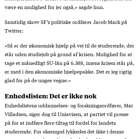
være en mulighed for jer også,« sagde hun.
Samtidig skrev SF’s politiske ordfører Jacob Mark på
Twitter:
»Så er der økonomisk hjælp på vej til de studerende, der
står uden studiejob på grund af krisen. Mulighed for at
tage et månedligt SU-lån på 6.388, imens krisen står på,
er med i den økonomiske hjælpepakke. Det er jeg rigtig
glad for på de unges vegne.«
Enhedslisten: Det er ikke nok
Enhedslistens uddannelses- og forskningsordfører, Mai
Villadsen, siger dog til Uniavisen, at partiet vil presse
på for at indføre flere tiltag til fordel for landets
studerende. For eksempel lykkedes det ikke i denne