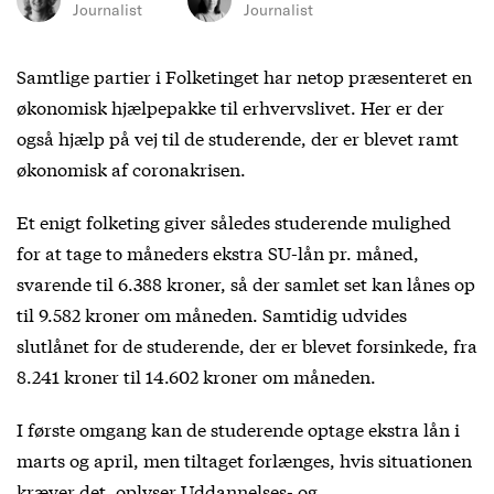
Journalist
Journalist
Samtlige partier i Folketinget har netop præsenteret en
økonomisk hjælpepakke til erhvervslivet. Her er der
også hjælp på vej til de studerende, der er blevet ramt
økonomisk af coronakrisen.
Et enigt folketing giver således studerende mulighed
for at tage to måneders ekstra SU-lån pr. måned,
svarende til 6.388 kroner, så der samlet set kan lånes op
til 9.582 kroner om måneden. Samtidig udvides
slutlånet for de studerende, der er blevet forsinkede, fra
8.241 kroner til 14.602 kroner om måneden.
I første omgang kan de studerende optage ekstra lån i
marts og april, men tiltaget forlænges, hvis situationen
kræver det, oplyser Uddannelses- og