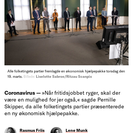
Alle folketingets partier fremlagde en økonomisk hjælpepakke torsdag den
19. marts.
Billede:
Liselotte Sabroe/Ritzau Scanpix
Coronavirus —
»Når fritidsjobbet ryger, skal der
være en mulighed for jer også,« sagde Pernille
Skipper, da alle folketingets partier præsenterede
en ny økonomisk hjælpepakke.
Rasmus Friis
Lene Munk