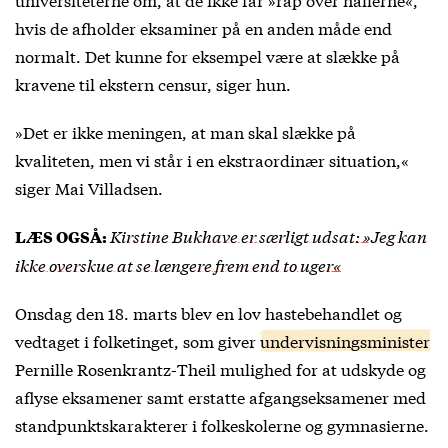
hvis de afholder eksaminer på en anden måde end
normalt. Det kunne for eksempel være at slække på
kravene til ekstern censur, siger hun.
»Det er ikke meningen, at man skal slække på
kvaliteten, men vi står i en ekstraordinær situation,«
siger Mai Villadsen.
Kirstine Bukhave er særligt udsat: »Jeg kan
LÆS OGSÅ:
ikke overskue at se længere frem end to uger«
Onsdag den 18. marts blev en lov hastebehandlet og
vedtaget i folketinget, som giver
undervisningsminister
Pernille Rosenkrantz-Theil mulighed for at udskyde og
aflyse eksamener samt erstatte afgangseksamener med
standpunktskarakterer i folkeskolerne og gymnasierne.