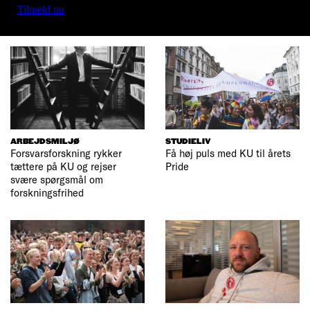
Tilmeld nu
ARBEJDSMILJØ
STUDIELIV
Forsvarsforskning rykker
Få høj puls med KU til årets
tættere på KU og rejser
Pride
svære spørgsmål om
forskningsfrihed