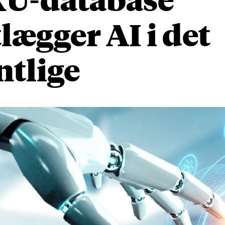
lægger AI i det
ntlige