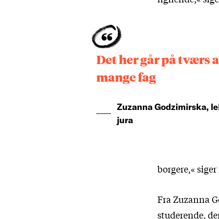
Det her går på tværs a
mange fag
Zuzanna Godzimirska, le
jura
borgere,« siger
Fra Zuzanna Go
studerende, der