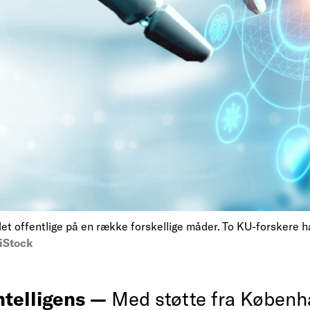
 det offentlige på en række forskellige måder. To KU-forskere h
iStock
ntelligens —
Med støtte fra Københ