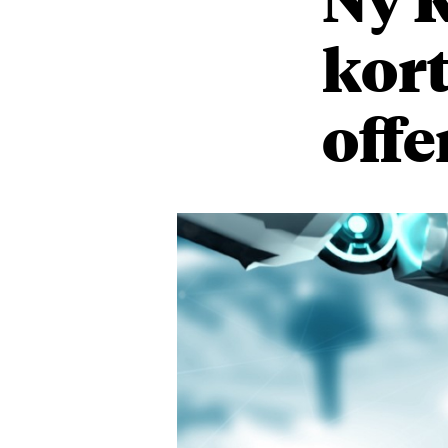
kort
offe