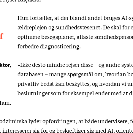
Hun fortæller, at der blandt andet bruges AI-s
ældreplejen og sundhedsvæsenet. De skal for
f
optimere besøgsplaner, aflaste sundhedsperso
forbedre diagnosticering.
»Ikke desto mindre rejser disse – og andre syst
ktor,
databasen – mange spørgsmål om, hvordan bo
privatliv bedst kan beskyttes, og hvordan vi u
beslutninger som for eksempel ender med at d
 hun.
dzimirska lyder opfordringen, at både undervisere, f
 interesserer sig for og beskæftiger sig med AI, oriente