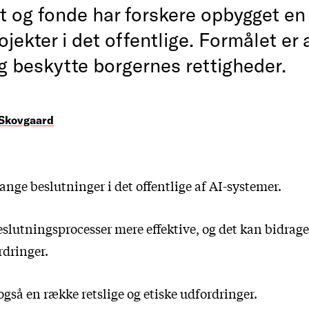
et og fonde har forskere opbygget e
ojekter i det offentlige. Formålet er
g beskytte borgernes rettigheder.
 Skovgaard
ange beslutninger i det offentlige af AI-systemer.
slutningsprocesser mere effektive, og det kan bidrage t
dringer.
også en række retslige og etiske udfordringer.