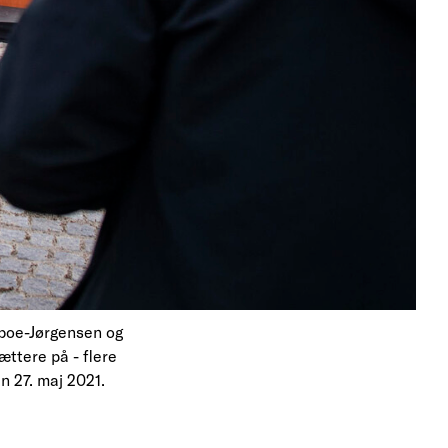
sboe-Jørgensen og
ættere på - flere
n 27. maj 2021.