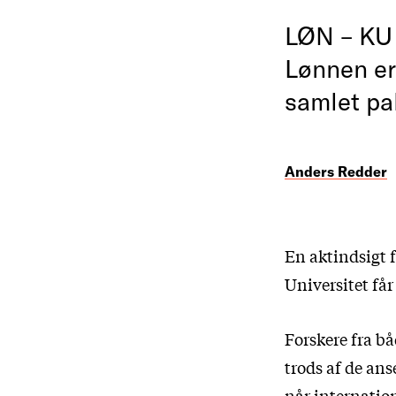
LØN – KU 
Lønnen er
samlet pa
Anders Redder
En aktindsigt 
Universitet får 
Forskere fra b
trods af de ans
når internatio