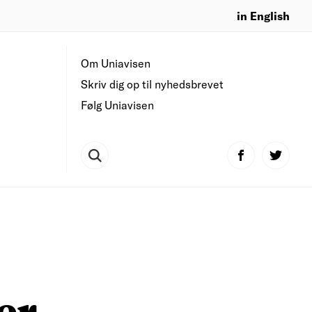
in English
Om Uniavisen
Skriv dig op til nyhedsbrevet
Følg Uniavisen
er