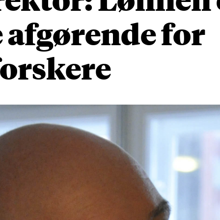
 afgørende for
forskere