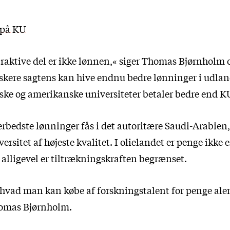
 på KU
traktive del er ikke lønnen,« siger Thomas Bjørnholm 
skere sagtens kan hive endnu bedre lønninger i udlan
ske og amerikanske universiteter betaler bedre end KU
erbedste lønninger fås i det autoritære Saudi-Arabien,
ersitet af højeste kvalitet. I olielandet er penge ikke
 alligevel er tiltrækningskraften begrænset.
 hvad man kan købe af forskningstalent for penge alen
homas Bjørnholm.