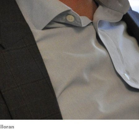
lloran