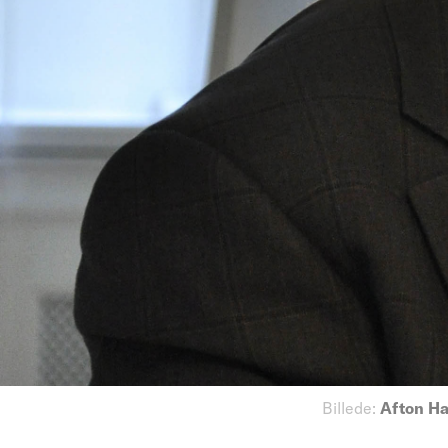
Billede:
Afton Ha