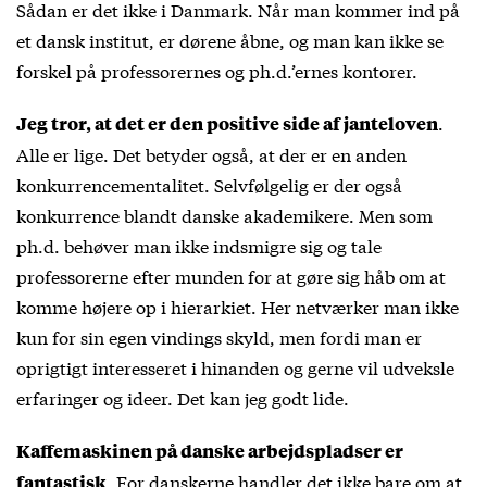
Sådan er det ikke i Danmark. Når man kommer ind på
et dansk institut, er dørene åbne, og man kan ikke se
forskel på professorernes og ph.d.’ernes kontorer.
.
Jeg tror, at det er den positive side af janteloven
Alle er lige. Det betyder også, at der er en anden
konkurrencementalitet. Selvfølgelig er der også
konkurrence blandt danske akademikere. Men som
ph.d. behøver man ikke indsmigre sig og tale
professorerne efter munden for at gøre sig håb om at
komme højere op i hierarkiet. Her netværker man ikke
kun for sin egen vindings skyld, men fordi man er
oprigtigt interesseret i hinanden og gerne vil udveksle
erfaringer og ideer. Det kan jeg godt lide.
Kaffemaskinen på danske arbejdspladser er
. For danskerne handler det ikke bare om at
fantastisk