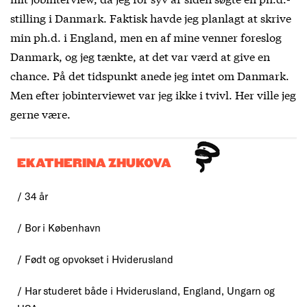
stilling i Danmark. Faktisk havde jeg planlagt at skrive
min ph.d. i England, men en af mine venner foreslog
Danmark, og jeg tænkte, at det var værd at give en
chance. På det tidspunkt anede jeg intet om Danmark.
Men efter jobinterviewet var jeg ikke i tvivl. Her ville jeg
gerne være.
EKATHERINA ZHUKOVA
/ 34 år
/ Bor i København
/ Født og opvokset i Hviderusland
/ Har studeret både i Hviderusland, England, Ungarn og