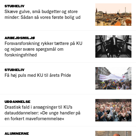
STUDIELIV
Skæve gulve, små budgetter og store
minder: Sådan så vores første bolig ud
ARBEJDSMILJØ
Forsvarsforskning rykker tættere på KU
og rejser svære spørgsmål om
forskningsfrihed
STUDIELIV
Få høj puls med KU til årets Pride
UDDANNELSE
Drastisk fald i ansøgninger til KU's
datauddannelser: »De unge handler på
en forkert mavefornemmelse«
ALUMNERNE