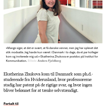
»Mange siger, at det er svært, at få danske venner, men jeg har oplevet det
stik modsatte. Jeg havde kun været i Danmark i to dage, da et par kolleger
kom og inviterede mig ud.« Ekatherina Zhukova er postdoc på Institut for
Kommunikation.
Billede:
Anders Fjeldberg
Ekatherina Zhukova kom til Danmark som ph.d.-
studerende fra Hviderusland, hvor professorerne
stadig har patent på de rigtige svar, og hvor ingen
bliver belønnet for at tænke selvstændigt.
Fortalt til