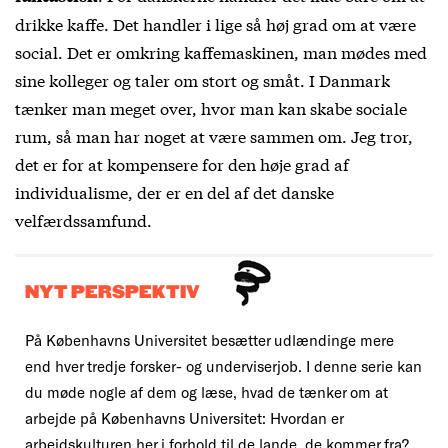
drikke kaffe. Det handler i lige så høj grad om at være
social. Det er omkring kaffemaskinen, man mødes med
sine kolleger og taler om stort og småt. I Danmark
tænker man meget over, hvor man kan skabe sociale
rum, så man har noget at være sammen om. Jeg tror,
det er for at kompensere for den høje grad af
individualisme, der er en del af det danske
velfærdssamfund.
NYT PERSPEKTIV
På Københavns Universitet besætter udlændinge mere
end hver tredje forsker- og underviserjob. I denne serie kan
du møde nogle af dem og læse, hvad de tænker om at
arbejde på Københavns Universitet: Hvordan er
arbejdskulturen her i forhold til de lande, de kommer fra?