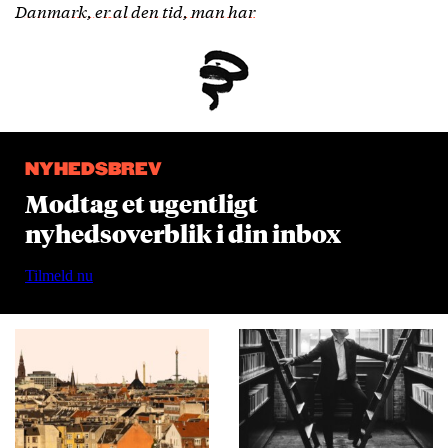
Danmark, er al den tid, man har
NYHEDSBREV
Modtag et ugentligt
nyhedsoverblik i din inbox
Tilmeld nu