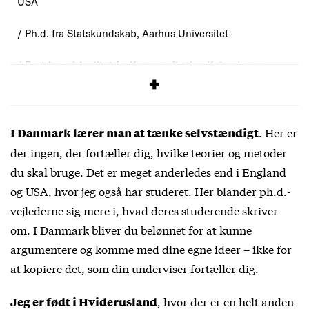
USA
/ Ph.d. fra Statskundskab, Aarhus Universitet
/ Postdoc på Institut for Kommunikation Københavns
Universitet
. Her er
I Danmark lærer man at tænke selvstændigt
der ingen, der fortæller dig, hvilke teorier og metoder
du skal bruge. Det er meget anderledes end i England
og USA, hvor jeg også har studeret. Her blander ph.d.-
vejlederne sig mere i, hvad deres studerende skriver
om. I Danmark bliver du belønnet for at kunne
argumentere og komme med dine egne ideer – ikke for
at kopiere det, som din underviser fortæller dig.
, hvor der er en helt anden
Jeg er født i Hviderusland