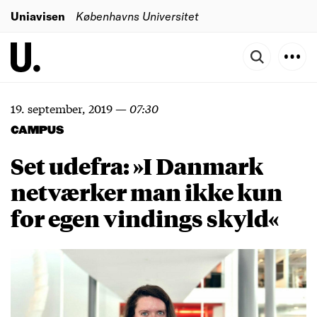
Uniavisen
Københavns Universitet
19. september, 2019
—
07:30
CAMPUS
Set udefra: »I Danmark
netværker man ikke kun
for egen vindings skyld«