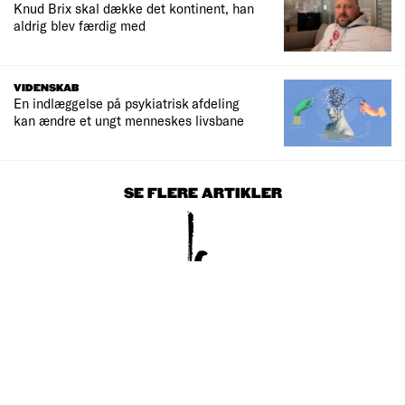
Knud Brix skal dække det kontinent, han
aldrig blev færdig med
VIDENSKAB
En indlæggelse på psykiatrisk afdeling
kan ændre et ungt menneskes livsbane
SE FLERE ARTIKLER