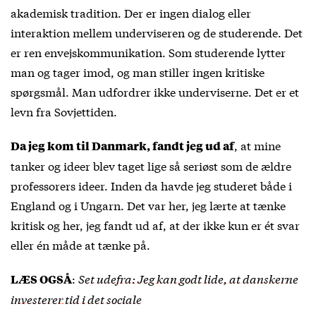
akademisk tradition. Der er ingen dialog eller
interaktion mellem underviseren og de studerende. Det
er ren envejskommunikation. Som studerende lytter
man og tager imod, og man stiller ingen kritiske
spørgsmål. Man udfordrer ikke underviserne. Det er et
levn fra Sovjettiden.
, at mine
Da jeg kom til Danmark, fandt jeg ud af
tanker og ideer blev taget lige så seriøst som de ældre
professorers ideer. Inden da havde jeg studeret både i
England og i Ungarn. Det var her, jeg lærte at tænke
kritisk og her, jeg fandt ud af, at der ikke kun er ét svar
eller én måde at tænke på.
:
Set udefra: Jeg kan godt lide, at danskerne
LÆS OGSÅ
investerer tid i det sociale