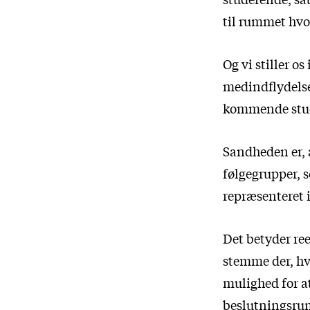
til rummet hvo
Og vi stiller o
medindflydelse 
kommende stu
Sandheden er, a
følgegrupper, 
repræsenteret 
Det betyder ree
stemme der, hv
mulighed for at
beslutningsrumm