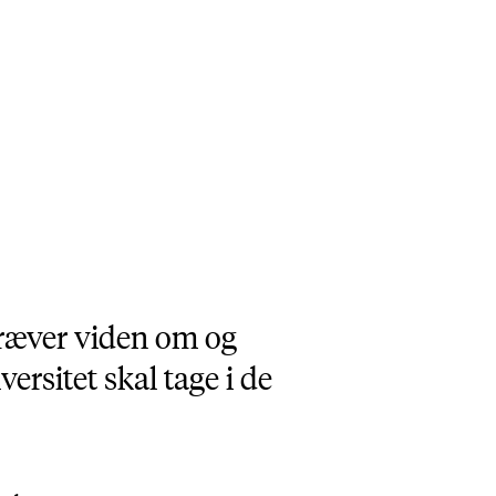
kræver viden om og
rsitet skal tage i de