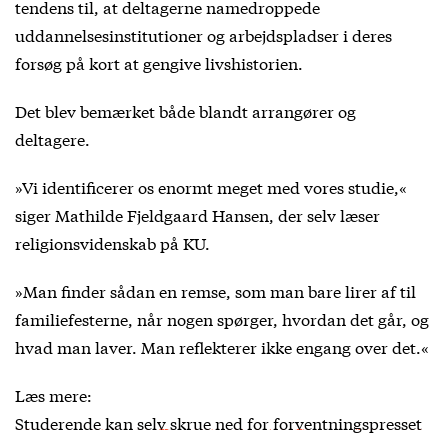
tendens til, at deltagerne namedroppede
uddannelsesinstitutioner og arbejdspladser i deres
forsøg på kort at gengive livshistorien.
Det blev bemærket både blandt arrangører og
deltagere.
»Vi identificerer os enormt meget med vores studie,«
siger Mathilde Fjeldgaard Hansen, der selv læser
religionsvidenskab på KU.
»Man finder sådan en remse, som man bare lirer af til
familiefesterne, når nogen spørger, hvordan det går, og
hvad man laver. Man reflekterer ikke engang over det.«
Læs mere:
Studerende kan selv skrue ned for forventningspresset