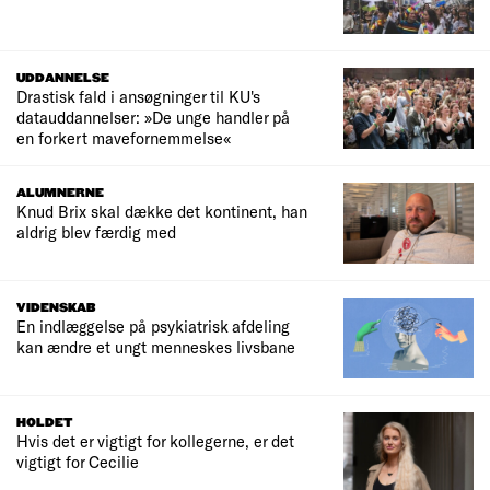
UDDANNELSE
Drastisk fald i ansøgninger til KU's
datauddannelser: »De unge handler på
en forkert mavefornemmelse«
ALUMNERNE
Knud Brix skal dække det kontinent, han
aldrig blev færdig med
VIDENSKAB
En indlæggelse på psykiatrisk afdeling
kan ændre et ungt menneskes livsbane
HOLDET
Hvis det er vigtigt for kollegerne, er det
vigtigt for Cecilie