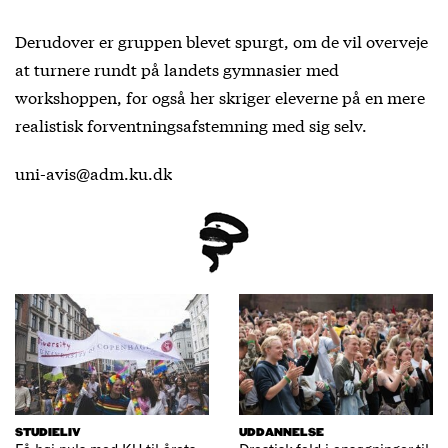
Derudover er gruppen blevet spurgt, om de vil overveje
at turnere rundt på landets gymnasier med
workshoppen, for også her skriger eleverne på en mere
realistisk forventningsafstemning med sig selv.
uni-avis@adm.ku.dk
STUDIELIV
UDDANNELSE