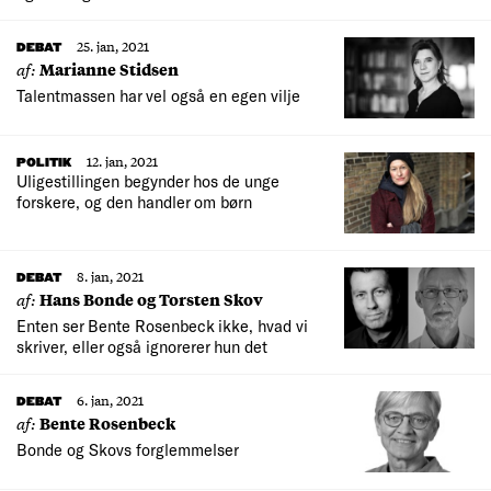
25. jan, 2021
DEBAT
af:
Marianne Stidsen
Talentmassen har vel også en egen vilje
12. jan, 2021
POLITIK
Uligestillingen begynder hos de unge
forskere, og den handler om børn
8. jan, 2021
DEBAT
af:
Hans Bonde og Torsten Skov
Enten ser Bente Rosenbeck ikke, hvad vi
skriver, eller også ignorerer hun det
6. jan, 2021
DEBAT
af:
Bente Rosenbeck
Bonde og Skovs forglemmelser