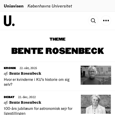
Uniavisen
Københavns Universitet
THEME
BENTE ROSENBECK
22. okt, 2025
KRONIK
af:
Bente Rosenbeck
Hvor er kvinderne i KU’s historie om sig
selv?
22. dec, 2022
DEBAT
af:
Bente Rosenbeck
100-års jubilæum for astronomisk sejr for
ligestillingen