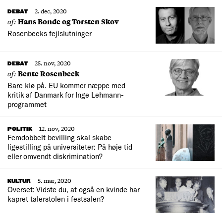
2. dec, 2020
DEBAT
af:
Hans Bonde og Torsten Skov
Rosenbecks fejlslutninger
25. nov, 2020
DEBAT
af:
Bente Rosenbeck
Bare klø på. EU kommer næppe med
kritik af Danmark for Inge Lehmann-
programmet
12. nov, 2020
POLITIK
Femdobbelt bevilling skal skabe
ligestilling på universiteter: På høje tid
eller omvendt diskrimination?
5. mar, 2020
KULTUR
Overset: Vidste du, at også en kvinde har
kapret talerstolen i festsalen?