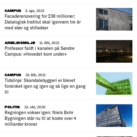
3. apr, 2025
CAMPUS
Facaderenovering for 238 millioner:
Datalogisk Institut skal igennem tre år
med støv og stilladser
11. feb, 2025
ARBEJDSMILJØ
Professor faldt i kanalen på Søndre
Campus: »Hovedet kom under«
23. feb, 2021
CAMPUS
Tidslinje: Skandalebyggeri er blevet
forsinket igen og igen og så lige en gang
til
23. okt, 2020
POLITIK
Regningen vokser igen: Niels Bohr
Bygningen står nu til at koste over 4
milliarder kroner