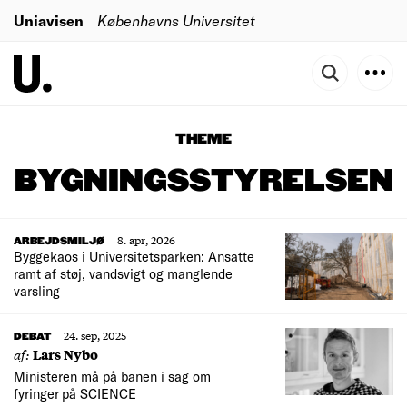
Uniavisen
Københavns Universitet
THEME
BYGNINGSSTYRELSEN
8. apr, 2026
ARBEJDSMILJØ
Byggekaos i Universitetsparken: Ansatte
ramt af støj, vandsvigt og manglende
varsling
24. sep, 2025
DEBAT
af:
Lars Nybo
Ministeren må på banen i sag om
fyringer på SCIENCE