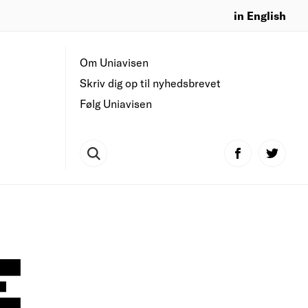
in English
Om Uniavisen
Skriv dig op til nyhedsbrevet
Følg Uniavisen
E