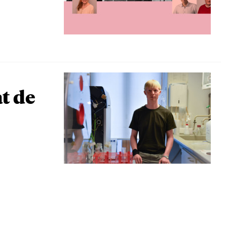
at de