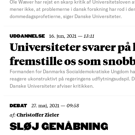
Ole Wæver har rejst en skarp kritik af Universitetsloven 
mener ikke, at problemerne i dansk forskning har rod i d
dommedagsprofetierne, siger Danske Universiteter.
16. jun, 2021
—
13:11
UDDANNELSE
Universiteter svarer på 
fremstille os som snobb
Formanden for Danmarks Socialdemokratiske Ungdom har b
reagere ukonstruktivt på regeringens udflytningsudspil.
Danske Universiteter afviser kritikken.
27. maj, 2021
—
09:58
DEBAT
af:
Christoffer Zieler
SLØJ GENÅBNING