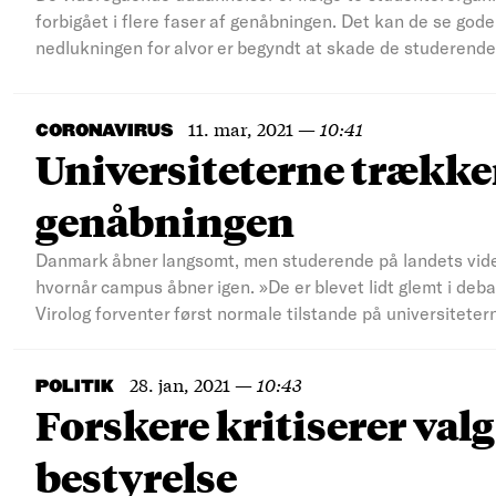
forbigået i flere faser af genåbningen. Det kan de se gode
nedlukningen for alvor er begyndt at skade de studerende s
11. mar, 2021
—
10:41
CORONAVIRUS
Universiteterne trækker
genåbningen
Danmark åbner langsomt, men studerende på landets vid
hvornår campus åbner igen. »De er blevet lidt glemt i deba
Virolog forventer først normale tilstande på universitete
28. jan, 2021
—
10:43
POLITIK
Forskere kritiserer valg
bestyrelse